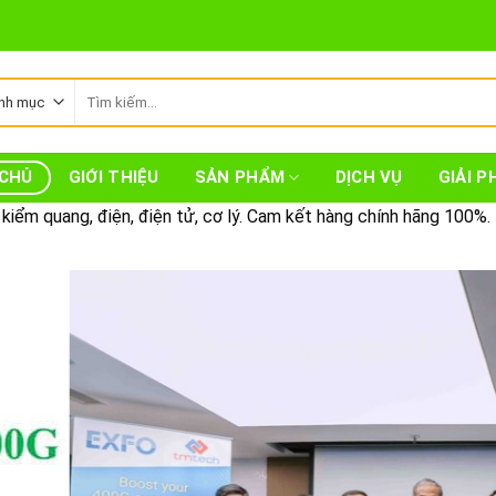
Tìm
kiếm:
CHỦ
GIỚI THIỆU
SẢN PHẨM
DỊCH VỤ
GIẢI P
iểm quang, điện, điện tử, cơ lý. Cam kết hàng chính hãng 100%.