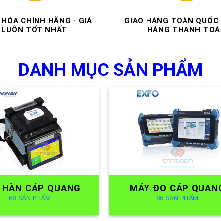
DANH MỤC SẢN PHẨM
 HÀN CÁP QUANG
MÁY ĐO CÁP QUAN
68 SẢN PHẨM
86 SẢN PHẨM