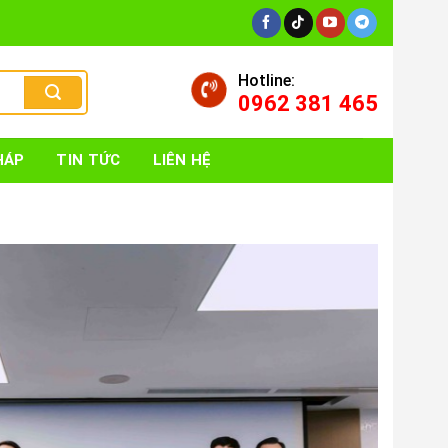
Hotline:
0962 381 465
HÁP
TIN TỨC
LIÊN HỆ