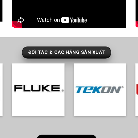
ĐỐI TÁC & CÁC HÃNG SẢN XUẤT
KHÁCH HÀNG DỰ ÁN