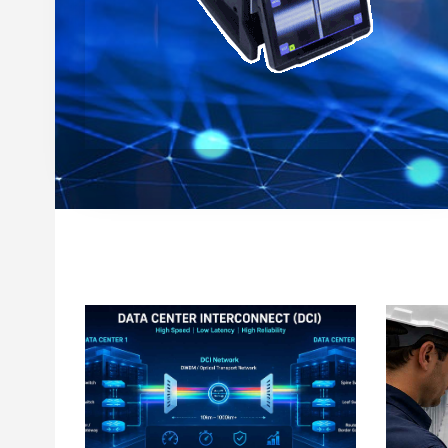
ểm và
Data Center Interconnect (DCI)