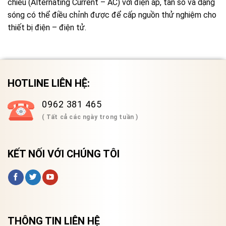
chiều (Alternating Current – AC) với điện áp, tần số và dạng
sóng có thể điều chỉnh được để cấp nguồn thử nghiệm cho
thiết bị điện – điện tử.
HOTLINE LIÊN HỆ:
0962 381 465
( Tất cả các ngày trong tuần )
KẾT NỐI VỚI CHÚNG TÔI
THÔNG TIN LIÊN HỆ