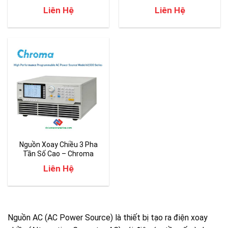
61809/61812/61815
Liên Hệ
Liên Hệ
Nguồn Xoay Chiều 3 Pha
Tần Số Cao – Chroma
61509
Liên Hệ
Nguồn AC (AC Power Source) là thiết bị tạo ra điện xoay