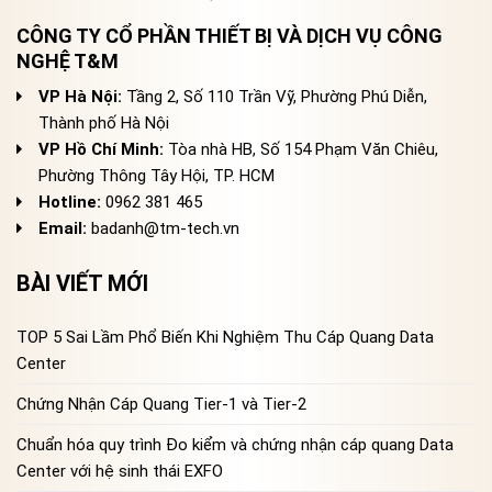
CÔNG TY CỔ PHẦN THIẾT BỊ VÀ DỊCH VỤ CÔNG
NGHỆ T&M
VP Hà Nội:
Tầng 2, Số 110 Trần Vỹ, Phường Phú Diễn,
Thành phố Hà Nội
VP Hồ Chí Minh:
Tòa nhà HB, Số 154 Phạm Văn Chiêu,
Phường Thông Tây Hội, TP. HCM
Hotline:
0962 381 465
Email:
badanh@tm-tech.vn
BÀI VIẾT MỚI
TOP 5 Sai Lầm Phổ Biến Khi Nghiệm Thu Cáp Quang Data
Center
Chứng Nhận Cáp Quang Tier-1 và Tier-2
Chuẩn hóa quy trình Đo kiểm và chứng nhận cáp quang Data
Center với hệ sinh thái EXFO