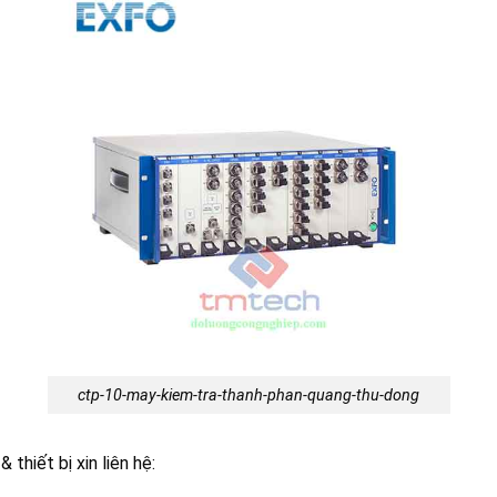
ctp-10-may-kiem-tra-thanh-phan-quang-thu-dong
thiết bị xin liên hệ: