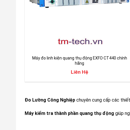
Máy đo linh kiện quang thụ động EXFO CT440 chính
hãng
Liên Hệ
Đo Lường Công Nghiệp
chuyên cung cấp các thiết
Máy kiểm tra thành phần quang thụ động
giúp ng