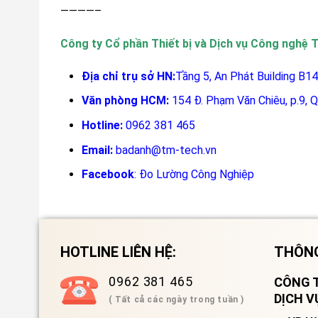
————–
Công ty Cổ phần Thiết bị và Dịch vụ Công nghệ
Địa chỉ trụ sở HN:
Tầng 5, An Phát Building B14
Văn phòng HCM:
154 Đ. Phạm Văn Chiêu, p.9, 
Hotline:
0962 381 465
Email:
badanh@tm-tech.vn
Facebook
:
Đo Lường Công Nghiệp
HOTLINE LIÊN HỆ:
THÔNG
0962 381 465
CÔNG T
DỊCH 
( Tất cả các ngày trong tuần )