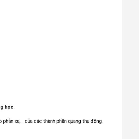
g học.
hao phản xạ,… của các thành phần quang thụ động.