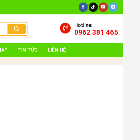
Hotline:
0962 381 465
HÁP
TIN TỨC
LIÊN HỆ