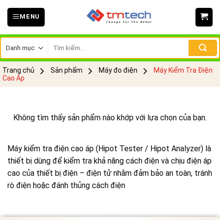
Skip
MENU
to
content
Tìm
kiếm:
Trang chủ
Sản phẩm
Máy đo điện
Máy Kiểm Tra Điện
Cao Áp
Không tìm thấy sản phẩm nào khớp với lựa chọn của bạn.
Máy kiểm tra điện cao áp (Hipot Tester / Hipot Analyzer) là
thiết bị dùng để kiểm tra khả năng cách điện và chịu điện áp
cao của thiết bị điện – điện tử nhằm đảm bảo an toàn, tránh
rò điện hoặc đánh thủng cách điện