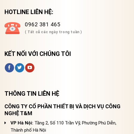
HOTLINE LIÊN HỆ:
0962 381 465
( Tất cả các ngày trong tuần )
KẾT NỐI VỚI CHÚNG TÔI
THÔNG TIN LIÊN HỆ
CÔNG TY CỔ PHẦN THIẾT BỊ VÀ DỊCH VỤ CÔNG
NGHỆ T&M
VP Hà Nội:
Tầng 2, Số 110 Trần Vỹ, Phường Phú Diễn,
Thành phố Hà Nội