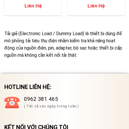
Liên Hệ
Liên Hệ
Tải giả (Electronic Load / Dummy Load) là thiết bị dùng để
mô phỏng tải tiêu thụ điện nhằm kiểm tra khả năng hoạt
động của nguồn điện, pin, adapter, bộ sạc hoặc thiết bị cấp
nguồn mà không cần kết nối tải thật.
HOTLINE LIÊN HỆ:
0962 381 465
( Tất cả các ngày trong tuần )
KẾT NỐI VỚI CHÚNG TÔI