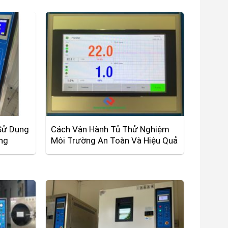
Sử Dụng
Cách Vận Hành Tủ Thử Nghiệm
ng
Môi Trường An Toàn Và Hiệu Quả