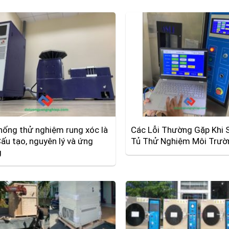
hống thử nghiệm rung xóc là
Các Lỗi Thường Gặp Khi 
Cấu tạo, nguyên lý và ứng
Tủ Thử Nghiệm Môi Trườ
g