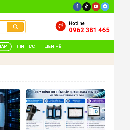
Hotline:
0962 381 465
HÁP
TIN TỨC
LIÊN HỆ