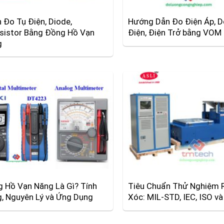
 Đo Tụ Điện, Diode,
Hướng Dẫn Đo Điện Áp, 
sistor Bằng Đồng Hồ Vạn
Điện, Điện Trở bằng VOM
g
 Hồ Vạn Năng Là Gì? Tính
Tiêu Chuẩn Thử Nghiệm 
, Nguyên Lý và Ứng Dụng
Xóc: MIL-STD, IEC, ISO 