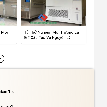
 Môi
Tủ Thử Nghiệm Môi Trường Là
Gì? Cấu Tạo Và Nguyên Lý
ghiệm Thu
à Tier-2