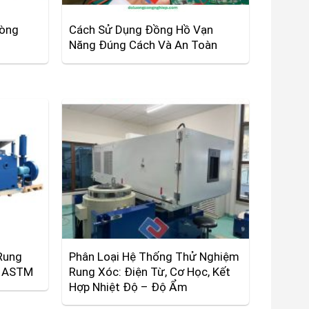
Dòng
Cách Sử Dụng Đồng Hồ Vạn
Năng Đúng Cách Và An Toàn
Rung
Phân Loại Hệ Thống Thử Nghiệm
và ASTM
Rung Xóc: Điện Từ, Cơ Học, Kết
Hợp Nhiệt Độ – Độ Ẩm