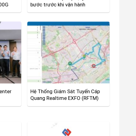
00G
bước trước khi vận hành
enter
Hệ Thống Giám Sát Tuyến Cáp
Quang Realtime EXFO (RFTM)