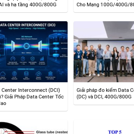
AI và hạ tầng 400G/800G
Cho Mạng 100G/400G/8
 Center Interconnect (DCI)
Giải pháp đo kiểm Data C
ì? Giải Pháp Data Center Tốc
(DC) và DCI, 400G/800G
Cao