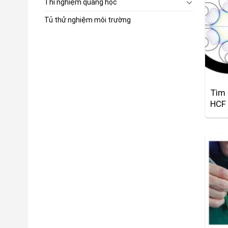
Thí nghiệm quang học
Tủ thử nghiệm môi trường
Tìm 
HCF 