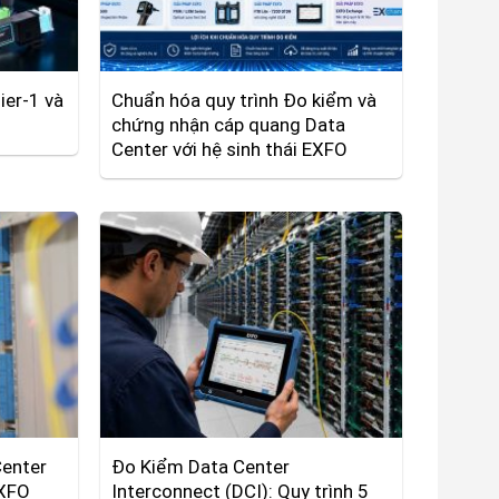
er-1 và
Chuẩn hóa quy trình Đo kiểm và
chứng nhận cáp quang Data
Center với hệ sinh thái EXFO
Center
Đo Kiểm Data Center
EXFO
Interconnect (DCI): Quy trình 5