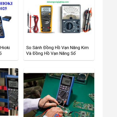
Hioki
So Sánh Đồng Hồ Vạn Năng Kim
5
Và Đồng Hồ Vạn Năng Số