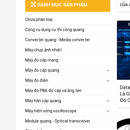
của 
DANH MỤC SẢN PHẨM
Chưa phân loại
Công cụ dụng cụ thi công quang
Converter quang - Media converter
Máy chụp ảnh nhiệt
Máy đo cáp mạng
Máy đo cáp quang
Máy đo điện
Data
Máy đo PIM, đo cáp và ăng ten
Là G
Độ 
Máy hàn cáp quang
Máy hiện sóng oscilloscope
Module quang - Optical transceiver