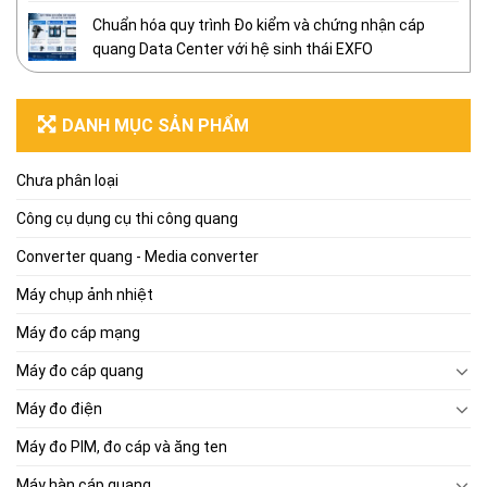
Chuẩn hóa quy trình Đo kiểm và chứng nhận cáp
quang Data Center với hệ sinh thái EXFO
DANH MỤC SẢN PHẨM
Chưa phân loại
Công cụ dụng cụ thi công quang
Converter quang - Media converter
Máy chụp ảnh nhiệt
Máy đo cáp mạng
Máy đo cáp quang
Máy đo điện
Máy đo PIM, đo cáp và ăng ten
Máy hàn cáp quang