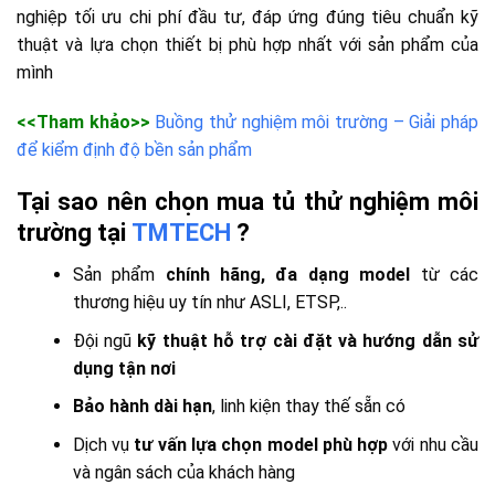
nghiệp tối ưu chi phí đầu tư, đáp ứng đúng tiêu chuẩn kỹ
thuật và lựa chọn thiết bị phù hợp nhất với sản phẩm của
mình
<<Tham khảo>>
Buồng thử nghiệm môi trường – Giải pháp
để kiểm định độ bền sản phẩm
Tại sao nên chọn mua tủ thử nghiệm môi
trường tại
TMTECH
?
Sản phẩm
chính hãng, đa dạng model
từ các
thương hiệu uy tín như ASLI, ETSP,..
Đội ngũ
kỹ thuật hỗ trợ cài đặt và hướng dẫn sử
dụng tận nơi
Bảo hành dài hạn
, linh kiện thay thế sẵn có
Dịch vụ
tư vấn lựa chọn model phù hợp
với nhu cầu
và ngân sách của khách hàng