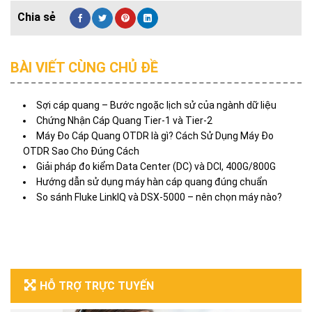
BÀI VIẾT CÙNG CHỦ ĐỀ
Sợi cáp quang – Bước ngoặc lịch sử của ngành dữ liệu
Chứng Nhận Cáp Quang Tier-1 và Tier-2
Máy Đo Cáp Quang OTDR là gì? Cách Sử Dụng Máy Đo
OTDR Sao Cho Đúng Cách
Giải pháp đo kiểm Data Center (DC) và DCI, 400G/800G
Hướng dẫn sử dụng máy hàn cáp quang đúng chuẩn
So sánh Fluke LinkIQ và DSX-5000 – nên chọn máy nào?
HỖ TRỢ TRỰC TUYẾN