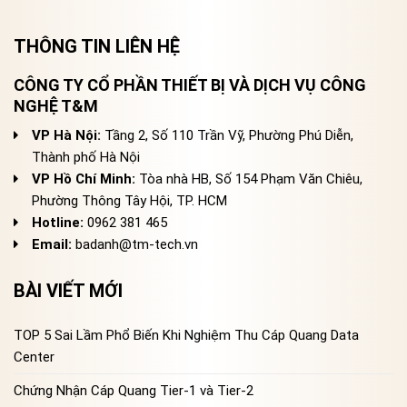
THÔNG TIN LIÊN HỆ
CÔNG TY CỔ PHẦN THIẾT BỊ VÀ DỊCH VỤ CÔNG
NGHỆ T&M
VP Hà Nội:
Tầng 2, Số 110 Trần Vỹ, Phường Phú Diễn,
Thành phố Hà Nội
VP Hồ Chí Minh:
Tòa nhà HB, Số 154 Phạm Văn Chiêu,
Phường Thông Tây Hội, TP. HCM
Hotline:
0962 381 465
Email:
badanh@tm-tech.vn
BÀI VIẾT MỚI
TOP 5 Sai Lầm Phổ Biến Khi Nghiệm Thu Cáp Quang Data
Center
Chứng Nhận Cáp Quang Tier-1 và Tier-2