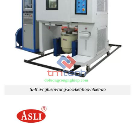
tu-thu-nghiem-rung-xoc-ket-hop-nhiet-do