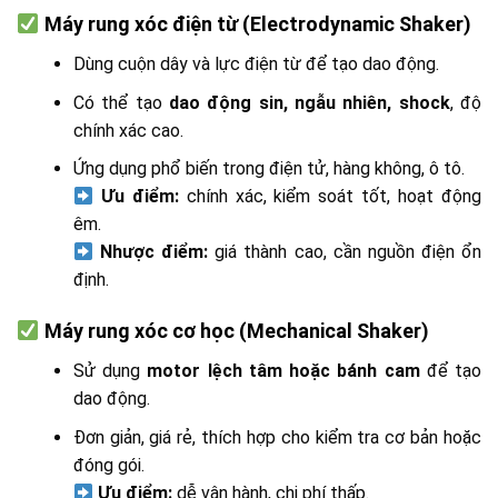
Máy rung xóc điện từ (Electrodynamic Shaker)
Dùng cuộn dây và lực điện từ để tạo dao động.
Có thể tạo
dao động sin, ngẫu nhiên, shock
, độ
chính xác cao.
Ứng dụng phổ biến trong điện tử, hàng không, ô tô.
Ưu điểm:
chính xác, kiểm soát tốt, hoạt động
êm.
Nhược điểm:
giá thành cao, cần nguồn điện ổn
định.
Máy rung xóc cơ học (Mechanical Shaker)
Sử dụng
motor lệch tâm hoặc bánh cam
để tạo
dao động.
Đơn giản, giá rẻ, thích hợp cho kiểm tra cơ bản hoặc
đóng gói.
Ưu điểm:
dễ vận hành, chi phí thấp.