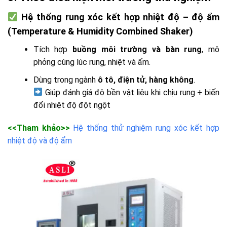
Hệ thống rung xóc kết hợp nhiệt độ – độ ẩm
(Temperature & Humidity Combined Shaker)
Tích hợp
buồng môi trường và bàn rung
, mô
phỏng cùng lúc rung, nhiệt và ẩm.
Dùng trong ngành
ô tô, điện tử, hàng không
.
Giúp đánh giá độ bền vật liệu khi chịu rung + biến
đổi nhiệt độ đột ngột
<<Tham khảo>>
Hệ thống thử nghiệm rung xóc kết hợp
nhiệt độ và độ ẩm