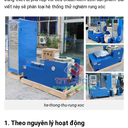
viết này sẽ phân loại hệ thống thử nghiệm rung xóc
he-thong-thu-rung-xoc
1. Theo nguyên lý hoạt động