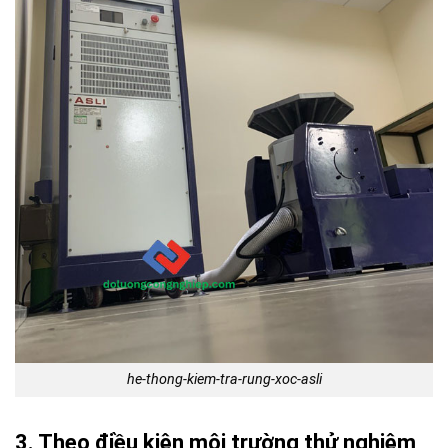
he-thong-kiem-tra-rung-xoc-asli
3. Theo điều kiện môi trường thử nghiệm