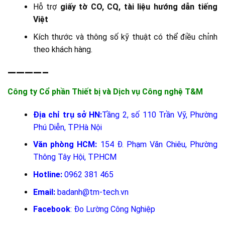
Hỗ trợ
giấy tờ CO, CQ, tài liệu hướng dẫn tiếng
Việt
Kích thước và thông số kỹ thuật có thể điều chỉnh
theo khách hàng.
————–
Công ty Cổ phần Thiết bị và Dịch vụ Công nghệ T&M
Địa chỉ trụ sở HN:
Tầng 2, số 110 Trần Vỹ, Phường
Phú Diễn, TP.Hà Nội
Văn phòng HCM:
154 Đ. Phạm Văn Chiêu, Phường
Thông Tây Hội, TP.HCM
Hotline:
0962 381 465
Email:
badanh@tm-tech.vn
Facebook
:
Đo Lường Công Nghiệp