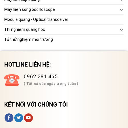
Máy hiện sóng oscilloscope
Module quang - Optical transceiver
Thí nghiệm quang học
Tủ thử nghiệm môi trường
HOTLINE LIÊN HỆ:
0962 381 465
( Tất cả các ngày trong tuần )
KẾT NỐI VỚI CHÚNG TÔI