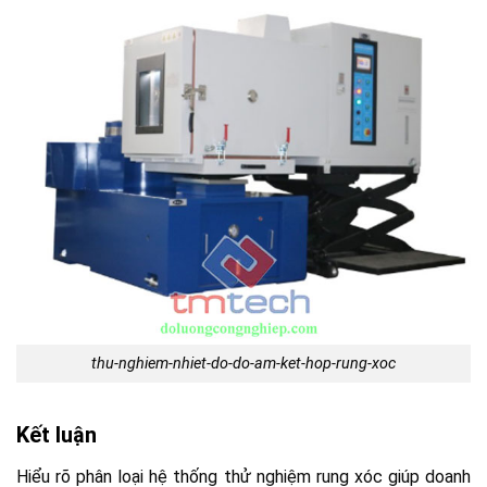
thu-nghiem-nhiet-do-do-am-ket-hop-rung-xoc
Kết luận
Hiểu rõ phân loại hệ thống thử nghiệm rung xóc giúp doanh