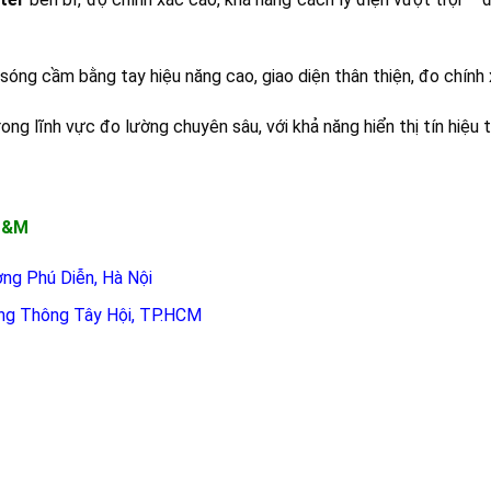
ng cầm bằng tay hiệu năng cao, giao diện thân thiện, đo chính xá
ng lĩnh vực đo lường chuyên sâu, với khả năng hiển thị tín hiệu 
 T&M
ờng Phú Diễn, Hà Nội
ng Thông Tây Hội, TP.HCM