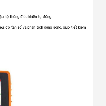
ặc hệ thống điều khiển tự động.
u, đo tần số và phân tích dạng sóng, giúp tiết kiệm