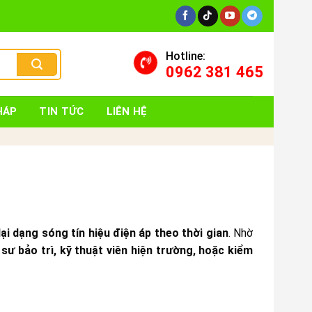
Hotline:
0962 381 465
HÁP
TIN TỨC
LIÊN HỆ
lại dạng sóng tín hiệu điện áp theo thời gian
. Nhờ
 sư bảo trì, kỹ thuật viên hiện trường, hoặc kiểm