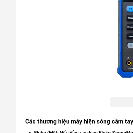
Các thương hiệu máy hiện sóng cầm tay 
Fluke (Mỹ):
Nổi tiếng với dòng
Fluke ScopeMe