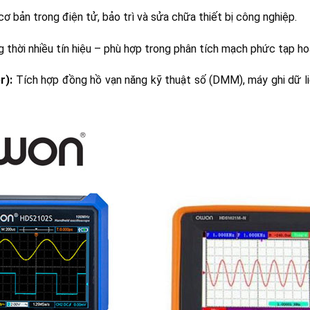
 bản trong điện tử, bảo trì và sửa chữa thiết bị công nghiệp.
thời nhiều tín hiệu – phù hợp trong phân tích mạch phức tạp ho
r):
Tích hợp đồng hồ vạn năng kỹ thuật số (DMM), máy ghi dữ liệ