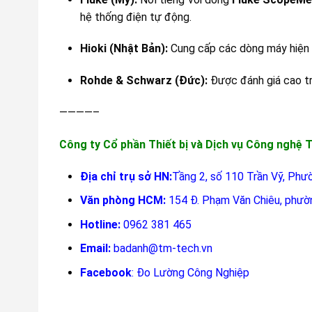
hệ thống điện tự động.
Hioki (Nhật Bản):
Cung cấp các dòng máy hiện só
Rohde & Schwarz (Đức):
Được đánh giá cao tro
————–
Công ty Cổ phần Thiết bị và Dịch vụ Công nghệ
Địa chỉ trụ sở HN:
Tầng 2, số 110 Trần Vỹ, Phư
Văn phòng HCM:
154 Đ. Phạm Văn Chiêu, phườ
Hotline:
0962 381 465
Email:
badanh@tm-tech.vn
Facebook
:
Đo Lường Công Nghiệp