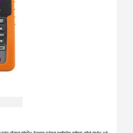
 được dùng nhiều trong công nghiệp nặng, nhà máy, và