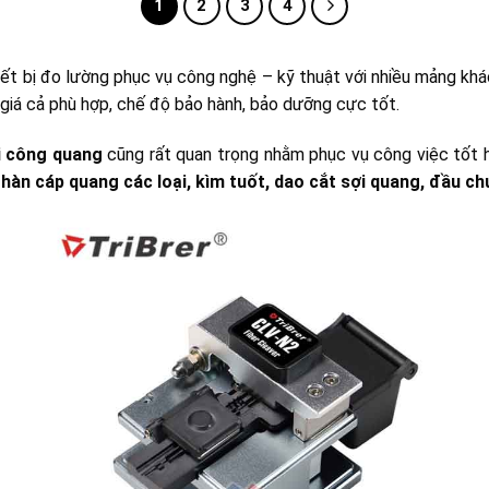
1
2
3
4
t bị đo lường phục vụ công nghệ – kỹ thuật với nhiều mảng khá
, giá cả phù hợp, chế độ bảo hành, bảo dưỡng cực tốt.
i công quang
cũng rất quan trọng nhằm phục vụ công việc tốt 
àn cáp quang các loại, kìm tuốt, dao cắt sợi quang, đầu ch