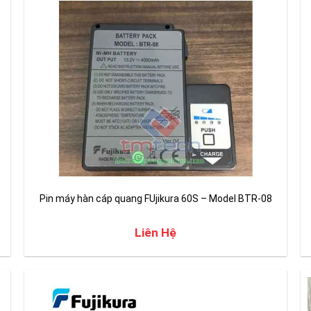
Pin máy hàn cáp quang FUjikura 60S – Model BTR-08
Liên Hệ