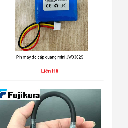
Pin máy đo cáp quang mini JW3302S
Liên Hệ