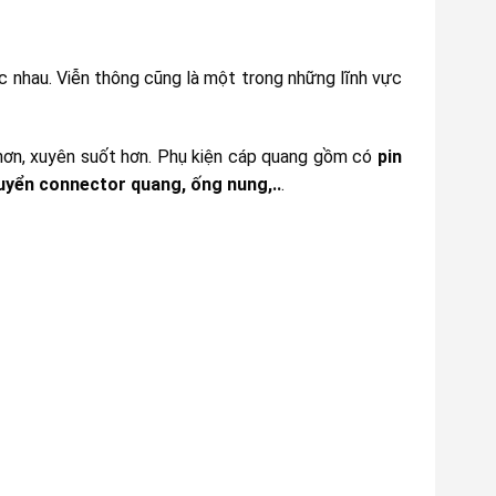
c nhau. Viễn thông cũng là một trong những lĩnh vực
hơn, xuyên suốt hơn. Phụ kiện cáp quang gồm có
pin
uyển connector quang, ống nung,..
.