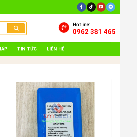
Hotline:
0962 381 465
HÁP
TIN TỨC
LIÊN HỆ