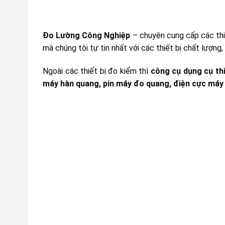
Đo Lường Công Nghiệp
– chuyên cung cấp các thiế
mà chúng tôi tự tin nhất với các thiết bị chất lượng
Ngoài các thiết bị đo kiểm thì
công cụ dụng cụ th
máy hàn quang, pin máy đo quang, điện cực máy h