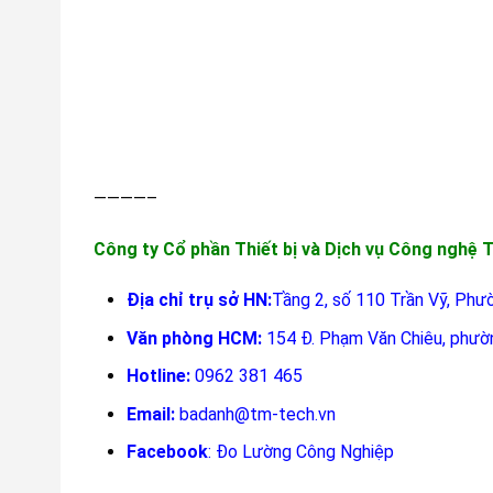
————–
Công ty Cổ phần Thiết bị và Dịch vụ Công nghệ
Địa chỉ trụ sở HN:
Tầng 2, số 110 Trần Vỹ, Phư
Văn phòng HCM:
154 Đ. Phạm Văn Chiêu, phườ
Hotline:
0962 381 465
Email:
badanh@tm-tech.vn
Facebook
:
Đo Lường Công Nghiệp