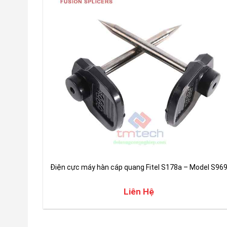
Điện cực máy hàn cáp quang Fitel S178a – Model S96
Liên Hệ