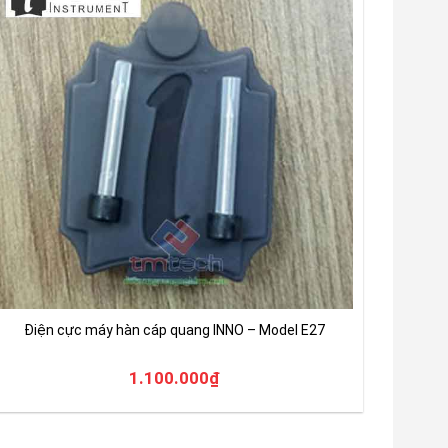
Điện cực máy hàn cáp quang INNO – Model E27
1.100.000
₫