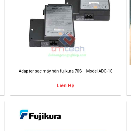
Adapter sạc máy hàn fujikura 70S – Model ADC-18
Liên Hệ