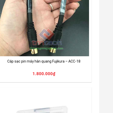
Cáp sạc pin máy hàn quang Fujikura – ACC-18
1.800.000
₫