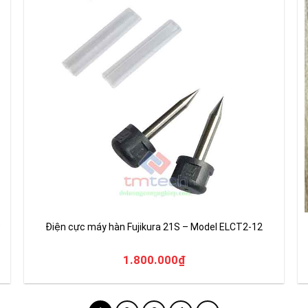
9
Điện cực máy hàn Fujikura 21S – Model ELCT2-12
1.800.000
₫