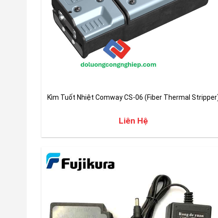
Kìm Tuốt Nhiệt Comway CS-06 (Fiber Thermal Stripper
Liên Hệ