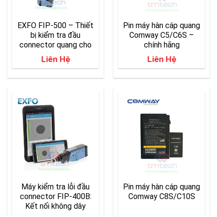
EXFO FIP-500 – Thiết
Pin máy hàn cáp quang
bị kiểm tra đầu
Comway C5/C6S –
connector quang cho
chính hãng
Data Center
Liên Hệ
Liên Hệ
Máy kiểm tra lỗi đầu
Pin máy hàn cáp quang
connector FIP-400B:
Comway C8S/C10S
Kết nối không dây