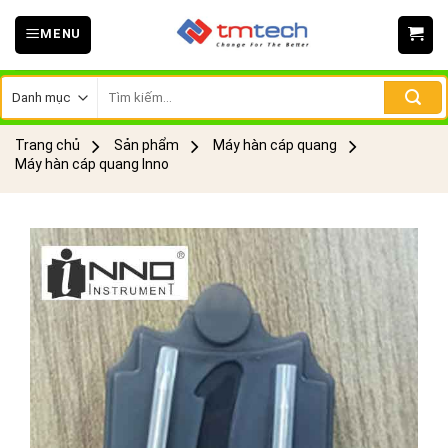
Skip
MENU
to
content
Tìm
kiếm:
Trang chủ
Sản phẩm
Máy hàn cáp quang
Máy hàn cáp quang Inno