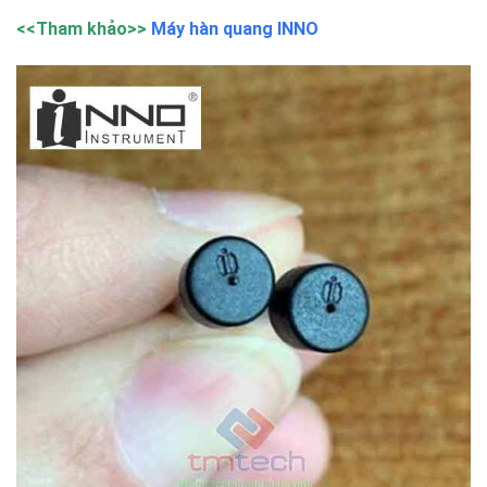
<<Tham khảo>>
Máy hàn quang INNO