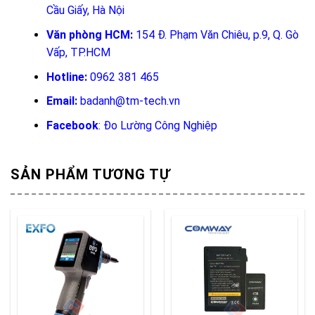
Cầu Giấy, Hà Nội
Văn phòng HCM:
154 Đ. Phạm Văn Chiêu, p.9, Q. Gò
Vấp, TP.HCM
Hotline:
0962 381 465
Email:
badanh@tm-tech.vn
Facebook
:
Đo Lường Công Nghiệp
SẢN PHẨM TƯƠNG TỰ