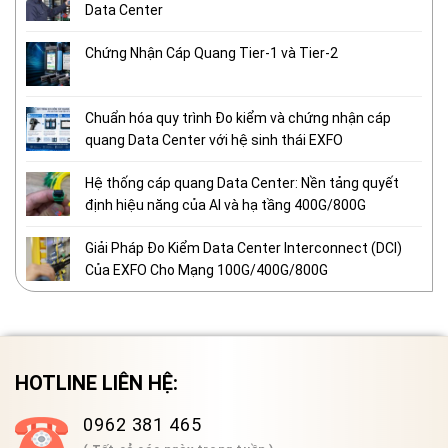
Data Center
Chứng Nhận Cáp Quang Tier-1 và Tier-2
Chuẩn hóa quy trình Đo kiểm và chứng nhận cáp
quang Data Center với hệ sinh thái EXFO
Hệ thống cáp quang Data Center: Nền tảng quyết
định hiệu năng của AI và hạ tầng 400G/800G
Giải Pháp Đo Kiểm Data Center Interconnect (DCI)
Của EXFO Cho Mạng 100G/400G/800G
HOTLINE LIÊN HỆ:
0962 381 465