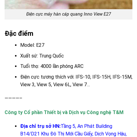
Điện cực máy hàn cáp quang Inno View E27
Đặc điểm
Model: E27
Xuất sứ: Trung Quốc
Tuổi thọ: 4000 lần phóng ARC
Điện cực tương thích với: IFS-10, IFS-15H, IFS-15M,
View 3, View 5, View 6L, View 7…
————–
Công ty Cổ phần Thiết bị và Dịch vụ Công nghệ T&M
Địa chỉ trụ sở HN:
Tầng 5, An Phát Building
B14/D21 Khu Đô Thị Mới Cầu Giấy, Dịch Vọng Hậu,