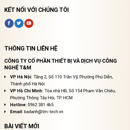
KẾT NỐI VỚI CHÚNG TÔI
THÔNG TIN LIÊN HỆ
CÔNG TY CỔ PHẦN THIẾT BỊ VÀ DỊCH VỤ CÔNG
NGHỆ T&M
VP Hà Nội:
Tầng 2, Số 110 Trần Vỹ, Phường Phú Diễn,
Thành phố Hà Nội
VP Hồ Chí Minh:
Tòa nhà HB, Số 154 Phạm Văn Chiêu,
Phường Thông Tây Hội, TP. HCM
Hotline:
0962 381 465
Email:
badanh@tm-tech.vn
BÀI VIẾT MỚI