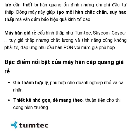
lực
cần thiết bị hàn quang ổn định nhưng chi phí đầu tư
thấp. Dòng máy này giúp
tạo mối hàn chắc chắn, suy hao
thấp
mà vẫn đảm bảo hiệu quả kinh tế cao.
Máy hàn giá rẻ
cấu hình thấp như Tumtec, Skycom, Ceyear,
… tuy giá thấp nhưng chất lượng và tính năng cũng không
phải tệ, đáp ứng nhu cầu hàn PON với mức giá phù hợp.
Đặc điểm nổi bật của máy hàn cáp quang giá
rẻ
Giá thành hợp lý
, phù hợp cho doanh nghiệp nhỏ và cá
nhân.
Thiết kế nhỏ gọn, dễ mang theo
, thuận tiện cho thi
công hiện trường.