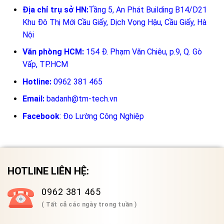
Địa chỉ trụ sở HN:
Tầng 5, An Phát Building B14/D21
Khu Đô Thị Mới Cầu Giấy, Dịch Vọng Hậu, Cầu Giấy, Hà
Nội
Văn phòng HCM:
154 Đ. Phạm Văn Chiêu, p.9, Q. Gò
Vấp, TP.HCM
Hotline:
0962 381 465
Email:
badanh@tm-tech.vn
Facebook
:
Đo Lường Công Nghiệp
HOTLINE LIÊN HỆ:
0962 381 465
( Tất cả các ngày trong tuần )