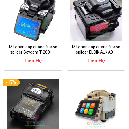
Máy hàn cáp quang fusion
Máy hàn cáp quang fusion
splicer Skycom T-208H –
splicer ELOIK ALK A3 –
Giá Rẻ
Chính Hãng
Liên Hệ
Liên Hệ
-17%