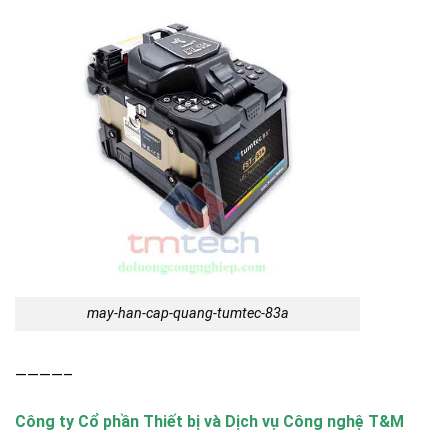
may-han-cap-quang-tumtec-83a
————–
Công ty Cổ phần Thiết bị và Dịch vụ Công nghệ T&M