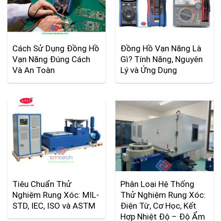
Cách Sử Dụng Đồng Hồ
Đồng Hồ Vạn Năng Là
Vạn Năng Đúng Cách
Gì? Tính Năng, Nguyên
Và An Toàn
Lý và Ứng Dụng
Tiêu Chuẩn Thử
Phân Loại Hệ Thống
Nghiệm Rung Xóc: MIL-
Thử Nghiệm Rung Xóc:
STD, IEC, ISO và ASTM
Điện Từ, Cơ Học, Kết
Hợp Nhiệt Độ – Độ Ẩm