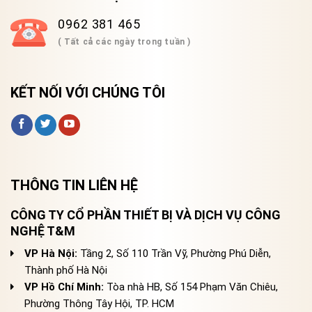
0962 381 465
( Tất cả các ngày trong tuần )
KẾT NỐI VỚI CHÚNG TÔI
THÔNG TIN LIÊN HỆ
CÔNG TY CỔ PHẦN THIẾT BỊ VÀ DỊCH VỤ CÔNG
NGHỆ T&M
VP Hà Nội:
Tầng 2, Số 110 Trần Vỹ, Phường Phú Diễn,
Thành phố Hà Nội
VP Hồ Chí Minh:
Tòa nhà HB, Số 154 Phạm Văn Chiêu,
Phường Thông Tây Hội, TP. HCM