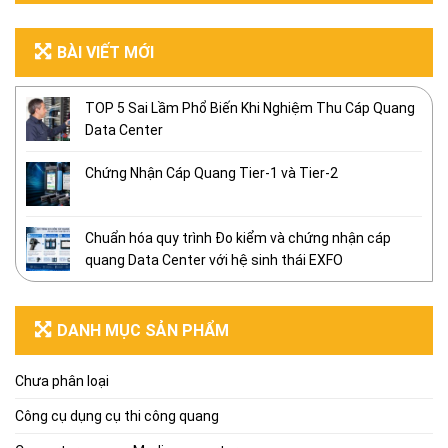
BÀI VIẾT MỚI
TOP 5 Sai Lầm Phổ Biến Khi Nghiệm Thu Cáp Quang
Data Center
Chứng Nhận Cáp Quang Tier-1 và Tier-2
Chuẩn hóa quy trình Đo kiểm và chứng nhận cáp
quang Data Center với hệ sinh thái EXFO
DANH MỤC SẢN PHẨM
Chưa phân loại
Công cụ dụng cụ thi công quang