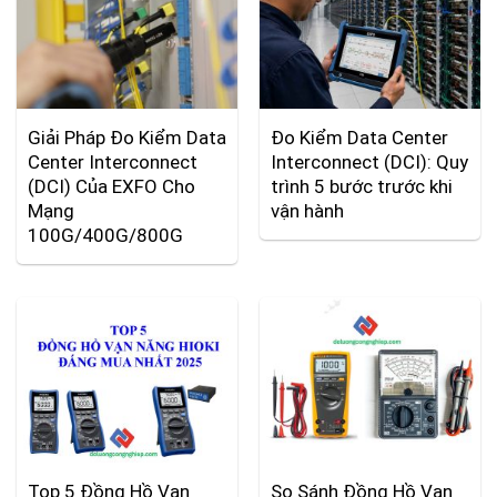
Giải Pháp Đo Kiểm Data
Đo Kiểm Data Center
Center Interconnect
Interconnect (DCI): Quy
(DCI) Của EXFO Cho
trình 5 bước trước khi
Mạng
vận hành
100G/400G/800G
Top 5 Đồng Hồ Vạn
So Sánh Đồng Hồ Vạn