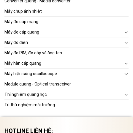
Converter quang - Media converter
Máy chụp ảnh nhiệt
Máy đo cáp mạng
Máy đo cáp quang
Máy đo điện
Máy đo PIM, đo cáp và ăng ten
Máy hàn cáp quang
Máy hiện sóng oscilloscope
Module quang - Optical transceiver
Thí nghiệm quang học
Tủ thử nghiệm môi trường
HOTLINE LIÊN HỆ: