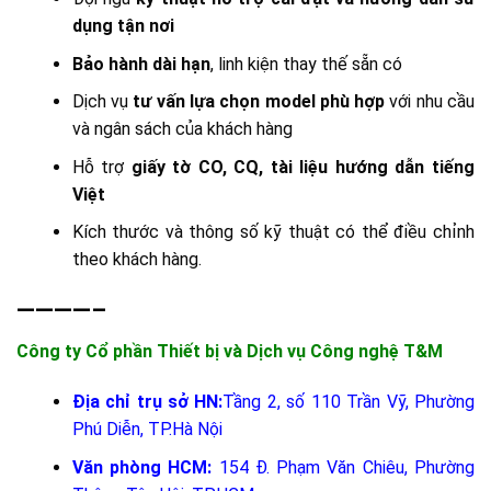
dụng tận nơi
Bảo hành dài hạn
, linh kiện thay thế sẵn có
Dịch vụ
tư vấn lựa chọn model phù hợp
với nhu cầu
và ngân sách của khách hàng
Hỗ trợ
giấy tờ CO, CQ, tài liệu hướng dẫn tiếng
Việt
Kích thước và thông số kỹ thuật có thể điều chỉnh
theo khách hàng.
————–
Công ty Cổ phần Thiết bị và Dịch vụ Công nghệ T&M
Địa chỉ trụ sở HN:
Tầng 2, số 110 Trần Vỹ, Phường
Phú Diễn, TP.Hà Nội
Văn phòng HCM:
154 Đ. Phạm Văn Chiêu, Phường