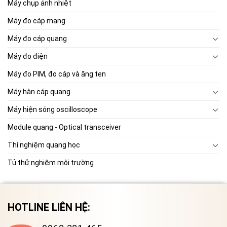
Máy chụp ảnh nhiệt
Máy đo cáp mạng
Máy đo cáp quang
Máy đo điện
Máy đo PIM, đo cáp và ăng ten
Máy hàn cáp quang
Máy hiện sóng oscilloscope
Module quang - Optical transceiver
Thí nghiệm quang học
Tủ thử nghiệm môi trường
HOTLINE LIÊN HỆ: