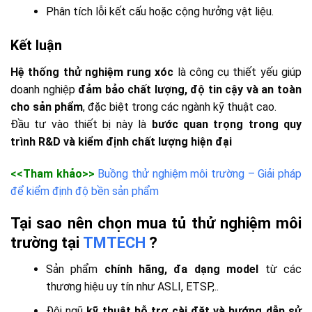
Phân tích lỗi kết cấu hoặc cộng hưởng vật liệu.
Kết luận
Hệ thống thử nghiệm rung xóc
là công cụ thiết yếu giúp
doanh nghiệp
đảm bảo chất lượng, độ tin cậy và an toàn
cho sản phẩm
, đặc biệt trong các ngành kỹ thuật cao.
Đầu tư vào thiết bị này là
bước quan trọng trong quy
trình R&D và kiểm định chất lượng hiện đại
<<Tham khảo>>
Buồng thử nghiệm môi trường – Giải pháp
để kiểm định độ bền sản phẩm
Tại sao nên chọn mua tủ thử nghiệm môi
trường tại
TMTECH
?
Sản phẩm
chính hãng, đa dạng model
từ các
thương hiệu uy tín như ASLI, ETSP,..
Đội ngũ
kỹ thuật hỗ trợ cài đặt và hướng dẫn sử