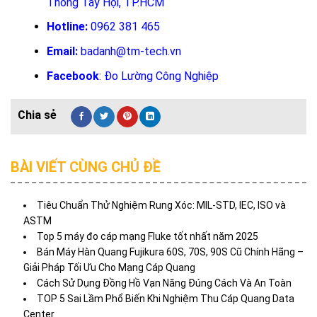
Thông Tây Hội, TP.HCM
Hotline:
0962 381 465
Email:
badanh@tm-tech.vn
Facebook
:
Đo Lường Công Nghiệp
BÀI VIẾT CÙNG CHỦ ĐỀ
Tiêu Chuẩn Thử Nghiệm Rung Xóc: MIL-STD, IEC, ISO và
ASTM
Top 5 máy đo cáp mạng Fluke tốt nhất năm 2025
Bán Máy Hàn Quang Fujikura 60S, 70S, 90S Cũ Chính Hãng –
Giải Pháp Tối Ưu Cho Mạng Cáp Quang
Cách Sử Dụng Đồng Hồ Vạn Năng Đúng Cách Và An Toàn
TOP 5 Sai Lầm Phổ Biến Khi Nghiệm Thu Cáp Quang Data
Center