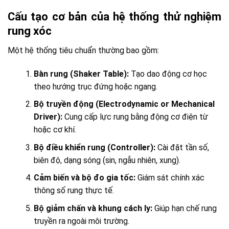
Cấu tạo cơ bản của hệ thống thử nghiệm
rung xóc
Một hệ thống tiêu chuẩn thường bao gồm:
Bàn rung (Shaker Table):
Tạo dao động cơ học
theo hướng trục đứng hoặc ngang.
Bộ truyền động (Electrodynamic or Mechanical
Driver):
Cung cấp lực rung bằng động cơ điện từ
hoặc cơ khí.
Bộ điều khiển rung (Controller):
Cài đặt tần số,
biên độ, dạng sóng (sin, ngẫu nhiên, xung).
Cảm biến và bộ đo gia tốc:
Giám sát chính xác
thông số rung thực tế.
Bộ giảm chấn và khung cách ly:
Giúp hạn chế rung
truyền ra ngoài môi trường.