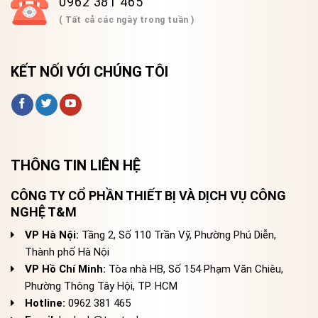
0962 381 465
( Tất cả các ngày trong tuần )
KẾT NỐI VỚI CHÚNG TÔI
THÔNG TIN LIÊN HỆ
CÔNG TY CỔ PHẦN THIẾT BỊ VÀ DỊCH VỤ CÔNG
NGHỆ T&M
VP Hà Nội:
Tầng 2, Số 110 Trần Vỹ, Phường Phú Diễn,
Thành phố Hà Nội
VP Hồ Chí Minh:
Tòa nhà HB, Số 154 Phạm Văn Chiêu,
Phường Thông Tây Hội, TP. HCM
Hotline:
0962 381 465