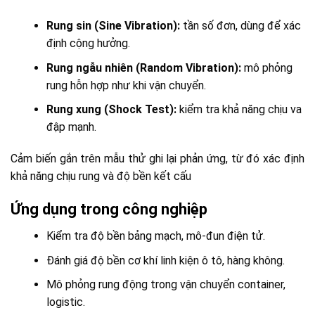
Rung sin (Sine Vibration):
tần số đơn, dùng để xác
định cộng hưởng.
Rung ngẫu nhiên (Random Vibration):
mô phỏng
rung hỗn hợp như khi vận chuyển.
Rung xung (Shock Test):
kiểm tra khả năng chịu va
đập mạnh.
Cảm biến gắn trên mẫu thử ghi lại phản ứng, từ đó xác định
khả năng chịu rung và độ bền kết cấu
Ứng dụng trong công nghiệp
Kiểm tra độ bền bảng mạch, mô-đun điện tử.
Đánh giá độ bền cơ khí linh kiện ô tô, hàng không.
Mô phỏng rung động trong vận chuyển container,
logistic.