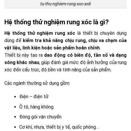
tu-thu-nghiem-rung-xoc-asli
Hệ thống thử nghiệm rung xóc là gì?
Hệ thống thử nghiệm rung xóc
là thiết bị chuyên dụng
dùng để
kiểm tra khả năng chịu rung, chịu va chạm của
vật liệu, linh kiện hoặc sản phẩm hoàn chỉnh
.
Thiết bị này tạo ra
dao động có biên độ, tần số và dạng
sóng khác nhau
, giúp đánh giá mức độ ảnh hưởng của rung
xóc đến cấu trúc, độ bền và tính năng của sản phẩm.
Các ngành thường sử dụng gồm:
Điện – điện tử
Ô tô, hàng không
Đóng gói vận chuyển
Cơ khí, nhựa, thiết bị y tế, quốc phòng…