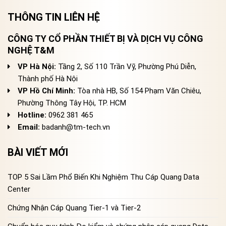
THÔNG TIN LIÊN HỆ
CÔNG TY CỔ PHẦN THIẾT BỊ VÀ DỊCH VỤ CÔNG
NGHỆ T&M
VP Hà Nội:
Tầng 2, Số 110 Trần Vỹ, Phường Phú Diễn,
Thành phố Hà Nội
VP Hồ Chí Minh:
Tòa nhà HB, Số 154 Phạm Văn Chiêu,
Phường Thông Tây Hội, TP. HCM
Hotline:
0962 381 465
Email:
badanh@tm-tech.vn
BÀI VIẾT MỚI
TOP 5 Sai Lầm Phổ Biến Khi Nghiệm Thu Cáp Quang Data
Center
Chứng Nhận Cáp Quang Tier-1 và Tier-2