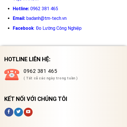
Hotline:
0962 381 465
Email:
badanh@tm-tech.vn
Facebook
:
Đo Lường Công Nghiệp
HOTLINE LIÊN HỆ:
0962 381 465
( Tất cả các ngày trong tuần )
KẾT NỐI VỚI CHÚNG TÔI