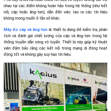
nhau tại các điểm không hoàn hảo trong hệ thống (như kết
nối, cáp hoặc ăng-ten), dẫn đến việc tạo ra các tín hiệu
không mong muốn ở tần số khác.
Máy đo cáp và ăng-ten
là thiết bị dùng để kiểm tra, phân
tích và đánh giá chất lượng của cáp và ăng-ten trong hệ
thống truyền dẫn sóng vô tuyến. Thiết bị này giúp kỹ thuật
viên đảm bảo rằng các kết nối trong mạng di động hoạt
động tốt và không gây suy hao tín hiệu.