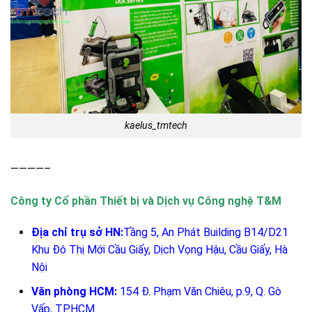
kaelus_tmtech
————–
Công ty Cổ phần Thiết bị và Dịch vụ Công nghệ T&M
Địa chỉ trụ sở HN:
Tầng 5, An Phát Building B14/D21
Khu Đô Thị Mới Cầu Giấy, Dịch Vọng Hậu, Cầu Giấy, Hà
Nội
Văn phòng HCM:
154 Đ. Phạm Văn Chiêu, p.9, Q. Gò
Vấp, TP.HCM