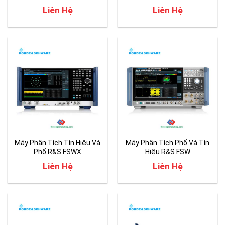
(600Mhz ~ 6 GHz)
16 GHz)
Liên Hệ
Liên Hệ
Máy Phân Tích Tín Hiệu Và
Máy Phân Tích Phổ Và Tín
Phổ R&S FSWX
Hiệu R&S FSW
Liên Hệ
Liên Hệ