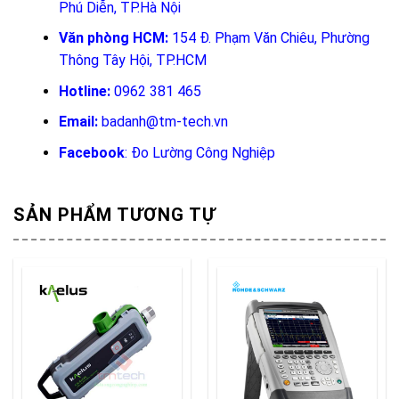
Phú Diễn, TP.Hà Nội
Văn phòng HCM:
154 Đ. Phạm Văn Chiêu, Phường
Thông Tây Hội, TP.HCM
Hotline:
0962 381 465
Email:
badanh@tm-tech.vn
Facebook
:
Đo Lường Công Nghiệp
SẢN PHẨM TƯƠNG TỰ