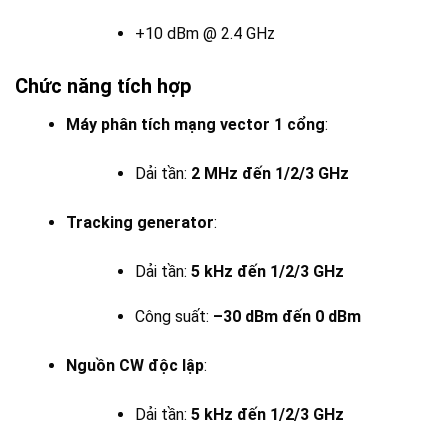
+10 dBm @ 2.4 GHz
Chức năng tích hợp
Máy phân tích mạng vector 1 cổng
:
Dải tần:
2 MHz đến 1/2/3 GHz
Tracking generator
:
Dải tần:
5 kHz đến 1/2/3 GHz
Công suất:
–30 dBm đến 0 dBm
Nguồn CW độc lập
:
Dải tần:
5 kHz đến 1/2/3 GHz