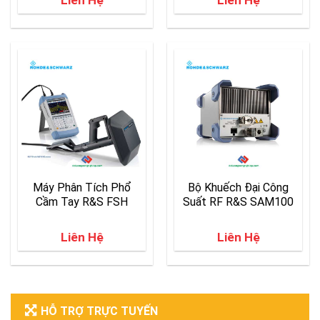
Máy Phân Tích Phổ
Bộ Khuếch Đại Công
Cầm Tay R&S FSH
Suất RF R&S SAM100
Liên Hệ
Liên Hệ
HỖ TRỢ TRỰC TUYẾN