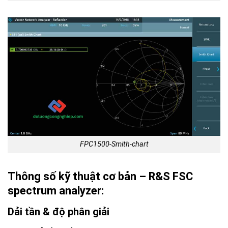
FPC1500-Smith-chart
Thông số kỹ thuật cơ bản – R&S FSC
spectrum analyzer:
Dải tần & độ phân giải