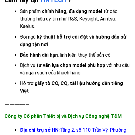
Sản phẩm
chính hãng, đa dạng model
từ các
thương hiệu uy tín như R&S, Keysight, Anritsu,
Kaelus.
Đội ngũ
kỹ thuật hỗ trợ cài đặt và hướng dẫn sử
dụng tận nơi
Bảo hành dài hạn
, linh kiện thay thế sẵn có
Dịch vụ
tư vấn lựa chọn model phù hợp
với nhu cầu
và ngân sách của khách hàng
Hỗ trợ
giấy tờ CO, CQ, tài liệu hướng dẫn tiếng
Việt
————–
Công ty Cổ phần Thiết bị và Dịch vụ Công nghệ T&M
Địa chỉ trụ sở HN:
Tầng 2, số 110 Trần Vỹ, Phường