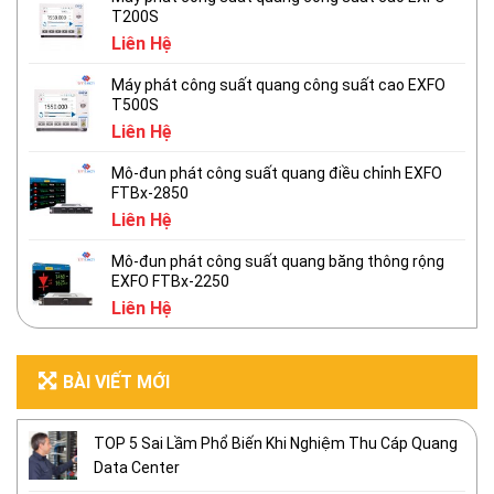
T200S
Liên Hệ
Máy phát công suất quang công suất cao EXFO
T500S
Liên Hệ
Mô-đun phát công suất quang điều chỉnh EXFO
FTBx-2850
Liên Hệ
Mô-đun phát công suất quang băng thông rộng
EXFO FTBx-2250
Liên Hệ
BÀI VIẾT MỚI
TOP 5 Sai Lầm Phổ Biến Khi Nghiệm Thu Cáp Quang
Data Center