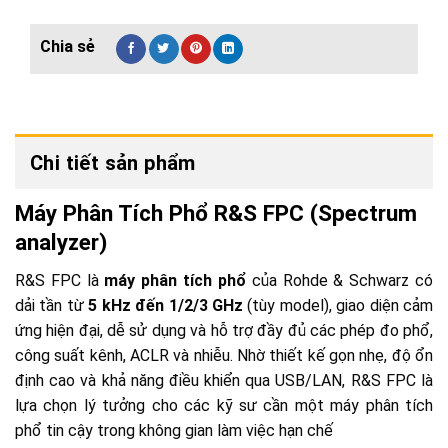
Chi tiết sản phẩm
Máy Phân Tích Phổ R&S FPC (Spectrum
analyzer)
R&S FPC là
máy phân tích phổ
của Rohde & Schwarz có
dải tần từ
5 kHz đến 1/2/3 GHz
(tùy model), giao diện cảm
ứng hiện đại, dễ sử dụng và hỗ trợ đầy đủ các phép đo phổ,
công suất kênh, ACLR và nhiễu. Nhờ thiết kế gọn nhẹ, độ ổn
định cao và khả năng điều khiển qua USB/LAN, R&S FPC là
lựa chọn lý tưởng cho các kỹ sư cần một máy phân tích
phổ tin cậy trong không gian làm việc hạn chế