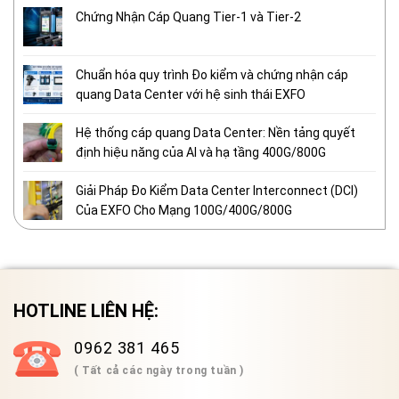
Chứng Nhận Cáp Quang Tier-1 và Tier-2
Chuẩn hóa quy trình Đo kiểm và chứng nhận cáp
quang Data Center với hệ sinh thái EXFO
Hệ thống cáp quang Data Center: Nền tảng quyết
định hiệu năng của AI và hạ tầng 400G/800G
Giải Pháp Đo Kiểm Data Center Interconnect (DCI)
Của EXFO Cho Mạng 100G/400G/800G
HOTLINE LIÊN HỆ:
0962 381 465
( Tất cả các ngày trong tuần )