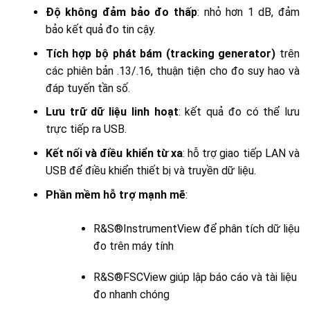
Độ không đảm bảo đo thấp
: nhỏ hơn 1 dB, đảm
bảo kết quả đo tin cậy.
Tích hợp bộ phát bám (tracking generator)
trên
các phiên bản .13/.16, thuận tiện cho đo suy hao và
đáp tuyến tần số.
Lưu trữ dữ liệu linh hoạt
: kết quả đo có thể lưu
trực tiếp ra USB.
Kết nối và điều khiển từ xa
: hỗ trợ giao tiếp LAN và
USB để điều khiển thiết bị và truyền dữ liệu.
Phần mềm hỗ trợ mạnh mẽ
:
R&S®InstrumentView để phân tích dữ liệu
đo trên máy tính
R&S®FSCView giúp lập báo cáo và tài liệu
đo nhanh chóng