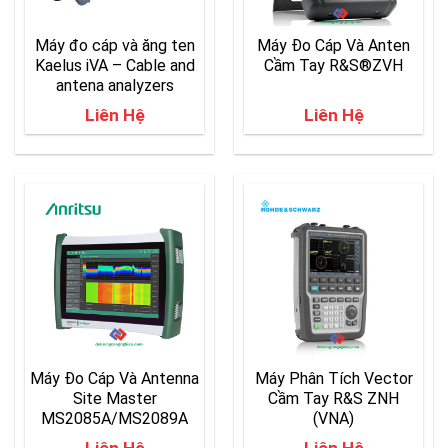
Máy đo cáp và ăng ten
Máy Đo Cáp Và Anten
Kaelus iVA – Cable and
Cầm Tay R&S®ZVH
antena analyzers
Liên Hệ
Liên Hệ
Máy Đo Cáp Và Antenna
Máy Phân Tích Vector
Site Master
Cầm Tay R&S ZNH
MS2085A/MS2089A
(VNA)
Liên Hệ
Liên Hệ