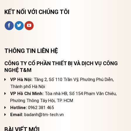
KẾT NỐI VỚI CHÚNG TÔI
THÔNG TIN LIÊN HỆ
CÔNG TY CỔ PHẦN THIẾT BỊ VÀ DỊCH VỤ CÔNG
NGHỆ T&M
VP Hà Nội:
Tầng 2, Số 110 Trần Vỹ, Phường Phú Diễn,
Thành phố Hà Nội
VP Hồ Chí Minh:
Tòa nhà HB, Số 154 Phạm Văn Chiêu,
Phường Thông Tây Hội, TP. HCM
Hotline:
0962 381 465
Email:
badanh@tm-tech.vn
BÀI VIẾT MỚI