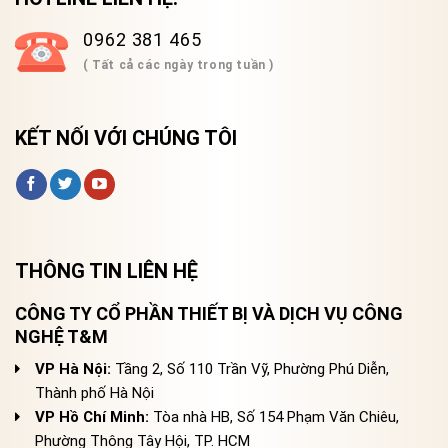
0962 381 465
( Tất cả các ngày trong tuần )
KẾT NỐI VỚI CHÚNG TÔI
THÔNG TIN LIÊN HỆ
CÔNG TY CỔ PHẦN THIẾT BỊ VÀ DỊCH VỤ CÔNG
NGHỆ T&M
VP Hà Nội:
Tầng 2, Số 110 Trần Vỹ, Phường Phú Diễn,
Thành phố Hà Nội
VP Hồ Chí Minh:
Tòa nhà HB, Số 154 Phạm Văn Chiêu,
Phường Thông Tây Hội, TP. HCM