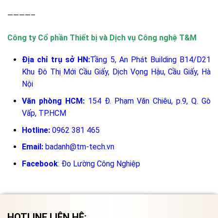
————–
Công ty Cổ phần Thiết bị và Dịch vụ Công nghệ T&M
Địa chỉ trụ sở HN:
Tầng 5, An Phát Building B14/D21
Khu Đô Thị Mới Cầu Giấy, Dịch Vọng Hậu, Cầu Giấy, Hà
Nội
Văn phòng HCM:
154 Đ. Phạm Văn Chiêu, p.9, Q. Gò
Vấp, TP.HCM
Hotline:
0962 381 465
Email:
badanh@tm-tech.vn
Facebook
:
Đo Lường Công Nghiệp
HOTLINE LIÊN HỆ: