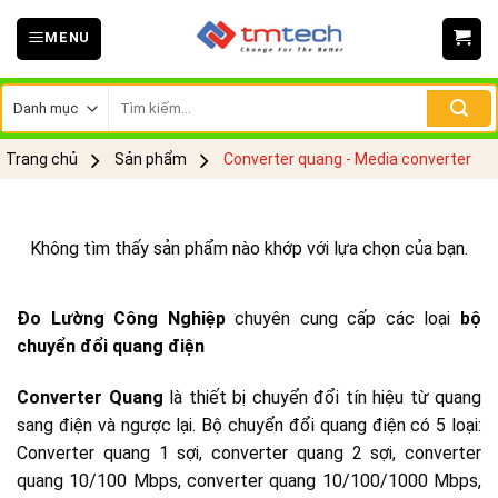
Skip
MENU
to
content
Tìm
kiếm:
Trang chủ
Sản phẩm
Converter quang - Media converter
Không tìm thấy sản phẩm nào khớp với lựa chọn của bạn.
Đo Lường Công Nghiệp
chuyên cung cấp các loại
bộ
chuyển đổi quang điện
Converter Quang
là thiết bị chuyển đổi tín hiệu từ quang
sang điện và ngược lại. Bộ chuyển đổi quang điện có 5 loại:
Converter quang 1 sợi, converter quang 2 sợi, converter
quang 10/100 Mbps, converter quang 10/100/1000 Mbps,