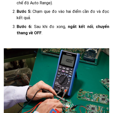
chế độ Auto Range).
Bước 5:
Chạm que đo vào hai điểm cần đo và đọc
kết quả.
Bước 6:
Sau khi đo xong,
ngắt kết nối
,
chuyển
thang về OFF
.