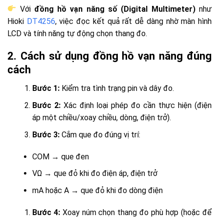
Với
đồng hồ vạn năng số (Digital Multimeter)
như
Hioki
DT4256
, việc đọc kết quả rất dễ dàng nhờ màn hình
LCD và tính năng tự động chọn thang đo.
2. Cách sử dụng đồng hồ vạn năng đúng
cách
Bước 1:
Kiểm tra tình trạng pin và dây đo.
Bước 2:
Xác định loại phép đo cần thực hiện (điện
áp một chiều/xoay chiều, dòng, điện trở).
Bước 3:
Cắm que đo đúng vị trí:
COM → que đen
VΩ → que đỏ khi đo điện áp, điện trở
mA hoặc A → que đỏ khi đo dòng điện
Bước 4:
Xoay núm chọn thang đo phù hợp (hoặc để