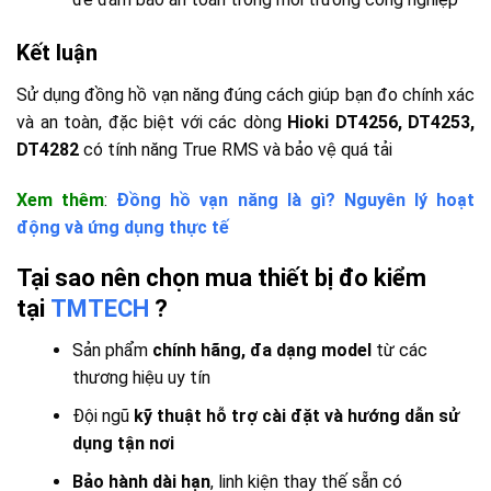
Kết luận
Sử dụng đồng hồ vạn năng đúng cách giúp bạn đo chính xác
và an toàn, đặc biệt với các dòng
Hioki DT4256, DT4253,
DT4282
có tính năng True RMS và bảo vệ quá tải
Xem thêm
:
Đồng hồ vạn năng là gì? Nguyên lý hoạt
động và ứng dụng thực tế
Tại sao nên chọn mua thiết bị đo kiểm
tại
TMTECH
?
Sản phẩm
chính hãng, đa dạng model
từ các
thương hiệu uy tín
Đội ngũ
kỹ thuật hỗ trợ cài đặt và hướng dẫn sử
dụng tận nơi
Bảo hành dài hạn
, linh kiện thay thế sẵn có