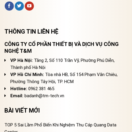
THÔNG TIN LIÊN HỆ
CÔNG TY CỔ PHẦN THIẾT BỊ VÀ DỊCH VỤ CÔNG
NGHỆ T&M
VP Hà Nội:
Tầng 2, Số 110 Trần Vỹ, Phường Phú Diễn,
Thành phố Hà Nội
VP Hồ Chí Minh:
Tòa nhà HB, Số 154 Phạm Văn Chiêu,
Phường Thông Tây Hội, TP. HCM
Hotline:
0962 381 465
Email:
badanh@tm-tech.vn
BÀI VIẾT MỚI
TOP 5 Sai Lầm Phổ Biến Khi Nghiệm Thu Cáp Quang Data