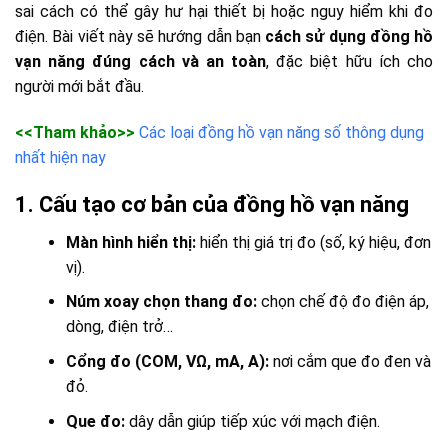
sai cách có thể gây hư hại thiết bị hoặc nguy hiểm khi đo
điện. Bài viết này sẽ hướng dẫn bạn
cách sử dụng đồng hồ
vạn năng đúng cách và an toàn
, đặc biệt hữu ích cho
người mới bắt đầu.
<<Tham khảo>>
Các loại đồng hồ vạn năng số thông dụng
nhất hiện nay
1. Cấu tạo cơ bản của đồng hồ vạn năng
Màn hình hiển thị:
hiển thị giá trị đo (số, ký hiệu, đơn
vị).
Núm xoay chọn thang đo:
chọn chế độ đo điện áp,
dòng, điện trở…
Cổng đo (COM, VΩ, mA, A):
nơi cắm que đo đen và
đỏ.
Que đo:
dây dẫn giúp tiếp xúc với mạch điện.