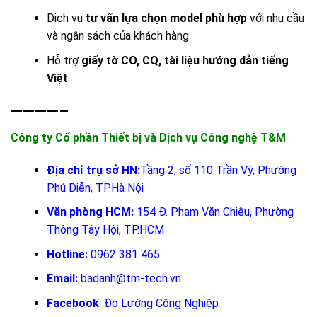
Dịch vụ
tư vấn lựa chọn model phù hợp
với nhu cầu
và ngân sách của khách hàng
Hỗ trợ
giấy tờ CO, CQ, tài liệu hướng dẫn tiếng
Việt
————–
Công ty Cổ phần Thiết bị và Dịch vụ Công nghệ T&M
Địa chỉ trụ sở HN:
Tầng 2, số 110 Trần Vỹ, Phường
Phú Diễn, TP.Hà Nội
Văn phòng HCM:
154 Đ. Phạm Văn Chiêu, Phường
Thông Tây Hội, TP.HCM
Hotline:
0962 381 465
Email:
badanh@tm-tech.vn
Facebook
:
Đo Lường Công Nghiệp