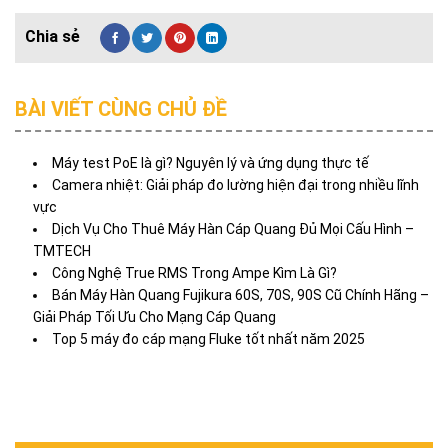
BÀI VIẾT CÙNG CHỦ ĐỀ
Máy test PoE là gì? Nguyên lý và ứng dụng thực tế
Camera nhiệt: Giải pháp đo lường hiện đại trong nhiều lĩnh
vực
Dịch Vụ Cho Thuê Máy Hàn Cáp Quang Đủ Mọi Cấu Hình –
TMTECH
Công Nghệ True RMS Trong Ampe Kìm Là Gì?
Bán Máy Hàn Quang Fujikura 60S, 70S, 90S Cũ Chính Hãng –
Giải Pháp Tối Ưu Cho Mạng Cáp Quang
Top 5 máy đo cáp mạng Fluke tốt nhất năm 2025