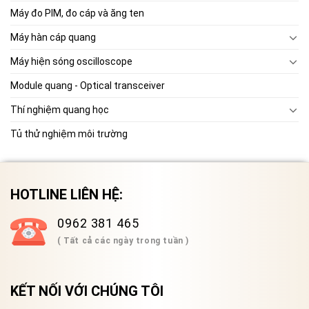
Máy đo PIM, đo cáp và ăng ten
Máy hàn cáp quang
Máy hiện sóng oscilloscope
Module quang - Optical transceiver
Thí nghiệm quang học
Tủ thử nghiệm môi trường
HOTLINE LIÊN HỆ:
0962 381 465
( Tất cả các ngày trong tuần )
KẾT NỐI VỚI CHÚNG TÔI