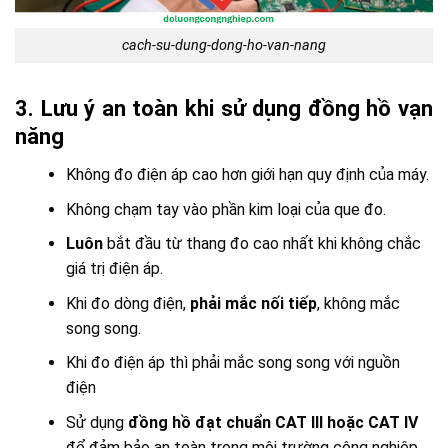
cach-su-dung-dong-ho-van-nang
3. Lưu ý an toàn khi sử dụng đồng hồ vạn
năng
Không đo điện áp cao hơn giới hạn quy định của máy.
Không chạm tay vào phần kim loại của que đo.
Luôn
bắt đầu từ thang đo cao nhất khi không chắc
giá trị điện áp.
Khi đo dòng điện,
phải mắc nối tiếp
, không mắc
song song.
Khi đo điện áp thì phải mắc song song với nguồn
điện
Sử dụng
đồng hồ đạt chuẩn CAT III hoặc CAT IV
để đảm bảo an toàn trong môi trường công nghiệp