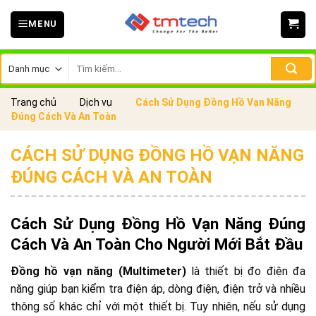
Skip
MENU
to
content
Tìm
kiếm:
Trang chủ
Dịch vụ
Cách Sử Dụng Đồng Hồ Vạn Năng
Đúng Cách Và An Toàn
CÁCH SỬ DỤNG ĐỒNG HỒ VẠN NĂNG
ĐÚNG CÁCH VÀ AN TOÀN
Cách Sử Dụng Đồng Hồ Vạn Năng Đúng
Cách Và An Toàn Cho Người Mới Bắt Đầu
Đồng hồ vạn năng (Multimeter)
là thiết bị đo điện đa
năng giúp bạn kiểm tra điện áp, dòng điện, điện trở và nhiều
thông số khác chỉ với một thiết bị. Tuy nhiên, nếu sử dụng