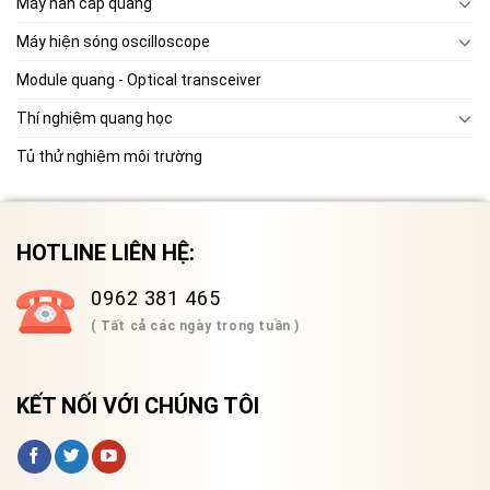
Máy hàn cáp quang
Máy hiện sóng oscilloscope
Module quang - Optical transceiver
Thí nghiệm quang học
Tủ thử nghiệm môi trường
HOTLINE LIÊN HỆ:
0962 381 465
( Tất cả các ngày trong tuần )
KẾT NỐI VỚI CHÚNG TÔI