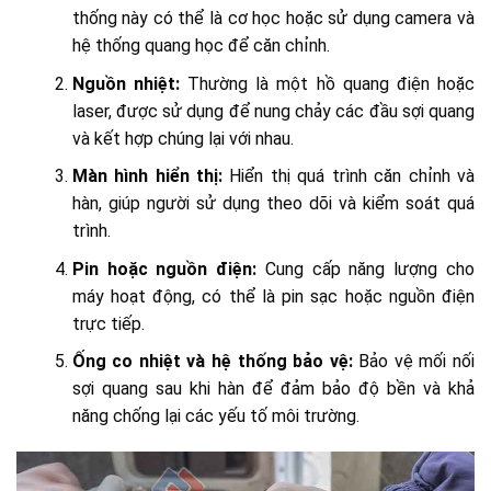
thống này có thể là cơ học hoặc sử dụng camera và
hệ thống quang học để căn chỉnh.
Nguồn nhiệt:
Thường là một hồ quang điện hoặc
laser, được sử dụng để nung chảy các đầu sợi quang
và kết hợp chúng lại với nhau.
Màn hình hiển thị:
Hiển thị quá trình căn chỉnh và
hàn, giúp người sử dụng theo dõi và kiểm soát quá
trình.
Pin hoặc nguồn điện:
Cung cấp năng lượng cho
máy hoạt động, có thể là pin sạc hoặc nguồn điện
trực tiếp.
Ống co nhiệt và hệ thống bảo vệ:
Bảo vệ mối nối
sợi quang sau khi hàn để đảm bảo độ bền và khả
năng chống lại các yếu tố môi trường.