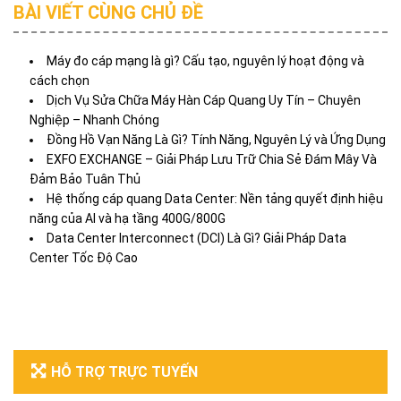
BÀI VIẾT CÙNG CHỦ ĐỀ
Máy đo cáp mạng là gì? Cấu tạo, nguyên lý hoạt động và
cách chọn
Dịch Vụ Sửa Chữa Máy Hàn Cáp Quang Uy Tín – Chuyên
Nghiệp – Nhanh Chóng
Đồng Hồ Vạn Năng Là Gì? Tính Năng, Nguyên Lý và Ứng Dụng
EXFO EXCHANGE – Giải Pháp Lưu Trữ Chia Sẻ Đám Mây Và
Đảm Bảo Tuân Thủ
Hệ thống cáp quang Data Center: Nền tảng quyết định hiệu
năng của AI và hạ tầng 400G/800G
Data Center Interconnect (DCI) Là Gì? Giải Pháp Data
Center Tốc Độ Cao
HỖ TRỢ TRỰC TUYẾN