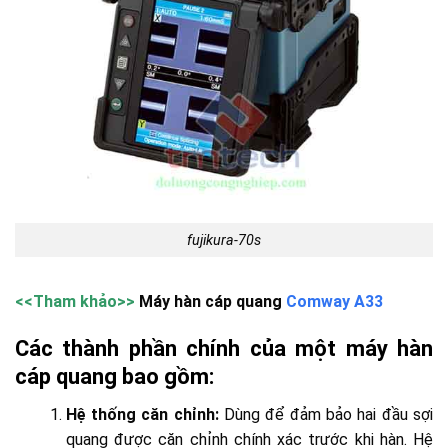
fujikura-70s
<<Tham khảo>>
Máy hàn cáp quang
Comway A33
Các thành phần chính của một máy hàn
cáp quang bao gồm:
Hệ thống căn chỉnh:
Dùng để đảm bảo hai đầu sợi
quang được căn chỉnh chính xác trước khi hàn. Hệ