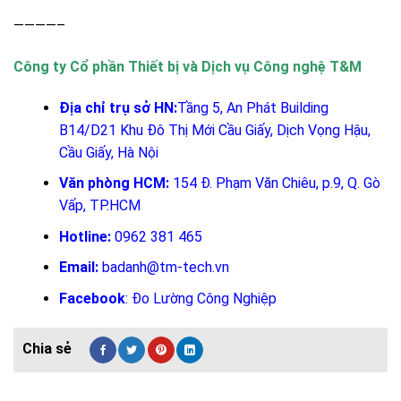
————–
Công ty Cổ phần Thiết bị và Dịch vụ Công nghệ T&M
Địa chỉ trụ sở HN:
Tầng 5, An Phát Building
B14/D21 Khu Đô Thị Mới Cầu Giấy, Dịch Vọng Hậu,
Cầu Giấy, Hà Nội
Văn phòng HCM:
154 Đ. Phạm Văn Chiêu, p.9, Q. Gò
Vấp, TP.HCM
Hotline:
0962 381 465
Email:
badanh@tm-tech.vn
Facebook
:
Đo Lường Công Nghiệp