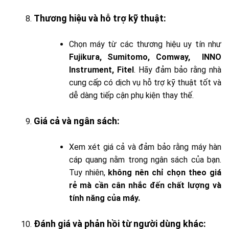
Thương hiệu và hỗ trợ kỹ thuật
:
Chọn máy từ các thương hiệu uy tín như
Fujikura, Sumitomo, Comway, INNO
Instrument, Fitel
. Hãy đảm bảo rằng nhà
cung cấp có dịch vụ hỗ trợ kỹ thuật tốt và
dễ dàng tiếp cận phụ kiện thay thế.
Giá cả và ngân sách
:
Xem xét giá cả và đảm bảo rằng máy hàn
cáp quang nằm trong ngân sách của bạn.
Tuy nhiên,
không nên chỉ chọn theo giá
rẻ mà cần cân nhắc đến chất lượng và
tính năng của máy.
Đánh giá và phản hồi từ người dùng khác
: