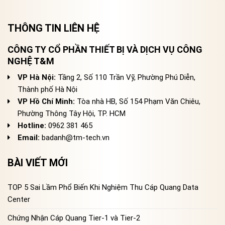
THÔNG TIN LIÊN HỆ
CÔNG TY CỔ PHẦN THIẾT BỊ VÀ DỊCH VỤ CÔNG
NGHỆ T&M
VP Hà Nội:
Tầng 2, Số 110 Trần Vỹ, Phường Phú Diễn,
Thành phố Hà Nội
VP Hồ Chí Minh:
Tòa nhà HB, Số 154 Phạm Văn Chiêu,
Phường Thông Tây Hội, TP. HCM
Hotline:
0962 381 465
Email:
badanh@tm-tech.vn
BÀI VIẾT MỚI
TOP 5 Sai Lầm Phổ Biến Khi Nghiệm Thu Cáp Quang Data
Center
Chứng Nhận Cáp Quang Tier-1 và Tier-2