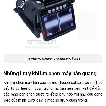
may-han-cap-quang-comway-c10sv2
Những lưu ý khi lựa chọn máy hàn quang:
Khi lựa chọn máy hàn cáp quang (fusion splicer), có một số
yếu tố và tiêu chí quan trọng mà bạn nên xem xét để đảm
bảo rằng bạn chọn được thiết bị phù hợp với nhu cầu công
việc của mình. Dưới đây là một số lưu ý quan trọng: