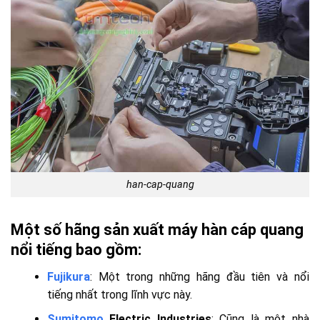
han-cap-quang
Một số hãng sản xuất máy hàn cáp quang
nổi tiếng bao gồm:
Fujikura
: Một trong những hãng đầu tiên và nổi
tiếng nhất trong lĩnh vực này.
Sumitomo
Electric Industries
: Cũng là một nhà