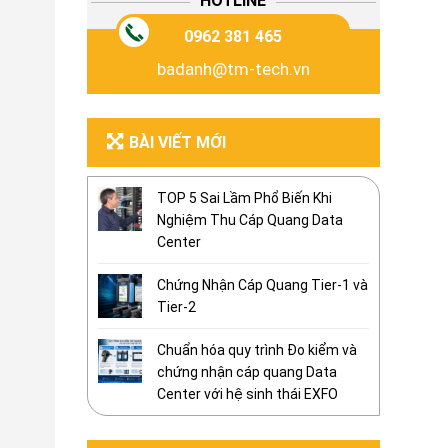
HOTLINE
0962 381 465
badanh@tm-tech.vn
BÀI VIẾT MỚI
TOP 5 Sai Lầm Phổ Biến Khi
Nghiệm Thu Cáp Quang Data
Center
Chứng Nhận Cáp Quang Tier-1 và
Tier-2
Chuẩn hóa quy trình Đo kiểm và
chứng nhận cáp quang Data
Center với hệ sinh thái EXFO