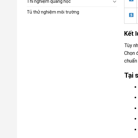
Thí nghiệm quang học
Tủ thử nghiệm môi trường
Kết 
Tùy n
Chọn 
chuẩn
Tại 