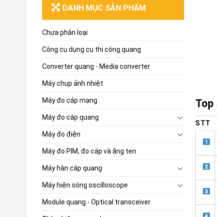
DANH MỤC SẢN PHẨM
Chưa phân loại
Công cụ dụng cụ thi công quang
Converter quang - Media converter
Máy chụp ảnh nhiệt
Máy đo cáp mạng
Top 
Máy đo cáp quang
STT
Máy đo điện
Máy đo PIM, đo cáp và ăng ten
Máy hàn cáp quang
Máy hiện sóng oscilloscope
Module quang - Optical transceiver