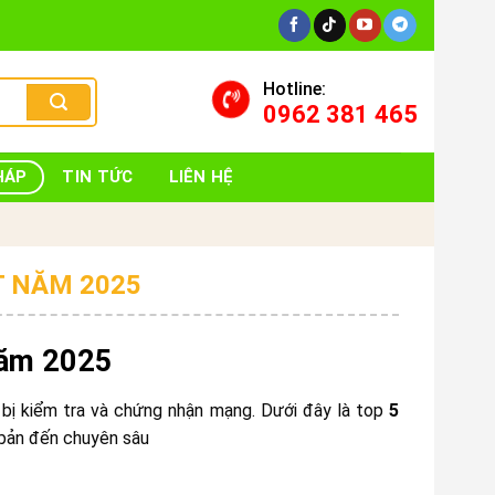
Hotline:
0962 381 465
HÁP
TIN TỨC
LIÊN HỆ
T NĂM 2025
năm 2025
t bị kiểm tra và chứng nhận mạng. Dưới đây là top
5
 bản đến chuyên sâu