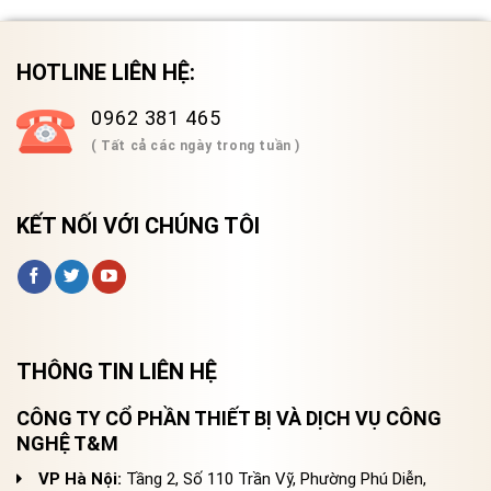
HOTLINE LIÊN HỆ:
0962 381 465
( Tất cả các ngày trong tuần )
KẾT NỐI VỚI CHÚNG TÔI
THÔNG TIN LIÊN HỆ
CÔNG TY CỔ PHẦN THIẾT BỊ VÀ DỊCH VỤ CÔNG
NGHỆ T&M
VP Hà Nội:
Tầng 2, Số 110 Trần Vỹ, Phường Phú Diễn,