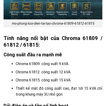
mo-phong-luoi-dien-tai-tạo-chroma-61809-61812-61815
Tính năng nổi bật của Chroma 61809 /
61812 / 61815:
Công suất đầu ra mạnh mẽ
Chroma 61809: công suất 9 kVA
Chroma 61812: công suất 12 kVA
Chroma 61815: công suất 15 kVA
Thiết kế mật độ công suất cao, đạt tới 15 kVA chỉ
trong khung máy 3U nhỏ gọn.
Dải điện áp và tần số linh hoạt