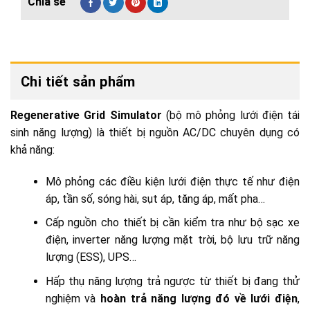
Chi tiết sản phẩm
Regenerative Grid Simulator
(bộ mô phỏng lưới điện tái
sinh năng lượng) là thiết bị nguồn AC/DC chuyên dụng có
khả năng:
Mô phỏng các điều kiện lưới điện thực tế như điện
áp, tần số, sóng hài, sụt áp, tăng áp, mất pha…
Cấp nguồn cho thiết bị cần kiểm tra như bộ sạc xe
điện, inverter năng lượng mặt trời, bộ lưu trữ năng
lượng (ESS), UPS…
Hấp thụ năng lượng trả ngược từ thiết bị đang thử
nghiệm và
hoàn trả năng lượng đó về lưới điện
,