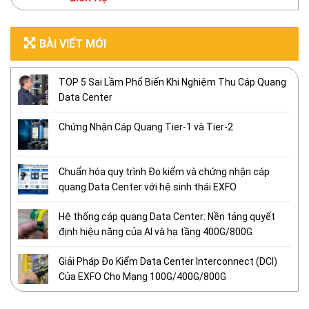
BÀI VIẾT MỚI
TOP 5 Sai Lầm Phổ Biến Khi Nghiệm Thu Cáp Quang
Data Center
Chứng Nhận Cáp Quang Tier-1 và Tier-2
Chuẩn hóa quy trình Đo kiểm và chứng nhận cáp
quang Data Center với hệ sinh thái EXFO
Hệ thống cáp quang Data Center: Nền tảng quyết
định hiệu năng của AI và hạ tầng 400G/800G
Giải Pháp Đo Kiểm Data Center Interconnect (DCI)
Của EXFO Cho Mạng 100G/400G/800G