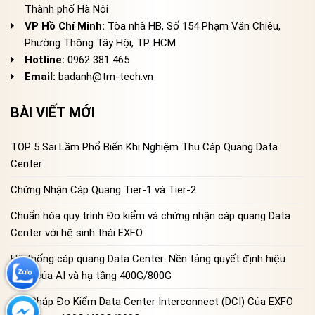
Thành phố Hà Nội
VP Hồ Chí Minh:
Tòa nhà HB, Số 154 Phạm Văn Chiêu,
Phường Thông Tây Hội, TP. HCM
Hotline:
0962 381 465
Email:
badanh@tm-tech.vn
BÀI VIẾT MỚI
TOP 5 Sai Lầm Phổ Biến Khi Nghiệm Thu Cáp Quang Data
Center
Chứng Nhận Cáp Quang Tier-1 và Tier-2
Chuẩn hóa quy trình Đo kiểm và chứng nhận cáp quang Data
Center với hệ sinh thái EXFO
Hệ thống cáp quang Data Center: Nền tảng quyết định hiệu
năng của AI và hạ tầng 400G/800G
Giải Pháp Đo Kiểm Data Center Interconnect (DCI) Của EXFO