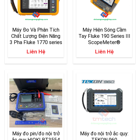
Máy Đo Và Phân Tích
Máy Hiện Sóng Cầm
Chất Lượng Điện Năng
Tay Fluke 190 Series III
3 Pha Fluke 1770 series
ScopeMeter®
Liên Hệ
Liên Hệ
Máy đo pin/đo nội trở
Máy đo nội trở ắc quy:
ắc quy HIOKI BT3554
TEKON 960