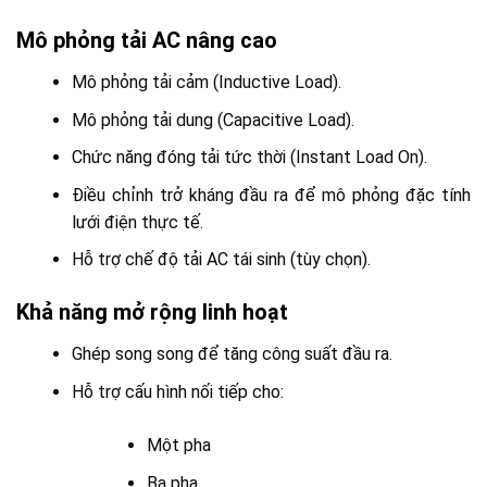
Mô phỏng tải AC nâng cao
Mô phỏng tải cảm (Inductive Load).
Mô phỏng tải dung (Capacitive Load).
Chức năng đóng tải tức thời (Instant Load On).
Điều chỉnh trở kháng đầu ra để mô phỏng đặc tính
lưới điện thực tế.
Hỗ trợ chế độ tải AC tái sinh (tùy chọn).
Khả năng mở rộng linh hoạt
Ghép song song để tăng công suất đầu ra.
Hỗ trợ cấu hình nối tiếp cho:
Một pha
Ba pha