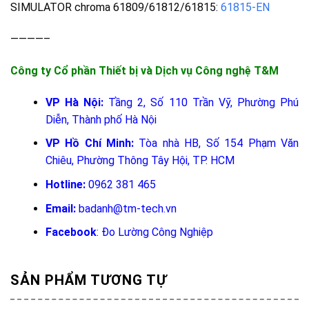
SIMULATOR chroma 61809/61812/61815:
61815-EN
————–
Công ty Cổ phần Thiết bị và Dịch vụ Công nghệ T&M
VP Hà Nội:
Tầng 2, Số 110 Trần Vỹ, Phường Phú
Diễn, Thành phố Hà Nội
VP Hồ Chí Minh:
Tòa nhà HB, Số 154 Phạm Văn
Chiêu, Phường Thông Tây Hội, TP. HCM
Hotline:
0962 381 465
Email:
badanh@tm-tech.vn
Facebook
:
Đo Lường Công Nghiệp
SẢN PHẨM TƯƠNG TỰ