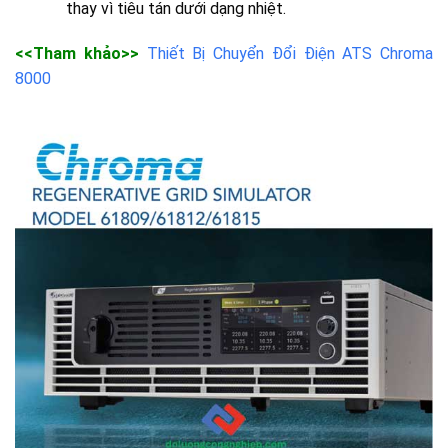
thay vì tiêu tán dưới dạng nhiệt.
<<Tham khảo>>
Thiết Bị Chuyển Đổi Điện ATS Chroma
8000