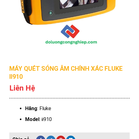
MÁY QUÉT SÓNG ÂM CHÍNH XÁC FLUKE
II910
Liên Hệ
Hãng
: Fluke
Model
: ii910