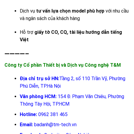
Dịch vụ
tư vấn lựa chọn model phù hợp
với nhu cầu
và ngân sách của khách hàng
Hỗ trợ
giấy tờ CO, CQ, tài liệu hướng dẫn tiếng
Việt
————–
Công ty Cổ phần Thiết bị và Dịch vụ Công nghệ T&M
Địa chỉ trụ sở HN:
Tầng 2, số 110 Trần Vỹ, Phường
Phú Diễn, TP.Hà Nội
Văn phòng HCM:
154 Đ. Phạm Văn Chiêu, Phường
Thông Tây Hội, TP.HCM
Hotline:
0962 381 465
Email:
badanh@tm-tech.vn