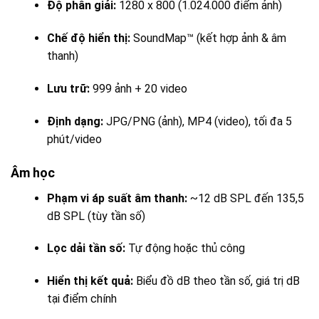
Độ phân giải:
1280 x 800 (1.024.000 điểm ảnh)
Chế độ hiển thị:
SoundMap™ (kết hợp ảnh & âm
thanh)
Lưu trữ:
999 ảnh + 20 video
Định dạng:
JPG/PNG (ảnh), MP4 (video), tối đa 5
phút/video
Âm học
Phạm vi áp suất âm thanh:
~12 dB SPL đến 135,5
dB SPL (tùy tần số)
Lọc dải tần số:
Tự động hoặc thủ công
Hiển thị kết quả:
Biểu đồ dB theo tần số, giá trị dB
tại điểm chính