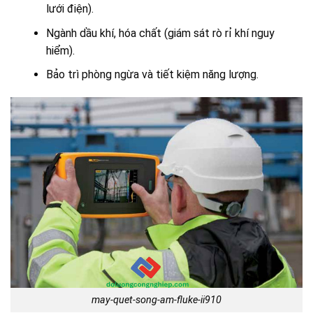
lưới điện).
Ngành dầu khí, hóa chất (giám sát rò rỉ khí nguy
hiểm).
Bảo trì phòng ngừa và tiết kiệm năng lượng.
may-quet-song-am-fluke-ii910