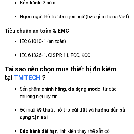
Bảo hành:
2 năm
Ngôn ngữ:
Hỗ trợ đa ngôn ngữ (bao gồm tiếng Việt)
Tiêu chuẩn an toàn & EMC
IEC 61010-1 (an toàn)
IEC 61326-1, CISPR 11, FCC, KCC
Tại sao nên chọn mua thiết bị đo kiểm
tại
TMTECH
?
Sản phẩm
chính hãng, đa dạng model
từ các
thương hiệu uy tín
Đội ngũ
kỹ thuật hỗ trợ cài đặt và hướng dẫn sử
dụng tận nơi
Bảo hành dài hạn
, linh kiện thay thế sẵn có