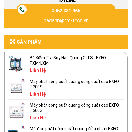
HOTLINE
0962 381 465
badanh@tm-tech.vn
SẢN PHẨM
Bộ Kiểm Tra Suy Hao Quang OLTS - EXFO
PXM/LXM
Liên Hệ
Máy phát công suất quang công suất cao EXFO
T200S
Liên Hệ
Máy phát công suất quang công suất cao EXFO
T500S
Liên Hệ
Mô-đun phát công suất quang điều chỉnh EXFO