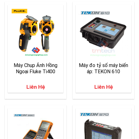
Máy Chụp Ảnh Hồng
Máy đo tỷ số máy biến
Ngoại Fluke Ti400
áp: TEKON 610
Liên Hệ
Liên Hệ