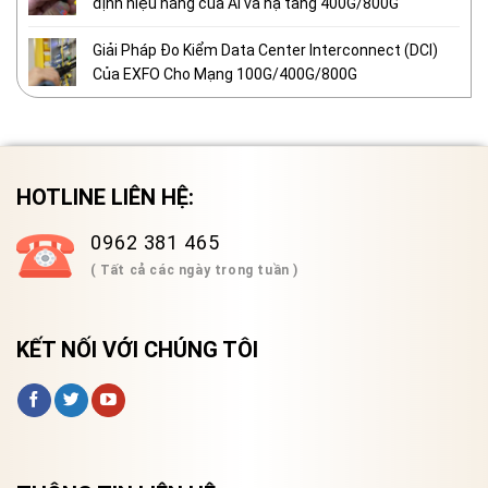
định hiệu năng của AI và hạ tầng 400G/800G
Giải Pháp Đo Kiểm Data Center Interconnect (DCI)
Của EXFO Cho Mạng 100G/400G/800G
HOTLINE LIÊN HỆ:
0962 381 465
( Tất cả các ngày trong tuần )
KẾT NỐI VỚI CHÚNG TÔI