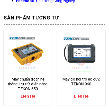
Facebook
:
Đo Lường Công Nghiệp
SẢN PHẨM TƯƠNG TỰ
Máy chuẩn đoán hệ
Máy đo nội trở ắc quy:
thống lưu trữ điện năng:
TEKON 960
TEKON 650
Liên Hệ
Liên Hệ