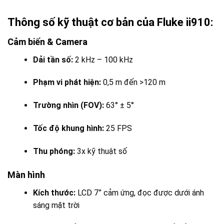
Thông số kỹ thuật cơ bản của Fluke ii910:
Cảm biến & Camera
Dải tần số:
2 kHz – 100 kHz
Phạm vi phát hiện:
0,5 m đến >120 m
Trường nhìn (FOV):
63° ± 5°
Tốc độ khung hình:
25 FPS
Thu phóng:
3x kỹ thuật số
Màn hình
Kích thước:
LCD 7” cảm ứng, đọc được dưới ánh
sáng mặt trời