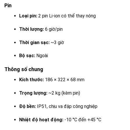
Pin
Loại pin:
2 pin Li-ion có thể thay nóng
Thời lượng:
6 giờ/pin
Thời gian sạc:
~3 giờ
Bộ sạc:
Ngoài
Thông số chung
Kích thước:
186 × 322 × 68 mm
Trọng lượng:
~2 kg (kèm pin)
Độ bền:
IP51, chịu va đập công nghiệp
Nhiệt độ hoạt động:
-10 °C đến +45 °C