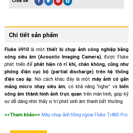
Chi tiết sản phẩm
Fluke ii910
là một
thiết bị chụp ảnh công nghiệp bằng
sóng siêu âm (Acoustic Imaging Camera)
, được Fluke
phát triển để
phát hiện rò rỉ khí, chân không, cũng như
phóng điện cục bộ (partial discharge) trên hệ thống
điện cao áp
. Nói cách khác đây là một
máy ảnh có gắn
mảng micro nhạy siêu âm
, có khả năng “nghe” và
biến
sóng âm thành hình ảnh trực quan
trên màn hình, giúp kỹ
sư dễ dàng nhìn thấy vị trí phát sinh âm thanh bất thường.
<<Tham khảo>>
Máy chụp ảnh hồng ngoại Fluke Ti480 Pro