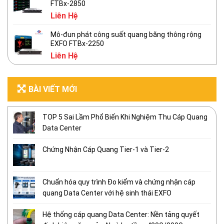
FTBx-2850
Liên Hệ
Mô-đun phát công suất quang băng thông rộng
EXFO FTBx-2250
Liên Hệ
BÀI VIẾT MỚI
TOP 5 Sai Lầm Phổ Biến Khi Nghiệm Thu Cáp Quang
Data Center
Chứng Nhận Cáp Quang Tier-1 và Tier-2
Chuẩn hóa quy trình Đo kiểm và chứng nhận cáp
quang Data Center với hệ sinh thái EXFO
Hệ thống cáp quang Data Center: Nền tảng quyết