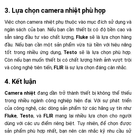
3.
Lựa chọn camera nhiệt phù hợp
Việc chọn camera nhiệt phụ thuộc vào mục đích sử dụng và
ngân sách của bạn. Nếu bạn cần thiết bị có độ bền cao và
sẵn sàng đầu tư vào chất lượng,
Fluke
sẽ là lựa chọn hàng
đầu. Nếu bạn cần một sản phẩm vừa túi tiền với hiệu năng
tốt trong nhiều ứng dụng,
Testo
sẽ là lựa chọn phù hợp.
Còn nếu bạn muốn thiết bị có chất lượng hình ảnh vượt trội
và công nghệ tiên tiến,
FLIR
là sự lựa chọn đáng cân nhắc.
4.
Kết luận
Camera nhiệt
đang dần trở thành thiết bị không thể thiếu
trong nhiều ngành công nghiệp hiện đại. Với sự phát triển
của công nghệ, các dòng sản phẩm từ các hãng uy tín như
Fluke
,
Testo
, và
FLIR
mang lại nhiều lựa chọn cho người
dùng với các ưu điểm riêng biệt. Tuy nhiên, để chọn được
sản phẩm phù hợp nhất, bạn nên cân nhắc kỹ nhu cầu sử