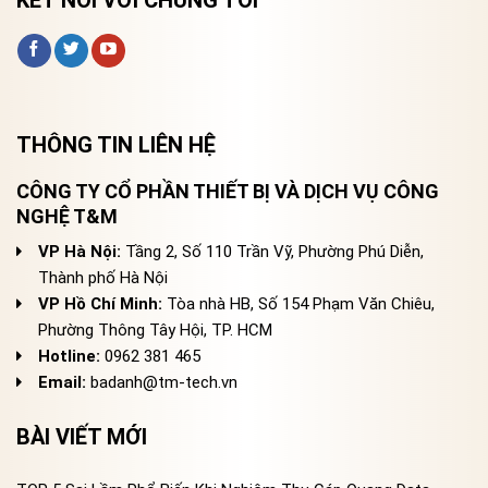
THÔNG TIN LIÊN HỆ
CÔNG TY CỔ PHẦN THIẾT BỊ VÀ DỊCH VỤ CÔNG
NGHỆ T&M
VP Hà Nội:
Tầng 2, Số 110 Trần Vỹ, Phường Phú Diễn,
Thành phố Hà Nội
VP Hồ Chí Minh:
Tòa nhà HB, Số 154 Phạm Văn Chiêu,
Phường Thông Tây Hội, TP. HCM
Hotline:
0962 381 465
Email:
badanh@tm-tech.vn
BÀI VIẾT MỚI