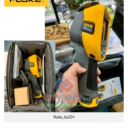
fluke_tis20+