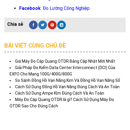
Facebook
:
Đo Lường Công Nghiệp
BÀI VIẾT CÙNG CHỦ ĐỀ
Giá Máy Đo Cáp Quang OTDR Bảng Cập Nhật Mới Nhất
Giải Pháp Đo Kiểm Data Center Interconnect (DCI) Của
EXFO Cho Mạng 100G/400G/800G
So Sánh Đồng Hồ Vạn Năng Kim Và Đồng Hồ Vạn Năng Số
Cách Sử Dụng Đồng Hồ Vạn Năng Đúng Cách Và An Toàn
Cách Sử Dụng Ampe Kìm Đúng Cách Và An Toàn
Máy Đo Cáp Quang OTDR là gì? Cách Sử Dụng Máy Đo
OTDR Sao Cho Đúng Cách