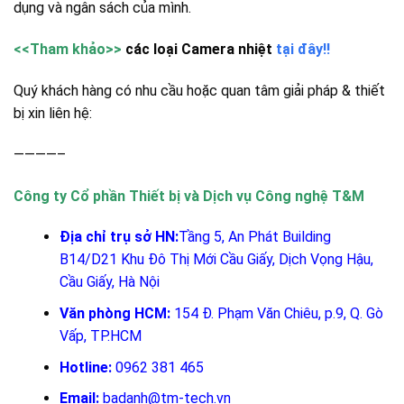
dụng và ngân sách của mình.
<<Tham khảo>>
các loại Camera nhiệt
tại đây!!
Quý khách hàng có nhu cầu hoặc quan tâm giải pháp & thiết
bị xin liên hệ:
————–
Công ty Cổ phần Thiết bị và Dịch vụ Công nghệ T&M
Địa chỉ trụ sở HN:
Tầng 5, An Phát Building
B14/D21 Khu Đô Thị Mới Cầu Giấy, Dịch Vọng Hậu,
Cầu Giấy, Hà Nội
Văn phòng HCM:
154 Đ. Phạm Văn Chiêu, p.9, Q. Gò
Vấp, TP.HCM
Hotline:
0962 381 465
Email:
badanh@tm-tech.vn