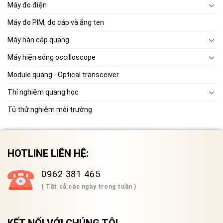
Máy đo điện
Máy đo PIM, đo cáp và ăng ten
Máy hàn cáp quang
Máy hiện sóng oscilloscope
Module quang - Optical transceiver
Thí nghiệm quang học
Tủ thử nghiệm môi trường
HOTLINE LIÊN HỆ:
0962 381 465
( Tất cả các ngày trong tuần )
KẾT NỐI VỚI CHÚNG TÔI