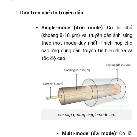
Dựa trên chế độ truyền dẫn
:
Single-mode (đơn mode)
: Có lõi nhỏ
(khoảng 8-10 µm) và truyền dẫn ánh sáng
theo một mode duy nhất. Thích hợp cho
các ứng dụng cần truyền tín hiệu đi xa và
tốc độ cao.
soi-cap-quang-singlemode-sm
Multi-mode (đa mode)
: Có lõi