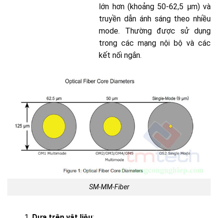
lớn hơn (khoảng 50-62,5 µm) và
truyền dẫn ánh sáng theo nhiều
mode. Thường được sử dụng
trong các mạng nội bộ và các
kết nối ngắn.
SM-MM-Fiber
Dựa trên vật liệu
: