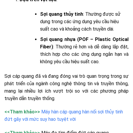
Sợi quang thủy tinh
: Thường được sử
dụng trong các ứng dụng yêu cầu hiệu
suất cao và khoảng cách truyền dài.
Sợi quang nhựa (POF – Plastic Optical
Fiber)
: Thường rẻ hơn và dễ dàng lắp đặt,
thích hợp cho các ứng dụng ngắn hạn và
không yêu cầu hiệu suất cao.
Sợi cáp quang đã và đang đóng vai trò quan trọng trong sự
phát triển của ngành công nghệ thông tin và truyền thông,
mang lại nhiều lợi ích vượt trội so với các phương pháp
truyền dẫn truyền thống.
<<Tham khảo>>
Máy hàn cáp quang hàn nối sợi thủy tinh
đứt gãy với mức suy hao tuyệt vời
<<Tham khảo>>
Máy đo tìm điểm đứt cáp quang