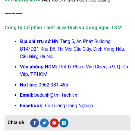
————–
Công ty Cổ phần Thiết bị và Dịch vụ Công nghệ T&M
Địa chỉ trụ sở HN:
Tầng 5, An Phát Building
B14/D21 Khu Đô Thị Mới Cầu Giấy, Dịch Vọng Hậu,
Cầu Giấy, Hà Nội
Văn phòng HCM:
154 Đ. Phạm Văn Chiêu, p.9, Q. Gò
Vấp, TP.HCM
Hotline:
0962 381 465
Email:
badanh@tm-tech.vn
Facebook
:
Đo Lường Công Nghiệp