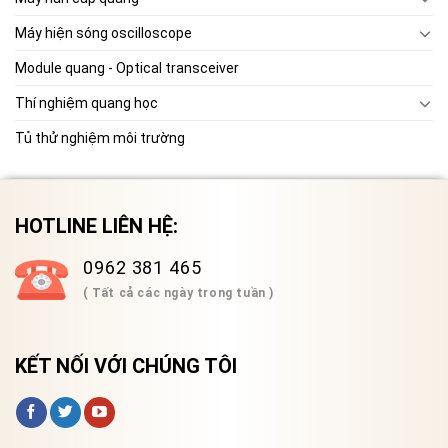
Máy hiện sóng oscilloscope
Module quang - Optical transceiver
Thí nghiệm quang học
Tủ thử nghiệm môi trường
HOTLINE LIÊN HỆ:
0962 381 465
( Tất cả các ngày trong tuần )
KẾT NỐI VỚI CHÚNG TÔI