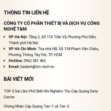
THÔNG TIN LIÊN HỆ
CÔNG TY CỔ PHẦN THIẾT BỊ VÀ DỊCH VỤ CÔNG
NGHỆ T&M
VP Hà Nội:
Tầng 2, Số 110 Trần Vỹ, Phường Phú Diễn,
Thành phố Hà Nội
VP Hồ Chí Minh:
Tòa nhà HB, Số 154 Phạm Văn Chiêu,
Phường Thông Tây Hội, TP. HCM
Hotline:
0962 381 465
Email:
badanh@tm-tech.vn
BÀI VIẾT MỚI
TOP 5 Sai Lầm Phổ Biến Khi Nghiệm Thu Cáp Quang Data
Center
Chứng Nhận Cáp Quang Tier-1 và Tier-2