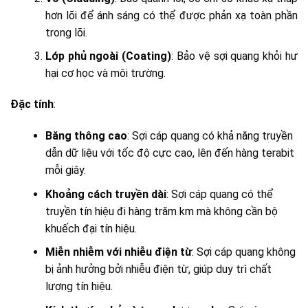
hơn lõi để ánh sáng có thể được phản xạ toàn phần
trong lõi.
Lớp phủ ngoài (Coating)
: Bảo vệ sợi quang khỏi hư
hại cơ học và môi trường.
Đặc tính
:
Băng thông cao
: Sợi cáp quang có khả năng truyền
dẫn dữ liệu với tốc độ cực cao, lên đến hàng terabit
mỗi giây.
Khoảng cách truyền dài
: Sợi cáp quang có thể
truyền tín hiệu đi hàng trăm km mà không cần bộ
khuếch đại tín hiệu.
Miễn nhiễm với nhiễu điện từ
: Sợi cáp quang không
bị ảnh hưởng bởi nhiễu điện từ, giúp duy trì chất
lượng tín hiệu.