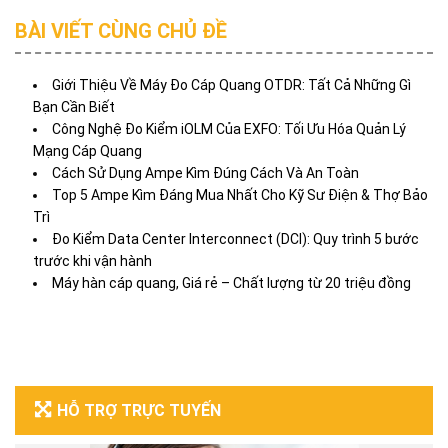
BÀI VIẾT CÙNG CHỦ ĐỀ
Giới Thiệu Về Máy Đo Cáp Quang OTDR: Tất Cả Những Gì
Bạn Cần Biết
Công Nghệ Đo Kiểm iOLM Của EXFO: Tối Ưu Hóa Quản Lý
Mạng Cáp Quang
Cách Sử Dụng Ampe Kìm Đúng Cách Và An Toàn
Top 5 Ampe Kìm Đáng Mua Nhất Cho Kỹ Sư Điện & Thợ Bảo
Trì
Đo Kiểm Data Center Interconnect (DCI): Quy trình 5 bước
trước khi vận hành
Máy hàn cáp quang, Giá rẻ – Chất lượng từ 20 triệu đồng
HỖ TRỢ TRỰC TUYẾN