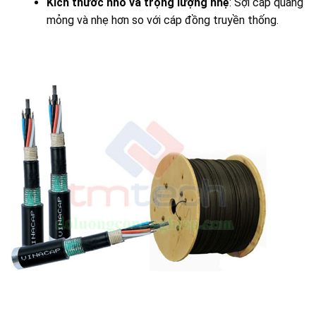
Kích thước nhỏ và trọng lượng nhẹ
: Sợi cáp quang
mỏng và nhẹ hơn so với cáp đồng truyền thống.