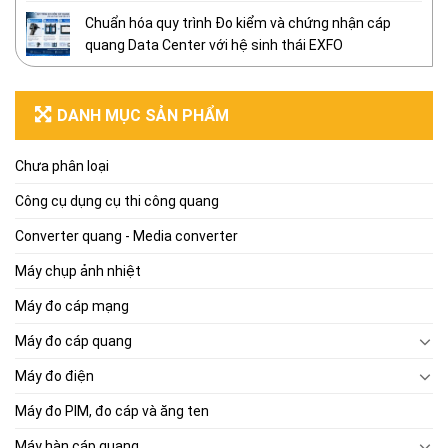
Chuẩn hóa quy trình Đo kiểm và chứng nhận cáp
quang Data Center với hệ sinh thái EXFO
DANH MỤC SẢN PHẨM
Chưa phân loại
Công cụ dụng cụ thi công quang
Converter quang - Media converter
Máy chụp ảnh nhiệt
Máy đo cáp mạng
Máy đo cáp quang
Máy đo điện
Máy đo PIM, đo cáp và ăng ten
Máy hàn cáp quang