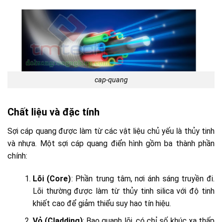
cap-quang
Chất liệu và đặc tính
Sợi cáp quang được làm từ các vật liệu chủ yếu là thủy tinh
và nhựa. Một sợi cáp quang điển hình gồm ba thành phần
chính:
Lõi (Core)
: Phần trung tâm, nơi ánh sáng truyền đi.
Lõi thường được làm từ thủy tinh silica với độ tinh
khiết cao để giảm thiểu suy hao tín hiệu.
Vỏ (Cladding)
: Bao quanh lõi, có chỉ số khúc xạ thấp