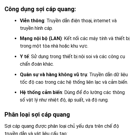
Công dụng sợi cáp quang:
Viễn thông
: Truyền dẫn điện thoại, internet và
truyền hình cáp.
Mạng nội bộ (LAN)
: Kết nối các máy tính và thiết bị
trong một tòa nhà hoặc khu vực.
Y tế
: Sử dụng trong thiết bị nội soi và các công cụ
chẩn đoán khác.
Quân sự và hàng không vũ trụ
: Truyền dẫn dữ liệu
tốc độ cao trong các hệ thống liên lạc và cảm biến.
Hệ thống cảm biến
: Dùng để đo lường các thông
số vật lý như nhiệt độ, áp suất, và độ rung.
Phân loại sợi cáp quang
Sợi cáp quang được phân loại chủ yếu dựa trên chế độ
truyền dẫn và vật liệu cấu tạo: