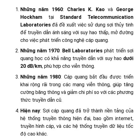
Những năm 1960
:
Charles K. Kao
và
George
Hockham
tại
Standard
Telecommunication
Laboratories
đã đề xuất việc sử dụng sợi thủy tinh
để truyền dẫn ánh sáng với suy hao thấp, mở đường
cho việc phát triển công nghệ cáp quang.
Những năm 1970
:
Bell Laboratories
phát triển sợi
quang học có khả năng truyền dẫn với suy hao
dưới
20 dB/km
, phù hợp cho viễn thông.
Những năm 1980
: Cáp quang bắt đầu được triển
khai rộng rãi trong các mạng viễn thông, giúp tăng
cường băng thông và giảm chi phí so với các phương
thức truyền dẫn cũ.
Hiện nay
: Sợi cáp quang đã trở thành nền tảng của
hệ thống truyền thông hiện đại, bao gồm internet,
truyền hình cáp, và các hệ thống truyền dữ liệu tốc
độ cao khác.