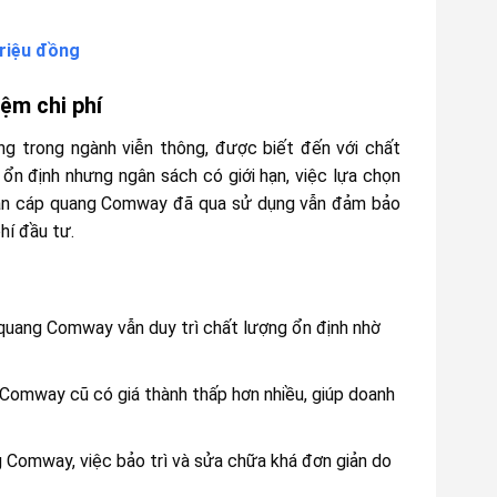
riệu đồng
ệm chi phí
g trong ngành viễn thông, được biết đến với chất
 ổn định nhưng ngân sách có giới hạn, việc lựa chọn
hàn cáp quang Comway đã qua sử dụng vẫn đảm bảo
hí đầu tư.
quang Comway vẫn duy trì chất lượng ổn định nhờ
 Comway cũ có giá thành thấp hơn nhiều, giúp doanh
 Comway, việc bảo trì và sửa chữa khá đơn giản do