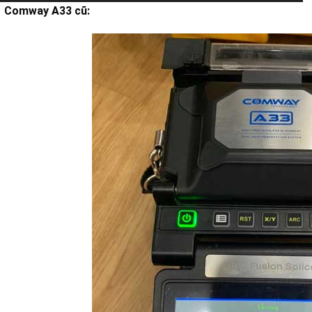
Comway A33 cũ: