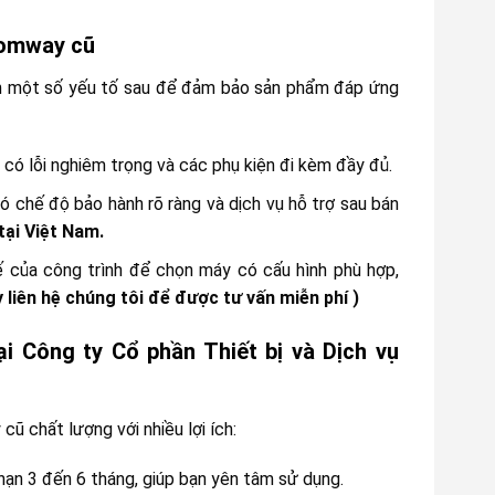
Comway cũ
n một số yếu tố sau để đảm bảo sản phẩm đáp ứng
có lỗi nghiêm trọng và các phụ kiện đi kèm đầy đủ.
có chế độ bảo hành rõ ràng và dịch vụ hỗ trợ sau bán
ại Việt Nam.
ế của công trình để chọn máy có cấu hình phù hợp,
y liên hệ chúng tôi để được tư vấn miễn phí )
i Công ty Cổ phần Thiết bị và Dịch vụ
 chất lượng với nhiều lợi ích:
 hạn 3 đến 6 tháng, giúp bạn yên tâm sử dụng.