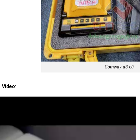
Comway a3 cũ
Video
: