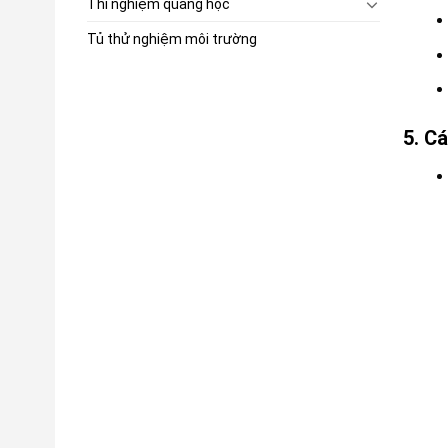
Thí nghiệm quang học
Tủ thử nghiệm môi trường
5. C