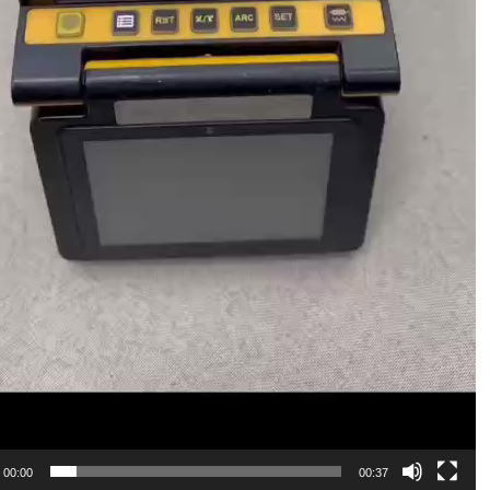
00:00
00:37