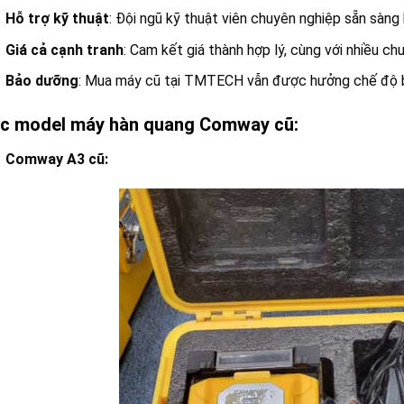
Hỗ trợ kỹ thuật
: Đội ngũ kỹ thuật viên chuyên nghiệp sẵn sàng 
Giá cả cạnh tranh
: Cam kết giá thành hợp lý, cùng với nhiều ch
Bảo dưỡng
: Mua máy cũ tại TMTECH vẫn được hưởng chế độ b
ác model máy hàn quang Comway cũ:
Comway A3 cũ: