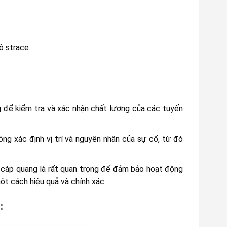
đồ strace
để kiểm tra và xác nhận chất lượng của các tuyến
óng xác định vị trí và nguyên nhân của sự cố, từ đó
n cáp quang là rất quan trọng để đảm bảo hoạt động
ột cách hiệu quả và chính xác.
: