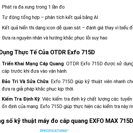
Phát ra đa xung trong 1 lần đo
Tự động tổng hợp – phân tích kết quả bằng AI
Kết quả hiển thị dạng icon dễ quan sát – đánh giá thay vì biểu 
Đưa ra nguyên nhân và hướng khắc phục lỗi suy hao
Dụng Thực Tế Của OTDR Exfo 715D
Triển Khai Mạng Cáp Quang
: OTDR Exfo 715D được sử dụng 
cáp trước khi đưa vào vận hành.
Bảo Trì Và Sửa Chữa
: Exfo 715D giúp kỹ thuật viên nhanh ch
đưa ra giải pháp khắc phục kịp thời.
Kiểm Tra Định Kỳ
: Việc kiểm tra định kỳ chất lượng các tuyế
ổn định của mạng. Exfo 715D giúp thực hiện các kiểm tra này m
g số kỹ thuật máy đo cáp quang EXFO MAX 715D