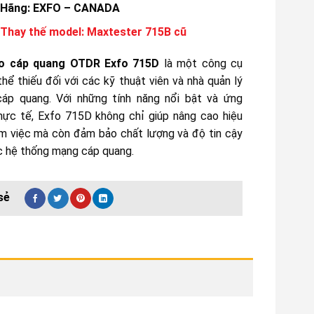
Hãng: EXFO – CANADA
Thay thế model: Maxtester 715B cũ
o cáp quang OTDR Exfo 715D
là một công cụ
hể thiếu đối với các kỹ thuật viên và nhà quản lý
áp quang. Với những tính năng nổi bật và ứng
hực tế, Exfo 715D không chỉ giúp nâng cao hiệu
àm việc mà còn đảm bảo chất lượng và độ tin cậy
c hệ thống mạng cáp quang.