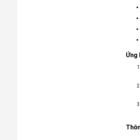
Ứng 
Thôn