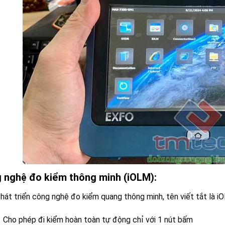
 nghệ đo kiểm thông minh (iOLM):
hát triển công nghệ đo kiểm quang thông minh, tên viết tắt là iOL
Cho phép đi kiểm hoàn toàn tự động chỉ với 1 nút bấm