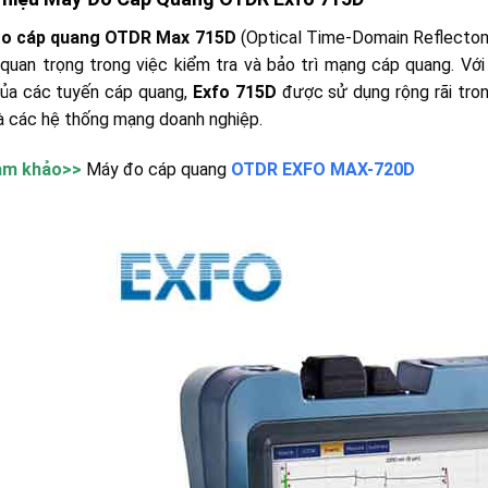
o cáp quang OTDR Max 715D
(Optical Time-Domain Reflecto
quan trọng trong việc kiểm tra và bảo trì mạng cáp quang. Với 
của các tuyến cáp quang,
Exfo 715D
được sử dụng rộng rãi tron
à các hệ thống mạng doanh nghiệp.
am khảo>>
Máy đo cáp quang
OTDR EXFO MAX-720D