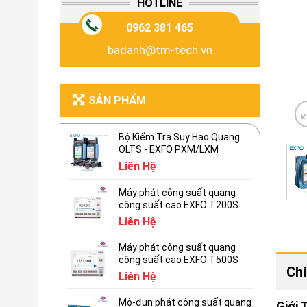
HOTLINE
0962 381 465
badanh@tm-tech.vn
SẢN PHẨM
Bộ Kiểm Tra Suy Hao Quang
OLTS - EXFO PXM/LXM
Liên Hệ
Máy phát công suất quang
công suất cao EXFO T200S
Liên Hệ
Máy phát công suất quang
công suất cao EXFO T500S
Chi
Liên Hệ
Mô-đun phát công suất quang
Giới