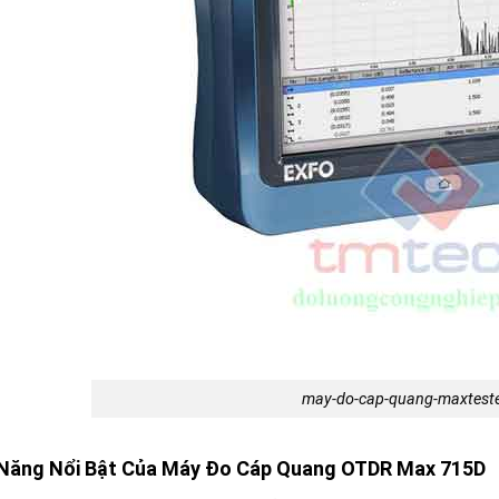
may-do-cap-quang-maxtest
 Năng Nổi Bật Của Máy Đo Cáp Quang OTDR Max 715D