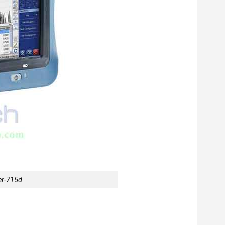
er-715d