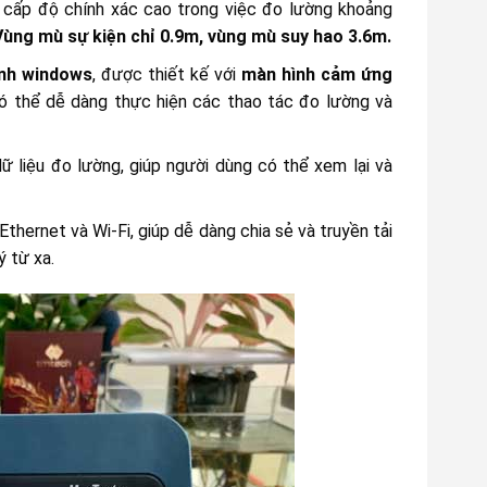
g cấp độ chính xác cao trong việc đo lường khoảng
Vùng mù sự kiện chỉ 0.9m, vùng mù suy hao 3.6m.
ành windows
, được thiết kế với
màn hình cảm ứng
có thể dễ dàng thực hiện các thao tác đo lường và
ữ liệu đo lường, giúp người dùng có thể xem lại và
Ethernet và Wi-Fi, giúp dễ dàng chia sẻ và truyền tải
ý từ xa.