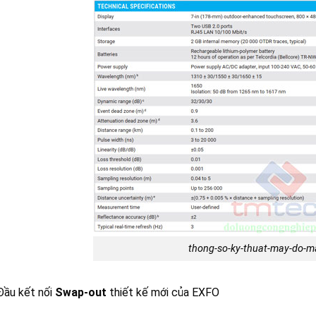
thong-so-ky-thuat-may-do-
ầu kết nối
Swap-out
thiết kế mới của EXFO