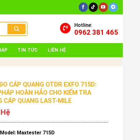
Hotline:
0962 381 465
HÁP
TIN TỨC
LIÊN HỆ
ĐO CÁP QUANG OTDR EXFO 715D:
 PHÁP HOÀN HẢO CHO KIỂM TRA
 CÁP QUANG LAST-MILE
 Hệ
Model: Maxtester 715D