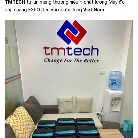
TMTECH
tự tin mang thương hiệu – chất lượng Máy đo
cáp quang EXFO đến với người dùng
Việt Nam
.