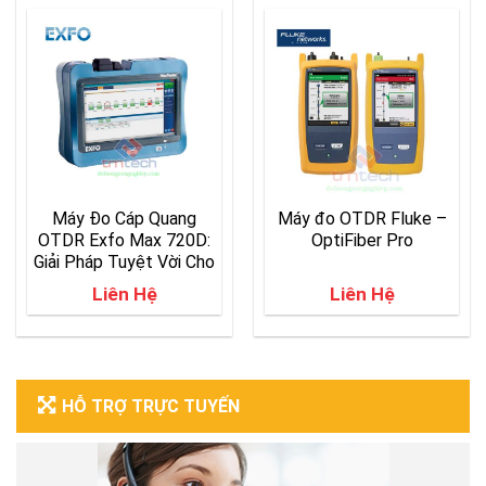
Máy Đo Cáp Quang
Máy đo OTDR Fluke –
OTDR Exfo Max 720D:
OptiFiber Pro
Giải Pháp Tuyệt Vời Cho
MULTIMODE và
Liên Hệ
Liên Hệ
SINGLEMODE
HỖ TRỢ TRỰC TUYẾN