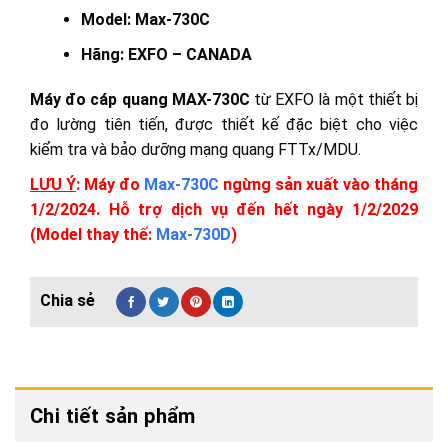
Model: Max-730C
Hãng: EXFO – CANADA
Máy đo cáp quang MAX-730C
từ EXFO là một thiết bị
đo lường tiên tiến, được thiết kế đặc biệt cho việc
kiểm tra và bảo dưỡng mạng quang FTTx/MDU.
LƯU Ý
: Máy đo
Max-730C
ngừng sản xuất vào tháng
1/2/2024. Hỗ trợ dịch vụ đến hết ngày 1/2/2029
(Model thay thế:
Max-730D
)
Chi tiết sản phẩm