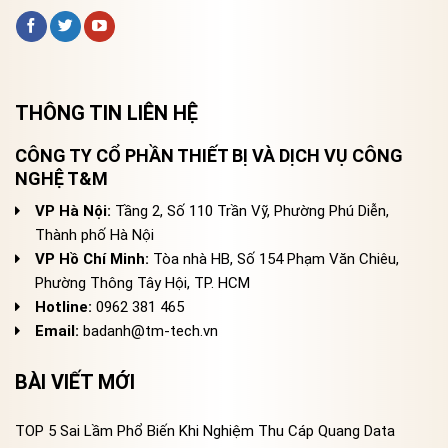
THÔNG TIN LIÊN HỆ
CÔNG TY CỔ PHẦN THIẾT BỊ VÀ DỊCH VỤ CÔNG
NGHỆ T&M
VP Hà Nội:
Tầng 2, Số 110 Trần Vỹ, Phường Phú Diễn,
Thành phố Hà Nội
VP Hồ Chí Minh:
Tòa nhà HB, Số 154 Phạm Văn Chiêu,
Phường Thông Tây Hội, TP. HCM
Hotline:
0962 381 465
Email:
badanh@tm-tech.vn
BÀI VIẾT MỚI
TOP 5 Sai Lầm Phổ Biến Khi Nghiệm Thu Cáp Quang Data