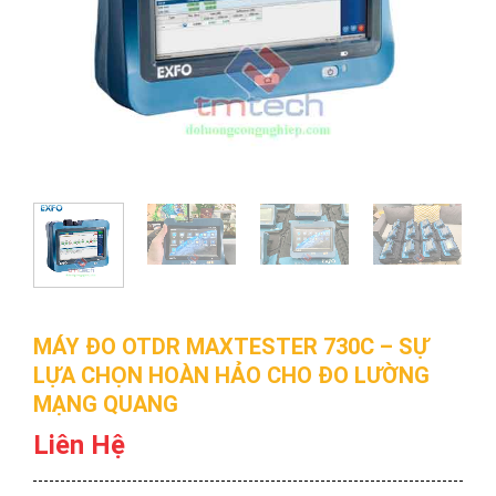
MÁY ĐO OTDR MAXTESTER 730C – SỰ
LỰA CHỌN HOÀN HẢO CHO ĐO LƯỜNG
MẠNG QUANG
Liên Hệ