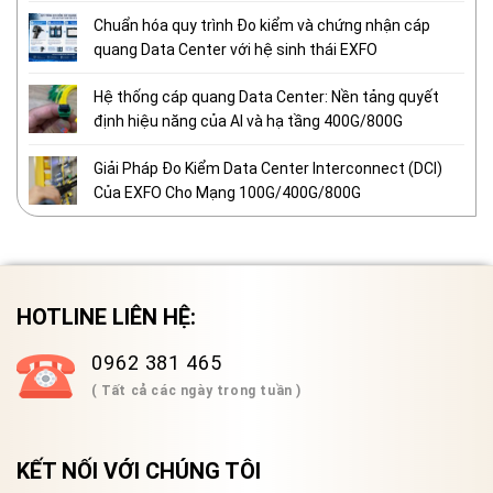
Chuẩn hóa quy trình Đo kiểm và chứng nhận cáp
quang Data Center với hệ sinh thái EXFO
Hệ thống cáp quang Data Center: Nền tảng quyết
định hiệu năng của AI và hạ tầng 400G/800G
Giải Pháp Đo Kiểm Data Center Interconnect (DCI)
Của EXFO Cho Mạng 100G/400G/800G
HOTLINE LIÊN HỆ:
0962 381 465
( Tất cả các ngày trong tuần )
KẾT NỐI VỚI CHÚNG TÔI