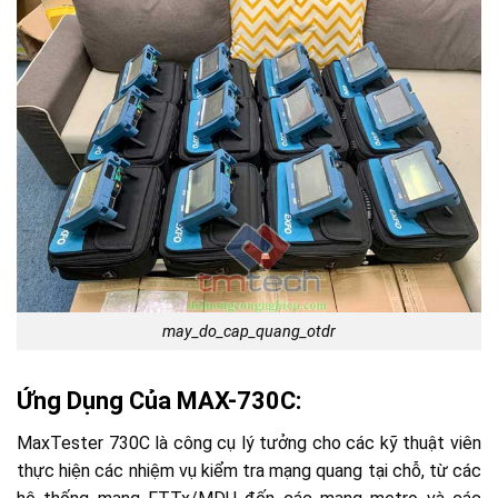
may_do_cap_quang_otdr
Ứng Dụng Của MAX-730C:
MaxTester 730C là công cụ lý tưởng cho các kỹ thuật viên
thực hiện các nhiệm vụ kiểm tra mạng quang tại chỗ, từ các