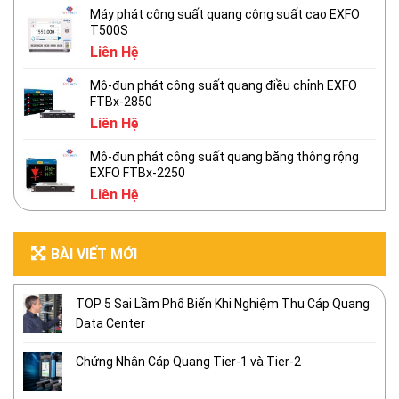
Máy phát công suất quang công suất cao EXFO
T500S
Liên Hệ
Mô-đun phát công suất quang điều chỉnh EXFO
FTBx-2850
Liên Hệ
Mô-đun phát công suất quang băng thông rộng
EXFO FTBx-2250
Liên Hệ
BÀI VIẾT MỚI
TOP 5 Sai Lầm Phổ Biến Khi Nghiệm Thu Cáp Quang
Data Center
Chứng Nhận Cáp Quang Tier-1 và Tier-2