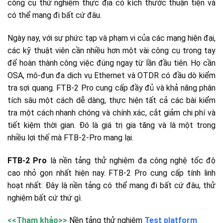
công cụ thử nghiệm thực địa có kích thước thuận tiện và
có thể mang đi bất cứ đâu.
Ngày nay, với sự phức tạp và phạm vi của các mạng hiện đại,
các kỹ thuật viên cần nhiều hơn một vài công cụ trong tay
để hoàn thành công việc đúng ngay từ lần đầu tiên. Họ cần
OSA, mô-đun đa dịch vụ Ethernet và OTDR có đầu dò kiểm
tra sợi quang. FTB-2 Pro cung cấp đầy đủ và khả năng phân
tích sâu một cách dễ dàng, thực hiện tất cả các bài kiểm
tra một cách nhanh chóng và chính xác, cắt giảm chi phí và
tiết kiệm thời gian. Đó là giá trị gia tăng và là một trong
nhiều lợi thế mà FTB-2-Pro mang lại.
FTB-2 Pro
là nền tảng thử nghiệm đa công nghệ tốc độ
cao nhỏ gọn nhất hiện nay. FTB-2 Pro cung cấp tính linh
hoạt nhất: Đây là nền tảng có thể mang đi bất cứ đâu, thử
nghiệm bất cứ thứ gì.
<<Tham khảo>>
Nền tảng thử nghiệm
Test platform