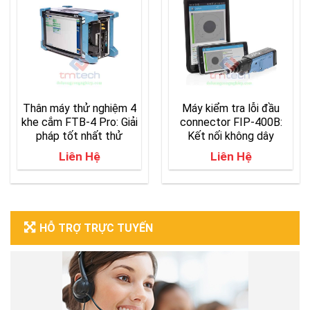
Thân máy thử nghiệm 4
Máy kiểm tra lỗi đầu
khe cắm FTB-4 Pro: Giải
connector FIP-400B:
pháp tốt nhất thử
Kết nối không dây
nghiệm đa công nghệ và
Liên Hệ
Liên Hệ
mạng tốc độ cao
HỖ TRỢ TRỰC TUYẾN