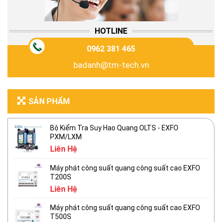
HOTLINE
0962 381 465
badanh@tm-tech.vn
SẢN PHẨM
Bộ Kiểm Tra Suy Hao Quang OLTS - EXFO
PXM/LXM
Liên Hệ
Máy phát công suất quang công suất cao EXFO
T200S
Liên Hệ
Máy phát công suất quang công suất cao EXFO
T500S