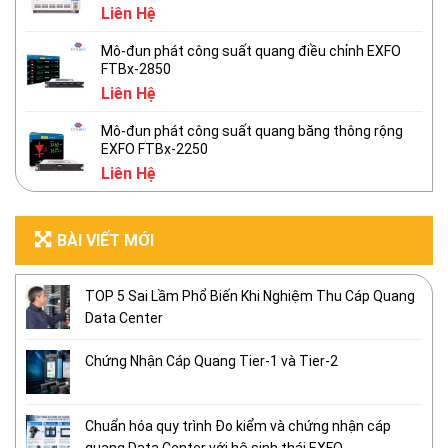
Liên Hệ
Mô-đun phát công suất quang điều chỉnh EXFO
FTBx-2850
Liên Hệ
Mô-đun phát công suất quang băng thông rộng
EXFO FTBx-2250
Liên Hệ
BÀI VIẾT MỚI
TOP 5 Sai Lầm Phổ Biến Khi Nghiệm Thu Cáp Quang
Data Center
Chứng Nhận Cáp Quang Tier-1 và Tier-2
Chuẩn hóa quy trình Đo kiểm và chứng nhận cáp