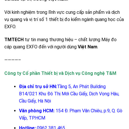
Với kinh nghiệm trong lĩnh vực cung cấp sản phẩm và dịch
vụ quang và vị trí số 1 thiết bị đo kiểm ngành quang học của
EXFO.
TMTECH
tự tin mang thương hiệu – chất lượng Máy đo
cáp quang EXFO đến với người dùng
Việt Nam
.
————–
Công ty Cổ phần Thiết bị và Dịch vụ Công nghệ T&M
Địa chỉ trụ sở HN:
Tầng 5, An Phát Building
B14/D21 Khu Đô Thị Mới Cầu Giấy, Dịch Vọng Hậu,
Cầu Giấy, Hà Nội
Văn phòng HCM:
154 Đ. Phạm Văn Chiêu, p.9, Q. Gò
Vấp, TP.HCM
Hotline:
0962 381 465