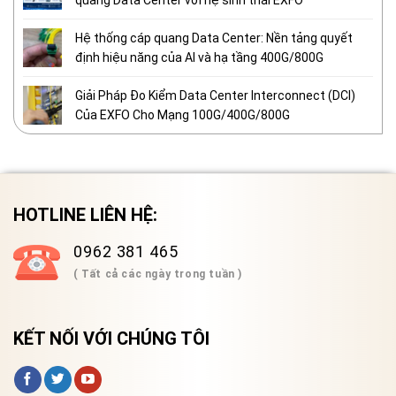
quang Data Center với hệ sinh thái EXFO
Hệ thống cáp quang Data Center: Nền tảng quyết
định hiệu năng của AI và hạ tầng 400G/800G
Giải Pháp Đo Kiểm Data Center Interconnect (DCI)
Của EXFO Cho Mạng 100G/400G/800G
HOTLINE LIÊN HỆ:
0962 381 465
( Tất cả các ngày trong tuần )
KẾT NỐI VỚI CHÚNG TÔI