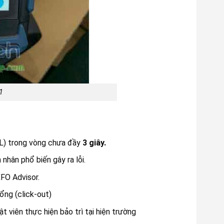
1
ORL) trong vòng chưa đầy
3 giây.
 nhân phổ biến gây ra lỗi.
FO Advisor.
ổng (click-out)
 viên thực hiện bảo trì tại hiện trường