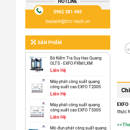
HOTLINE
0962 381 465
badanh@tm-tech.vn
SẢN PHẨM
Bộ Kiểm Tra Suy Hao Quang
OLTS - EXFO PXM/LXM
Liên Hệ
Máy phát công suất quang
công suất cao EXFO T200S
Chi
Liên Hệ
EXFO
Máy phát công suất quang
công suất cao EXFO T500S
thực 
Liên Hệ
<<Th
Mô-đun phát công suất quang