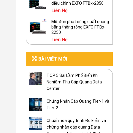
điều chỉnh EXFO FTBx-2850
Liên Hệ
Mô-đun phát công suất quang
băng thông rộng EXFO FTBx-
2250
Liên Hệ
BÀI VIẾT MỚI
TOP 5 Sai Lầm Phổ Biến Khi
Nghiệm Thu Cáp Quang Data
Center
Chứng Nhận Cáp Quang Tier-1 và
Tier-2
Chuẩn hóa quy trình Đo kiểm và
chứng nhận cáp quang Data