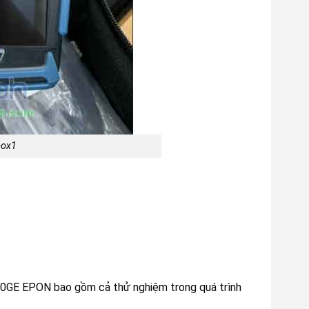
-ox1
0GE EPON bao gồm cả thử nghiệm trong quá trình