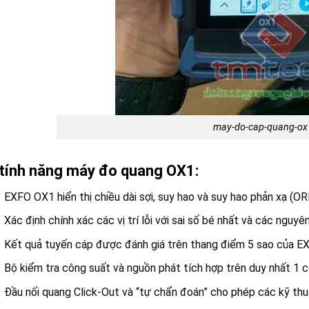
may-do-cap-quang-ox
tính năng máy đo quang OX1:
EXFO OX1 hiển thị chiều dài sợi, suy hao và suy hao phản xạ (
Xác định chính xác các vị trí lỗi với sai số bé nhất và các nguyên
Kết quả tuyến cáp được đánh giá trên thang điểm 5 sao của EX
Bộ kiểm tra công suất và nguồn phát tích hợp trên duy nhất 1 c
Đầu nối quang Click-Out và “tự chẩn đoán” cho phép các kỹ thuật