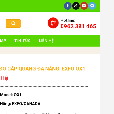
Hotline:
0962 381 465
HÁP
TIN TỨC
LIÊN HỆ
ĐO CÁP QUANG ĐA NĂNG: EXFO OX1
 Hệ
Model: OX1
Hãng: EXFO/CANADA