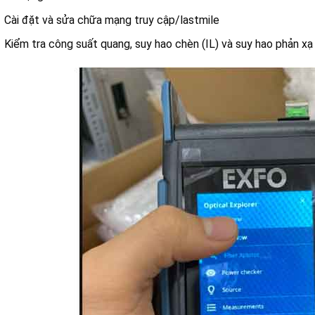
Cài đặt và sửa chữa mạng truy cập/lastmile
Kiểm tra công suất quang, suy hao chèn (IL) và suy hao phản xạ