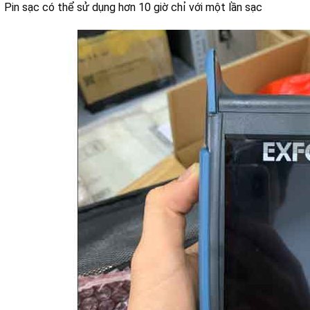
Pin sạc có thể sử dụng hơn 10 giờ chỉ với một lần sạc