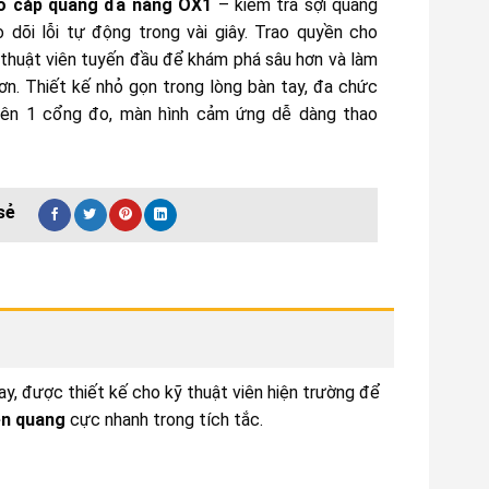
o cáp quang đa năng OX1
– kiểm tra sợi quang
o dõi lỗi tự động trong vài giây. Trao quyền cho
 thuật viên tuyến đầu để khám phá sâu hơn và làm
ơn. Thiết kế nhỏ gọn trong lòng bàn tay, đa chức
rên 1 cổng đo, màn hình cảm ứng dễ dàng thao
ay, được thiết kế cho kỹ thuật viên hiện trường để
ền quang
cực nhanh trong tích tắc.