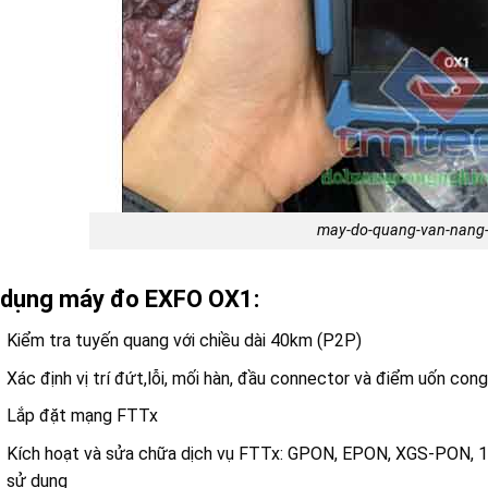
may-do-quang-van-nang
 dụng máy đo EXFO OX1:
Kiểm tra tuyến quang với chiều dài 40km (P2P)
Xác định vị trí đứt,lỗi, mối hàn, đầu connector và điểm uốn cong
Lắp đặt mạng FTTx
Kích hoạt và sửa chữa dịch vụ FTTx: GPON, EPON, XGS-PON, 1
sử dụng