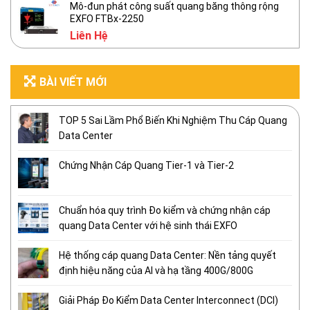
Mô-đun phát công suất quang băng thông rộng
EXFO FTBx-2250
Liên Hệ
BÀI VIẾT MỚI
TOP 5 Sai Lầm Phổ Biến Khi Nghiệm Thu Cáp Quang
Data Center
Chứng Nhận Cáp Quang Tier-1 và Tier-2
Chuẩn hóa quy trình Đo kiểm và chứng nhận cáp
quang Data Center với hệ sinh thái EXFO
Hệ thống cáp quang Data Center: Nền tảng quyết
định hiệu năng của AI và hạ tầng 400G/800G
Giải Pháp Đo Kiểm Data Center Interconnect (DCI)