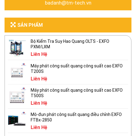
badanh@tm-tech.vn
SẢN PHẨM
Bộ Kiểm Tra Suy Hao Quang OLTS - EXFO
PXM/LXM
Liên Hệ
Máy phát công suất quang công suất cao EXFO
T200S
Liên Hệ
Máy phát công suất quang công suất cao EXFO
T500S
Liên Hệ
Mô-đun phát công suất quang điều chỉnh EXFO
FTBx-2850
Liên Hệ