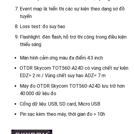
Event map là: hiển thị các sự kiện theo dạng sơ đồ
tuyến
Loss test: đo suy hao
Flashlight: đèn flash, hỗ trợ thi công trong điều kiện
thiếu sáng
Màn hình cảm ứng màu đa điểm 4.3 inch
OTDR Skycom TOT560-A24D có vùng chết sự kiện
EDZ= 2 m / Vùng chết suy hao ADZ= 7 m
Máy đo OTDR Skycom TOT560-A24D lưu trữ hơn
40.000 dữ liệu đo
Cổng dữ liệu: USB, SD card, Micro USB
Pin sạc kèm theo máy, thời gian đo > 10h