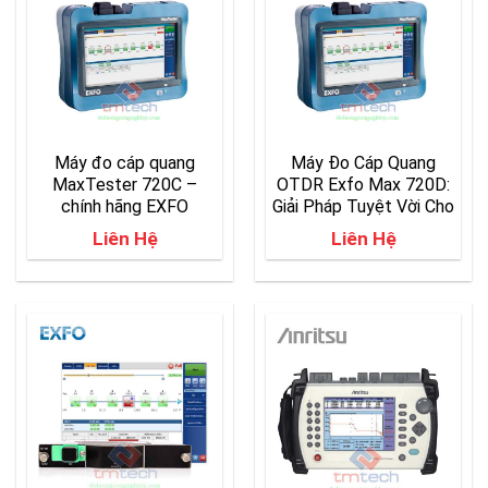
Máy đo cáp quang
Máy Đo Cáp Quang
MaxTester 720C –
OTDR Exfo Max 720D:
chính hãng EXFO
Giải Pháp Tuyệt Vời Cho
MULTIMODE và
Liên Hệ
Liên Hệ
SINGLEMODE