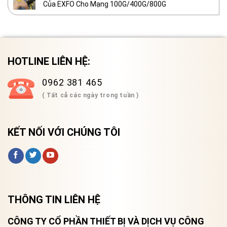
Của EXFO Cho Mạng 100G/400G/800G
HOTLINE LIÊN HỆ:
0962 381 465
( Tất cả các ngày trong tuần )
KẾT NỐI VỚI CHÚNG TÔI
THÔNG TIN LIÊN HỆ
CÔNG TY CỔ PHẦN THIẾT BỊ VÀ DỊCH VỤ CÔNG