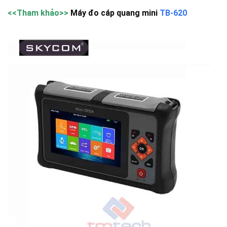
<<Tham khảo>>
Máy đo cáp quang mini
TB-620