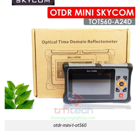
otdr-mini-t-ot560