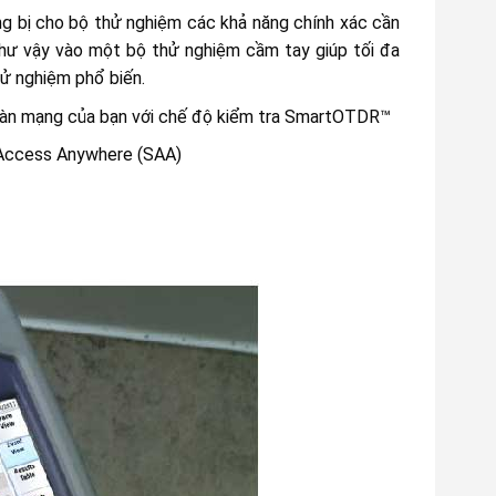
g bị cho bộ thử nghiệm các khả năng chính xác cần
như vậy vào một bộ thử nghiệm cầm tay giúp tối đa
hử nghiệm phổ biến.
toàn mạng của bạn với chế độ kiểm tra SmartOTDR™
t Access Anywhere (SAA)