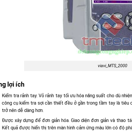
viavi_MTS_2000
g lợi ích
Kiểm tra rảnh tay. Vỏ rảnh tay tối ưu hóa năng suất cho dù nhiệ
công cụ kiểm tra sợi cần thiết đều ở gần trong tầm tay là tiêu
trở nên dễ dàng hơn.
Được xây dựng để đơn giản hóa. Giao diện đơn giản và thao t
Kết quả được hiển thị trên màn hình cảm ứng màu lớn có độ phâ