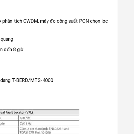
y phân tích CWDM, máy đo công suất PON chọn lọc
 quang
ên đến 8 giờ
 đa dạng T-BERD/MTS-4000