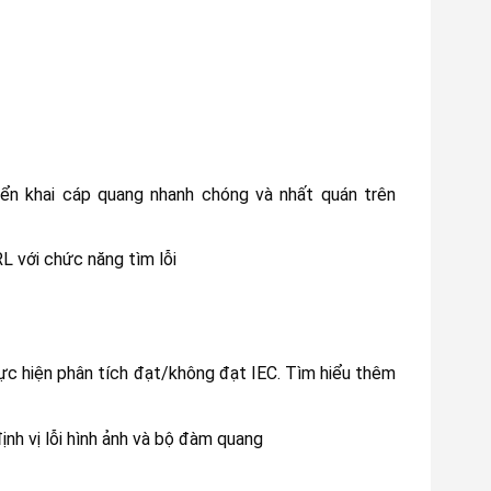
 khai cáp quang nhanh chóng và nhất quán trên
 với chức năng tìm lỗi
thực hiện phân tích đạt/không đạt IEC. Tìm hiểu thêm
nh vị lỗi hình ảnh và bộ đàm quang