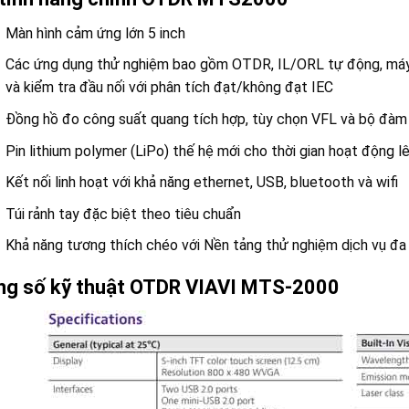
Màn hình cảm ứng lớn 5 inch
Các ứng dụng thử nghiệm bao gồm OTDR, IL/ORL tự động, má
và kiểm tra đầu nối với phân tích đạt/không đạt IEC
Đồng hồ đo công suất quang tích hợp, tùy chọn VFL và bộ đàm
Pin lithium polymer (LiPo) thế hệ mới cho thời gian hoạt động l
Kết nối linh hoạt với khả năng ethernet, USB, bluetooth và wifi
Túi rảnh tay đặc biệt theo tiêu chuẩn
Khả năng tương thích chéo với Nền tảng thử nghiệm dịch vụ
g số kỹ thuật OTDR VIAVI MTS-2000