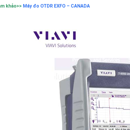
am khảo>>
Máy đo OTDR EXFO – CANADA