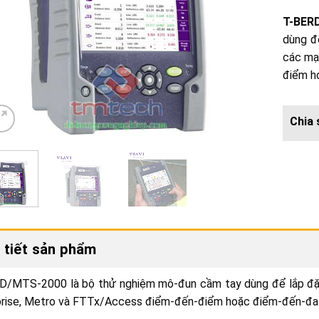
T-BER
dùng để
các mạ
điểm h
 tiết sản phẩm
/MTS-2000 là bộ thử nghiệm mô-đun cầm tay dùng để lắp đặt, 
prise, Metro và FTTx/Access điểm-đến-điểm hoặc điểm-đến-đa