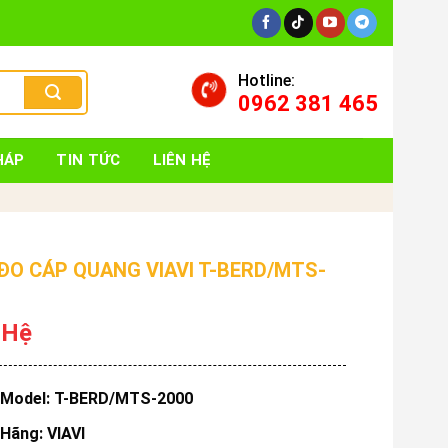
Hotline:
0962 381 465
HÁP
TIN TỨC
LIÊN HỆ
ĐO CÁP QUANG VIAVI T-BERD/MTS-
 Hệ
Model: T-BERD/MTS-2000
Hãng: VIAVI