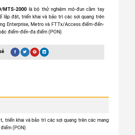
D/MTS-2000
là bộ thử nghiệm mô-đun cầm tay
 lắp đặt, triển khai và bảo trì các sợi quang trên
ng Enterprise, Metro và FTTx/Access điểm-đến-
oặc điểm-đến-đa điểm (PON).
triển khai và bảo trì các sợi quang trên các mạng
 điểm (PON).