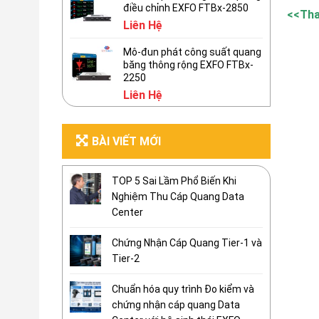
điều chỉnh EXFO FTBx-2850
<<Th
Liên Hệ
Mô-đun phát công suất quang
băng thông rộng EXFO FTBx-
2250
Liên Hệ
BÀI VIẾT MỚI
TOP 5 Sai Lầm Phổ Biến Khi
Nghiệm Thu Cáp Quang Data
Center
Chứng Nhận Cáp Quang Tier-1 và
Tier-2
Chuẩn hóa quy trình Đo kiểm và
chứng nhận cáp quang Data