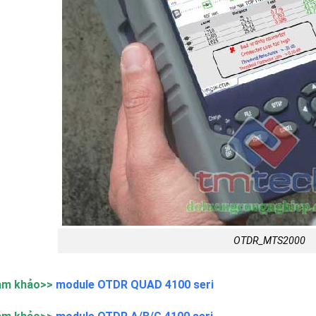
OTDR_MTS2000
am khảo>>
module OTDR QUAD 4100 seri