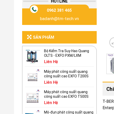
HOTLINE
0962 381 465
badanh@tm-tech.vn
SẢN PHẨM
Bộ Kiểm Tra Suy Hao Quang
OLTS - EXFO PXM/LXM
Liên Hệ
Máy phát công suất quang
công suất cao EXFO T200S
Liên Hệ
Chi
Máy phát công suất quang
công suất cao EXFO T500S
T-BERD
Liên Hệ
Enter
Mô-đun phát công suất quang