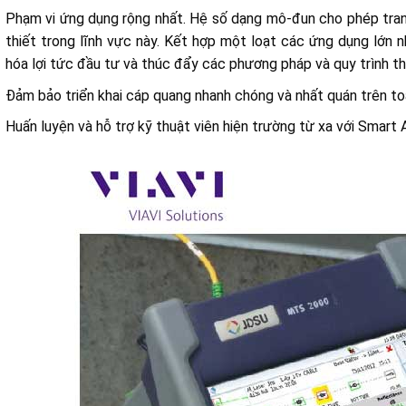
Phạm vi ứng dụng rộng nhất. Hệ số dạng mô-đun cho phép tran
thiết trong lĩnh vực này. Kết hợp một loạt các ứng dụng lớn 
hóa lợi tức đầu tư và thúc đẩy các phương pháp và quy trình t
Đảm bảo triển khai cáp quang nhanh chóng và nhất quán trên 
Huấn luyện và hỗ trợ kỹ thuật viên hiện trường từ xa với Smar