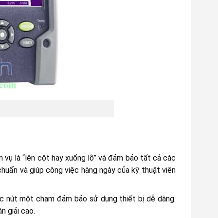
m vụ là “lên cột hay xuống lỗ” và đảm bảo tất cả các
 chuẩn và giúp công việc hàng ngày của kỹ thuật viên
ác nút một chạm đảm bảo sử dụng thiết bị dễ dàng.
n giải cao.