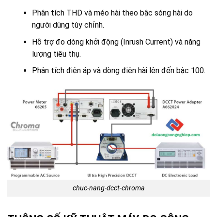
Phân tích THD và méo hài theo bậc sóng hài do
người dùng tùy chỉnh.
Hỗ trợ đo dòng khởi động (Inrush Current) và năng
lượng tiêu thụ.
Phân tích điện áp và dòng điện hài lên đến bậc 100.
chuc-nang-dcct-chroma