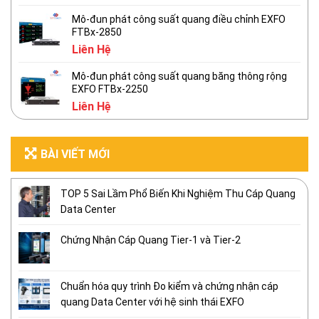
Mô-đun phát công suất quang điều chỉnh EXFO
FTBx-2850
Liên Hệ
Mô-đun phát công suất quang băng thông rộng
EXFO FTBx-2250
Liên Hệ
BÀI VIẾT MỚI
TOP 5 Sai Lầm Phổ Biến Khi Nghiệm Thu Cáp Quang
Data Center
Chứng Nhận Cáp Quang Tier-1 và Tier-2
Chuẩn hóa quy trình Đo kiểm và chứng nhận cáp
quang Data Center với hệ sinh thái EXFO