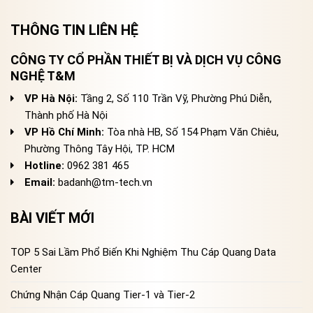
THÔNG TIN LIÊN HỆ
CÔNG TY CỔ PHẦN THIẾT BỊ VÀ DỊCH VỤ CÔNG
NGHỆ T&M
VP Hà Nội:
Tầng 2, Số 110 Trần Vỹ, Phường Phú Diễn,
Thành phố Hà Nội
VP Hồ Chí Minh:
Tòa nhà HB, Số 154 Phạm Văn Chiêu,
Phường Thông Tây Hội, TP. HCM
Hotline:
0962 381 465
Email:
badanh@tm-tech.vn
BÀI VIẾT MỚI
TOP 5 Sai Lầm Phổ Biến Khi Nghiệm Thu Cáp Quang Data
Center
Chứng Nhận Cáp Quang Tier-1 và Tier-2