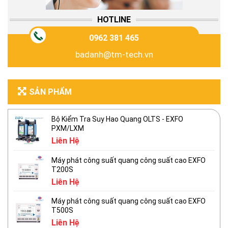
HOTLINE
0962 381 465
badanh@tm-tech.vn
SẢN PHẨM
Bộ Kiểm Tra Suy Hao Quang OLTS - EXFO
PXM/LXM
Liên Hệ
Máy phát công suất quang công suất cao EXFO
T200S
Liên Hệ
Máy phát công suất quang công suất cao EXFO
T500S
Liên Hệ