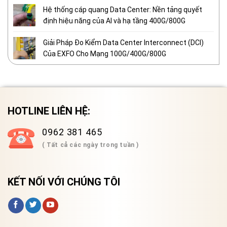
Hệ thống cáp quang Data Center: Nền tảng quyết
định hiệu năng của AI và hạ tầng 400G/800G
Giải Pháp Đo Kiểm Data Center Interconnect (DCI)
Của EXFO Cho Mạng 100G/400G/800G
HOTLINE LIÊN HỆ:
0962 381 465
( Tất cả các ngày trong tuần )
KẾT NỐI VỚI CHÚNG TÔI