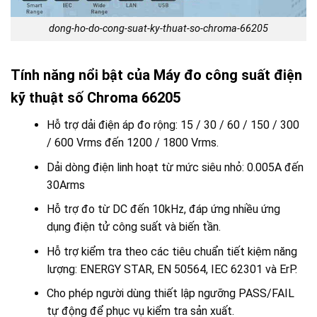
dong-ho-do-cong-suat-ky-thuat-so-chroma-66205
Tính năng nổi bật của Máy đo công suất điện
kỹ thuật số Chroma 66205
Hỗ trợ dải điện áp đo rộng: 15 / 30 / 60 / 150 / 300
/ 600 Vrms đến 1200 / 1800 Vrms.
Dải dòng điện linh hoạt từ mức siêu nhỏ: 0.005A đến
30Arms
Hỗ trợ đo từ DC đến 10kHz, đáp ứng nhiều ứng
dụng điện tử công suất và biến tần.
Hỗ trợ kiểm tra theo các tiêu chuẩn tiết kiệm năng
lượng: ENERGY STAR, EN 50564, IEC 62301 và ErP.
Cho phép người dùng thiết lập ngưỡng PASS/FAIL
tự động để phục vụ kiểm tra sản xuất.