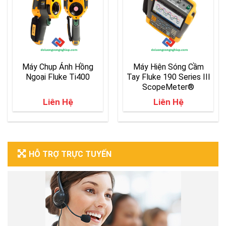
Máy Chụp Ảnh Hồng
Máy Hiện Sóng Cầm
Ngoại Fluke Ti400
Tay Fluke 190 Series III
ScopeMeter®
Liên Hệ
Liên Hệ
HỖ TRỢ TRỰC TUYẾN