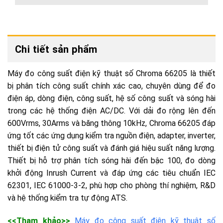
Chi tiết sản phẩm
Máy đo công suất điện kỹ thuật số Chroma 66205 là thiết
bị phân tích công suất chính xác cao, chuyên dùng để đo
điện áp, dòng điện, công suất, hệ số công suất và sóng hài
trong các hệ thống điện AC/DC. Với dải đo rộng lên đến
600Vrms, 30Arms và băng thông 10kHz, Chroma 66205 đáp
ứng tốt các ứng dụng kiểm tra nguồn điện, adapter, inverter,
thiết bị điện tử công suất và đánh giá hiệu suất năng lượng.
Thiết bị hỗ trợ phân tích sóng hài đến bậc 100, đo dòng
khởi động Inrush Current và đáp ứng các tiêu chuẩn IEC
62301, IEC 61000-3-2, phù hợp cho phòng thí nghiệm, R&D
và hệ thống kiểm tra tự động ATS.
<<Tham khảo>>
Máy đo công suất điện kỹ thuật số