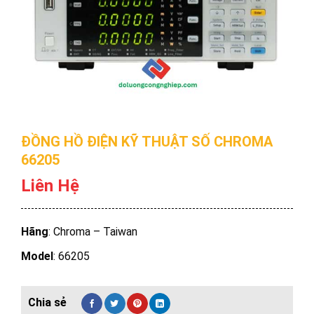
ĐỒNG HỒ ĐIỆN KỸ THUẬT SỐ CHROMA
66205
Liên Hệ
Hãng
: Chroma – Taiwan
Model
: 66205