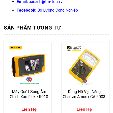
Email:
badanh@tm-tech.vn
Facebook
:
Đo Lường Công Nghiệp
SẢN PHẨM TƯƠNG TỰ
Máy Quét Sóng Âm
Đồng Hồ Vạn Năng
Chính Xác Fluke II910
Chauvin Arnoux CA 5003
Liên Hệ
Liên Hệ