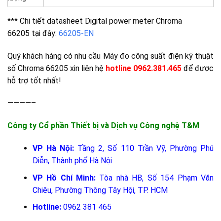
*** Chi tiết datasheet Digital power meter Chroma
66205
tại đây:
66205-EN
Quý khách hàng có nhu cầu Máy đo công suất điện kỹ thuật
số Chroma 66205 xin liên hệ
hotline 0962.381.465
để được
hỗ trợ tốt nhất!
————–
Công ty Cổ phần Thiết bị và Dịch vụ Công nghệ T&M
VP Hà Nội:
Tầng 2, Số 110 Trần Vỹ, Phường Phú
Diễn, Thành phố Hà Nội
VP Hồ Chí Minh:
Tòa nhà HB, Số 154 Phạm Văn
Chiêu, Phường Thông Tây Hội, TP. HCM
Hotline:
0962 381 465