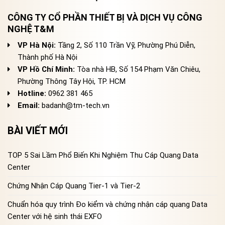
CÔNG TY CỔ PHẦN THIẾT BỊ VÀ DỊCH VỤ CÔNG
NGHỆ T&M
VP Hà Nội:
Tầng 2, Số 110 Trần Vỹ, Phường Phú Diễn,
Thành phố Hà Nội
VP Hồ Chí Minh:
Tòa nhà HB, Số 154 Phạm Văn Chiêu,
Phường Thông Tây Hội, TP. HCM
Hotline:
0962 381 465
Email:
badanh@tm-tech.vn
BÀI VIẾT MỚI
TOP 5 Sai Lầm Phổ Biến Khi Nghiệm Thu Cáp Quang Data
Center
Chứng Nhận Cáp Quang Tier-1 và Tier-2
Chuẩn hóa quy trình Đo kiểm và chứng nhận cáp quang Data
Center với hệ sinh thái EXFO