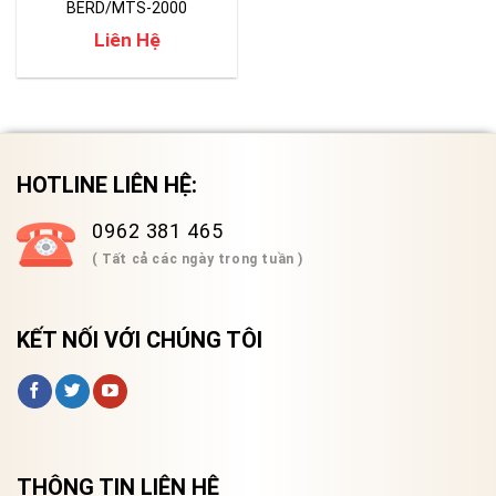
BERD/MTS-2000
Liên Hệ
HOTLINE LIÊN HỆ:
0962 381 465
( Tất cả các ngày trong tuần )
KẾT NỐI VỚI CHÚNG TÔI
THÔNG TIN LIÊN HỆ