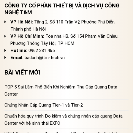
CÔNG TY CỔ PHẦN THIẾT BỊ VÀ DỊCH VỤ CÔNG
NGHỆ T&M
VP Hà Nội:
Tầng 2, Số 110 Trần Vỹ, Phường Phú Diễn,
Thành phố Hà Nội
VP Hồ Chí Minh:
Tòa nhà HB, Số 154 Phạm Văn Chiêu,
Phường Thông Tây Hội, TP. HCM
Hotline:
0962 381 465
Email:
badanh@tm-tech.vn
BÀI VIẾT MỚI
TOP 5 Sai Lầm Phổ Biến Khi Nghiệm Thu Cáp Quang Data
Center
Chứng Nhận Cáp Quang Tier-1 và Tier-2
Chuẩn hóa quy trình Đo kiểm và chứng nhận cáp quang Data
Center với hệ sinh thái EXFO