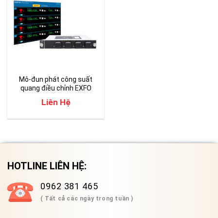
Mô-đun phát công suất
quang điều chỉnh EXFO
FTBx-2850
Liên Hệ
HOTLINE LIÊN HỆ:
0962 381 465
( Tất cả các ngày trong tuần )