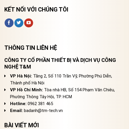
KẾT NỐI VỚI CHÚNG TÔI
THÔNG TIN LIÊN HỆ
CÔNG TY CỔ PHẦN THIẾT BỊ VÀ DỊCH VỤ CÔNG
NGHỆ T&M
VP Hà Nội:
Tầng 2, Số 110 Trần Vỹ, Phường Phú Diễn,
Thành phố Hà Nội
VP Hồ Chí Minh:
Tòa nhà HB, Số 154 Phạm Văn Chiêu,
Phường Thông Tây Hội, TP. HCM
Hotline:
0962 381 465
Email:
badanh@tm-tech.vn
BÀI VIẾT MỚI