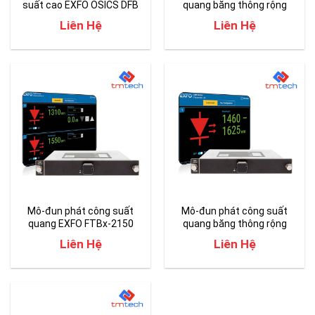
suất cao EXFO OSICS DFB
quang băng thông rộng
CWDM
EXFO OSICS SLD
Liên Hệ
Liên Hệ
Mô-đun phát công suất
Mô-đun phát công suất
quang EXFO FTBx-2150
quang băng thông rộng
EXFO FTBx-2250
Liên Hệ
Liên Hệ