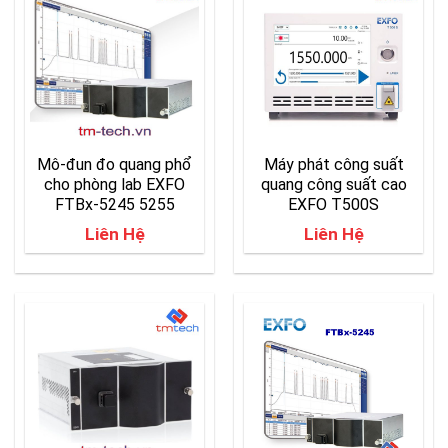
Mô-đun đo quang phổ
Máy phát công suất
cho phòng lab EXFO
quang công suất cao
FTBx-5245 5255
EXFO T500S
Liên Hệ
Liên Hệ