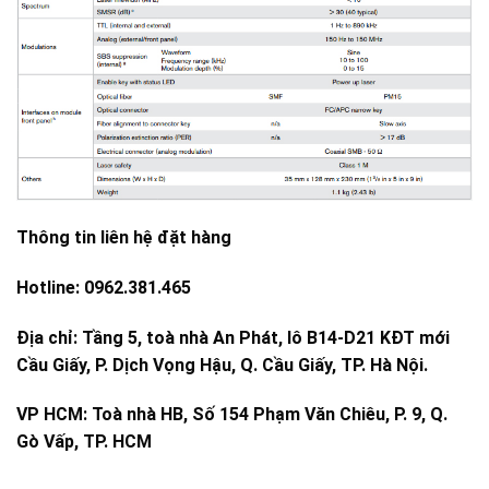
Thông tin liên hệ đặt hàng
Hotline: 0962.381.465
Địa chỉ: Tầng 5, toà nhà An Phát, lô B14-D21 KĐT mới
Cầu Giấy, P. Dịch Vọng Hậu, Q. Cầu Giấy, TP. Hà Nội.
VP HCM: Toà nhà HB, Số 154 Phạm Văn Chiêu, P. 9, Q.
Gò Vấp, TP. HCM