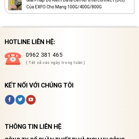
Giải Pháp Đo Kiểm Data Center Interconnect (DCI)
Của EXFO Cho Mạng 100G/400G/800G
HOTLINE LIÊN HỆ:
0962 381 465
( Tất cả các ngày trong tuần )
KẾT NỐI VỚI CHÚNG TÔI
THÔNG TIN LIÊN HỆ