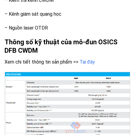
– Kiểm tra kênh CWDM
– Kênh giám sát quang học
– Nguồn laser OTDR
Thông số kỹ thuật của mô-đun OSICS
DFB CWDM
Xem chi tiết thông tin sản phẩm =>
Tại đây