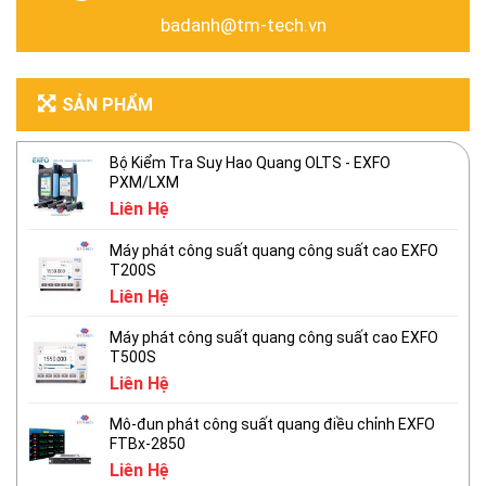
badanh@tm-tech.vn
SẢN PHẨM
Bộ Kiểm Tra Suy Hao Quang OLTS - EXFO
PXM/LXM
Liên Hệ
Máy phát công suất quang công suất cao EXFO
T200S
Liên Hệ
Máy phát công suất quang công suất cao EXFO
T500S
Liên Hệ
Mô-đun phát công suất quang điều chỉnh EXFO
FTBx-2850
Liên Hệ