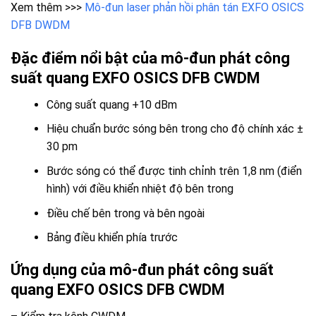
Xem thêm >>>
Mô-đun laser phản hồi phân tán EXFO OSICS
DFB DWDM
Đặc điểm nổi bật của mô-đun phát công
suất quang EXFO OSICS DFB CWDM
Công suất quang +10 dBm
Hiệu chuẩn bước sóng bên trong cho độ chính xác ±
30 pm
Bước sóng có thể được tinh chỉnh trên 1,8 nm (điển
hình) với điều khiển nhiệt độ bên trong
Điều chế bên trong và bên ngoài
Bảng điều khiển phía trước
Ứng dụng của mô-đun phát công suất
quang EXFO OSICS DFB CWDM