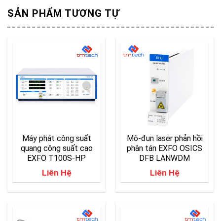
SẢN PHẨM TƯƠNG TỰ
Máy phát công suất
Mô-đun laser phản hồi
quang công suất cao
phân tán EXFO OSICS
EXFO T100S-HP
DFB LANWDM
Liên Hệ
Liên Hệ