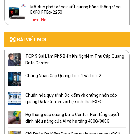
Mô-đun phát công suất quang băng thông rộng
EXFO FTBx-2250
Liên Hệ
BÀI VIẾT MỚI
TOP 5 Sai Lầm Phổ Biến Khi Nghiệm Thu Cáp Quang
Data Center
Chứng Nhận Cáp Quang Tier-1 và Tier-2
Chuẩn hóa quy trình Đo kiểm và chứng nhận cáp
quang Data Center với hệ sinh thái EXFO
Hệ thống cáp quang Data Center: Nền tảng quyết
định hiệu năng của AI và hạ tầng 400G/800G