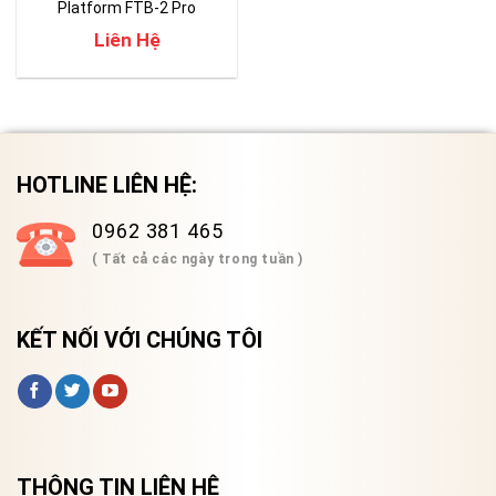
Platform FTB-2 Pro
Liên Hệ
HOTLINE LIÊN HỆ:
0962 381 465
( Tất cả các ngày trong tuần )
KẾT NỐI VỚI CHÚNG TÔI
THÔNG TIN LIÊN HỆ