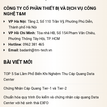
CÔNG TY CỔ PHẦN THIẾT BỊ VÀ DỊCH VỤ CÔNG
NGHỆ T&M
VP Hà Nội:
Tầng 2, Số 110 Trần Vỹ, Phường Phú Diễn,
Thành phố Hà Nội
VP Hồ Chí Minh:
Tòa nhà HB, Số 154 Phạm Văn Chiêu,
Phường Thông Tây Hội, TP. HCM
Hotline:
0962 381 465
Email:
badanh@tm-tech.vn
BÀI VIẾT MỚI
TOP 5 Sai Lầm Phổ Biến Khi Nghiệm Thu Cáp Quang Data
Center
Chứng Nhận Cáp Quang Tier-1 và Tier-2
Chuẩn hóa quy trình Đo kiểm và chứng nhận cáp quang Data
Center với hệ sinh thái EXFO