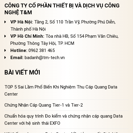
CÔNG TY CỔ PHẦN THIẾT BỊ VÀ DỊCH VỤ CÔNG
NGHỆ T&M
VP Hà Nội:
Tầng 2, Số 110 Trần Vỹ, Phường Phú Diễn,
Thành phố Hà Nội
VP Hồ Chí Minh:
Tòa nhà HB, Số 154 Phạm Văn Chiêu,
Phường Thông Tây Hội, TP. HCM
Hotline:
0962 381 465
Email:
badanh@tm-tech.vn
BÀI VIẾT MỚI
TOP 5 Sai Lầm Phổ Biến Khi Nghiệm Thu Cáp Quang Data
Center
Chứng Nhận Cáp Quang Tier-1 và Tier-2
Chuẩn hóa quy trình Đo kiểm và chứng nhận cáp quang Data
Center với hệ sinh thái EXFO