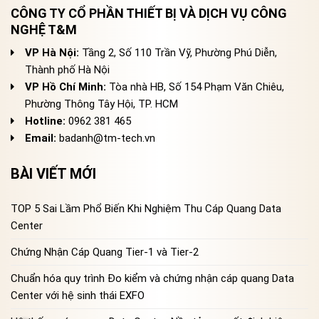
CÔNG TY CỔ PHẦN THIẾT BỊ VÀ DỊCH VỤ CÔNG
NGHỆ T&M
VP Hà Nội:
Tầng 2, Số 110 Trần Vỹ, Phường Phú Diễn,
Thành phố Hà Nội
VP Hồ Chí Minh:
Tòa nhà HB, Số 154 Phạm Văn Chiêu,
Phường Thông Tây Hội, TP. HCM
Hotline:
0962 381 465
Email:
badanh@tm-tech.vn
BÀI VIẾT MỚI
TOP 5 Sai Lầm Phổ Biến Khi Nghiệm Thu Cáp Quang Data
Center
Chứng Nhận Cáp Quang Tier-1 và Tier-2
Chuẩn hóa quy trình Đo kiểm và chứng nhận cáp quang Data
Center với hệ sinh thái EXFO