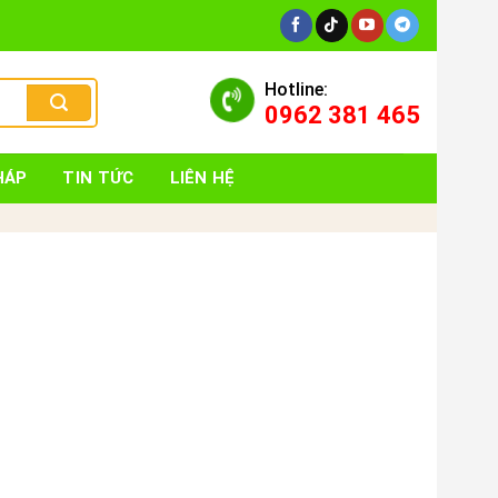
Hotline:
0962 381 465
HÁP
TIN TỨC
LIÊN HỆ