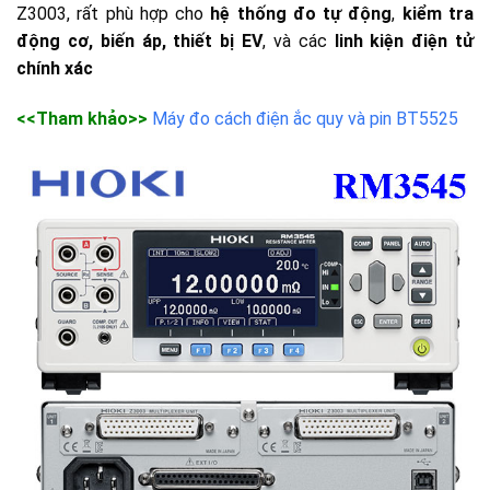
Z3003, rất phù hợp cho
hệ thống đo tự động
,
kiểm tra
động cơ, biến áp, thiết bị EV
, và các
linh kiện điện tử
chính xác
<<Tham khảo>>
Máy đo cách điện ắc quy và pin BT5525