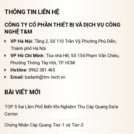
THÔNG TIN LIÊN HỆ
CÔNG TY CỔ PHẦN THIẾT BỊ VÀ DỊCH VỤ CÔNG
NGHỆ T&M
VP Hà Nội:
Tầng 2, Số 110 Trần Vỹ, Phường Phú Diễn,
Thành phố Hà Nội
VP Hồ Chí Minh:
Tòa nhà HB, Số 154 Phạm Văn Chiêu,
Phường Thông Tây Hội, TP. HCM
Hotline:
0962 381 465
Email:
badanh@tm-tech.vn
BÀI VIẾT MỚI
TOP 5 Sai Lầm Phổ Biến Khi Nghiệm Thu Cáp Quang Data
Center
Chứng Nhận Cáp Quang Tier-1 và Tier-2