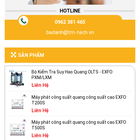
HOTLINE
0962 381 465
badanh@tm-tech.vn
SẢN PHẨM
Bộ Kiểm Tra Suy Hao Quang OLTS - EXFO
PXM/LXM
Liên Hệ
Máy phát công suất quang công suất cao EXFO
T200S
Liên Hệ
Máy phát công suất quang công suất cao EXFO
T500S
Liên Hệ