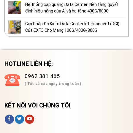
Hệ thống cáp quang Data Center: Nền tảng quyết
định hiệu năng của AI và hạ tầng 400G/800G
Giải Pháp Đo Kiểm Data Center Interconnect (DCI)
Của EXFO Cho Mạng 100G/400G/800G
HOTLINE LIÊN HỆ:
0962 381 465
( Tất cả các ngày trong tuần )
KẾT NỐI VỚI CHÚNG TÔI