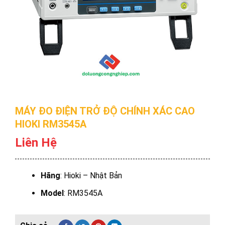
MÁY ĐO ĐIỆN TRỞ ĐỘ CHÍNH XÁC CAO
HIOKI RM3545A
Liên Hệ
Hãng
: Hioki – Nhật Bản
Model
: RM3545A