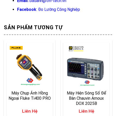
Email:
badanh@tm-tech.vn
Facebook
:
Đo Lường Công Nghiệp
SẢN PHẨM TƯƠNG TỰ
Máy Chụp Ảnh Hồng
Máy Hiện Sóng Số Để
Ngoại Fluke Ti400 PRO
Bàn Chauvin Arnoux
DOX 2025B
Liên Hệ
Liên Hệ