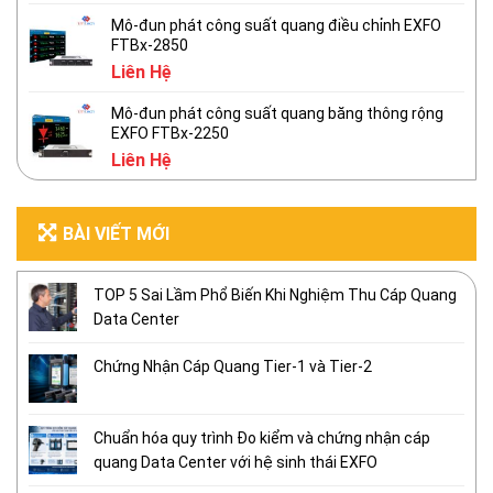
Mô-đun phát công suất quang điều chỉnh EXFO
FTBx-2850
Liên Hệ
Mô-đun phát công suất quang băng thông rộng
EXFO FTBx-2250
Liên Hệ
BÀI VIẾT MỚI
TOP 5 Sai Lầm Phổ Biến Khi Nghiệm Thu Cáp Quang
Data Center
Chứng Nhận Cáp Quang Tier-1 và Tier-2
Chuẩn hóa quy trình Đo kiểm và chứng nhận cáp
quang Data Center với hệ sinh thái EXFO