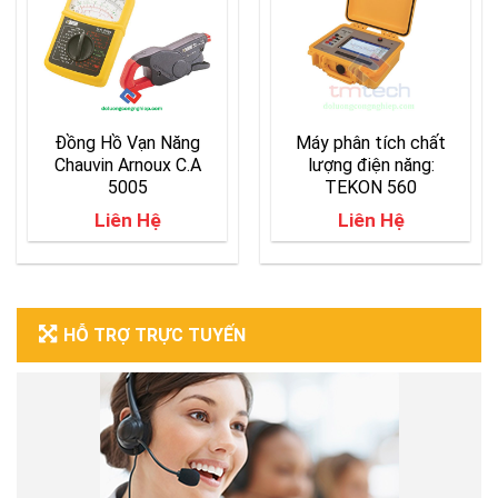
Đồng Hồ Vạn Năng
Máy phân tích chất
Chauvin Arnoux C.A
lượng điện năng:
5005
TEKON 560
Liên Hệ
Liên Hệ
HỖ TRỢ TRỰC TUYẾN