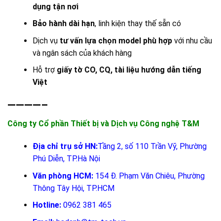
dụng tận nơi
Bảo hành dài hạn
, linh kiện thay thế sẵn có
Dịch vụ
tư vấn lựa chọn model phù hợp
với nhu cầu
và ngân sách của khách hàng
Hỗ trợ
giấy tờ CO, CQ, tài liệu hướng dẫn tiếng
Việt
————–
Công ty Cổ phần Thiết bị và Dịch vụ Công nghệ T&M
Địa chỉ trụ sở HN:
Tầng 2, số 110 Trần Vỹ, Phường
Phú Diễn, TP.Hà Nội
Văn phòng HCM:
154 Đ. Phạm Văn Chiêu, Phường
Thông Tây Hội, TP.HCM
Hotline:
0962 381 465