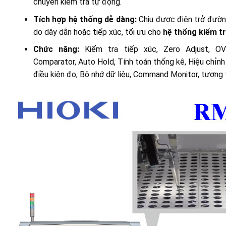
chuyền kiểm tra tự động.
Tích hợp hệ thống dễ dàng:
Chịu được điện trở đường
do dây dẫn hoặc tiếp xúc, tối ưu cho
hệ thống kiểm t
Chức năng:
Kiểm tra tiếp xúc, Zero Adjust, O
Comparator, Auto Hold, Tính toán thống kê, Hiệu chỉnh
điều kiện đo, Bộ nhớ dữ liệu, Command Monitor, tươn