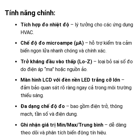
Tính năng chính:
Tích hợp đo nhiệt độ
– lý tưởng cho các ứng dụng
HVAC.
Chế độ đo microampe (µA)
– hỗ trợ kiểm tra cảm
biến ngọn lửa nhanh chóng và chính xác.
Trở kháng đầu vào thấp (Lo-Z)
– loại bỏ sai số đo
do điện áp “ma” hoặc nguồn ảo.
Màn hình LCD với đèn nền LED trắng cỡ lớn
–
đảm bảo quan sát rõ ràng ngay cả trong môi trường
thiếu sáng.
Đa dạng chế độ đo
– bao gồm điện trở, thông
mạch, tần số và điện dung.
Ghi nhận giá trị Min/Max/Trung bình
– dễ dàng
theo dõi và phân tích biến động tín hiệu.