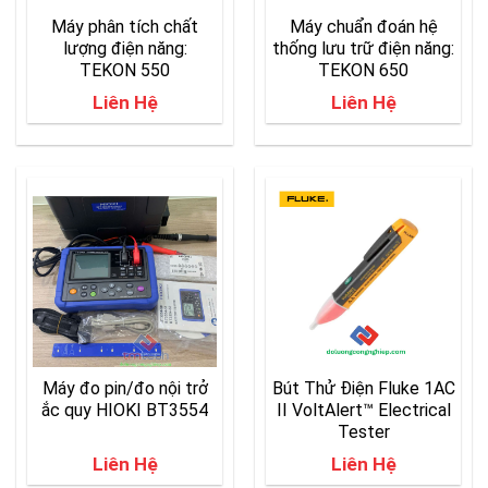
Máy phân tích chất
Máy chuẩn đoán hệ
lượng điện năng:
thống lưu trữ điện năng:
TEKON 550
TEKON 650
Liên Hệ
Liên Hệ
Máy đo pin/đo nội trở
Bút Thử Điện Fluke 1AC
ắc quy HIOKI BT3554
II VoltAlert™ Electrical
Tester
Liên Hệ
Liên Hệ