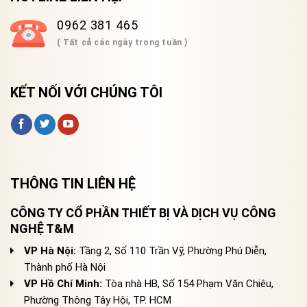
0962 381 465
( Tất cả các ngày trong tuần )
KẾT NỐI VỚI CHÚNG TÔI
THÔNG TIN LIÊN HỆ
CÔNG TY CỔ PHẦN THIẾT BỊ VÀ DỊCH VỤ CÔNG
NGHỆ T&M
VP Hà Nội:
Tầng 2, Số 110 Trần Vỹ, Phường Phú Diễn,
Thành phố Hà Nội
VP Hồ Chí Minh:
Tòa nhà HB, Số 154 Phạm Văn Chiêu,
Phường Thông Tây Hội, TP. HCM