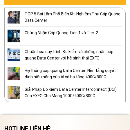
TOP 5 Sai Lầm Phổ Biến Khi Nghiệm Thu Cáp Quang
Data Center
Chứng Nhận Cáp Quang Tier-1 và Tier-2
Chuẩn hóa quy trình Đo kiểm và chứng nhận cáp
quang Data Center với hệ sinh thái EXFO
Hệ thống cáp quang Data Center: Nền tảng quyết
định hiệu năng của AI và hạ tầng 400G/800G
Giải Pháp Đo Kiểm Data Center Interconnect (DCI)
Của EXFO Cho Mạng 100G/400G/800G
HOTLINE LIÊN HỆ: