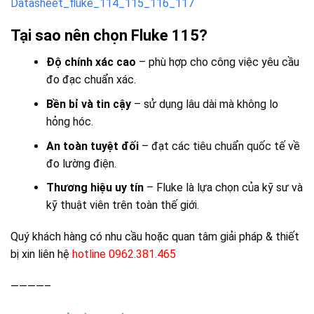
Datasheet_fluke_114_115_116_117
Tại sao nên chọn Fluke 115?
Độ chính xác cao
– phù hợp cho công việc yêu cầu
đo đạc chuẩn xác.
Bền bỉ và tin cậy
– sử dụng lâu dài mà không lo
hỏng hóc.
An toàn tuyệt đối
– đạt các tiêu chuẩn quốc tế về
đo lường điện.
Thương hiệu uy tín
– Fluke là lựa chọn của kỹ sư và
kỹ thuật viên trên toàn thế giới.
Quý khách hàng có nhu cầu hoặc quan tâm giải pháp & thiết
bị xin liên hệ
hotline 0962.381.465
————–