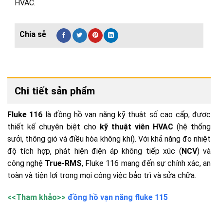
HVAC.
Chi tiết sản phẩm
Fluke 116
là đồng hồ vạn năng kỹ thuật số cao cấp, được
thiết kế chuyên biệt cho
kỹ thuật viên HVAC
(hệ thống
sưởi, thông gió và điều hòa không khí). Với khả năng đo nhiệt
độ tích hợp, phát hiện điện áp không tiếp xúc (
NCV
) và
công nghệ
True-RMS
, Fluke 116 mang đến sự chính xác, an
toàn và tiện lợi trong mọi công việc bảo trì và sửa chữa.
<<Tham khảo>>
đồng hồ vạn năng fluke 115