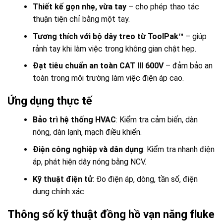
Thiết kế gọn nhẹ, vừa tay
– cho phép thao tác
thuận tiện chỉ bằng một tay.
Tương thích với bộ dây treo từ ToolPak™
– giúp
rảnh tay khi làm việc trong không gian chật hẹp.
Đạt tiêu chuẩn an toàn CAT III 600V
– đảm bảo an
toàn trong môi trường làm việc điện áp cao.
Ứng dụng thực tế
Bảo trì hệ thống HVAC
: Kiểm tra cảm biến, dàn
nóng, dàn lạnh, mạch điều khiển.
Điện công nghiệp và dân dụng
: Kiểm tra nhanh điện
áp, phát hiện dây nóng bằng NCV.
Kỹ thuật điện tử
: Đo điện áp, dòng, tần số, điện
dung chính xác.
Thông số kỹ thuật đồng hồ vạn năng fluke