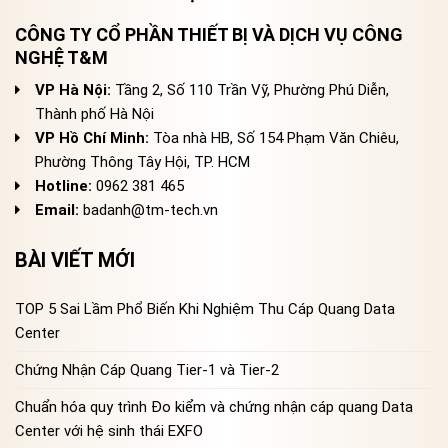
CÔNG TY CỔ PHẦN THIẾT BỊ VÀ DỊCH VỤ CÔNG
NGHỆ T&M
VP Hà Nội:
Tầng 2, Số 110 Trần Vỹ, Phường Phú Diễn,
Thành phố Hà Nội
VP Hồ Chí Minh:
Tòa nhà HB, Số 154 Phạm Văn Chiêu,
Phường Thông Tây Hội, TP. HCM
Hotline:
0962 381 465
Email:
badanh@tm-tech.vn
BÀI VIẾT MỚI
TOP 5 Sai Lầm Phổ Biến Khi Nghiệm Thu Cáp Quang Data
Center
Chứng Nhận Cáp Quang Tier-1 và Tier-2
Chuẩn hóa quy trình Đo kiểm và chứng nhận cáp quang Data
Center với hệ sinh thái EXFO