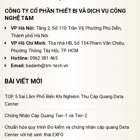
CÔNG TY CỔ PHẦN THIẾT BỊ VÀ DỊCH VỤ CÔNG
NGHỆ T&M
VP Hà Nội:
Tầng 2, Số 110 Trần Vỹ, Phường Phú Diễn,
Thành phố Hà Nội
VP Hồ Chí Minh:
Tòa nhà HB, Số 154 Phạm Văn Chiêu,
Phường Thông Tây Hội, TP. HCM
Hotline:
0962 381 465
Email:
badanh@tm-tech.vn
BÀI VIẾT MỚI
TOP 5 Sai Lầm Phổ Biến Khi Nghiệm Thu Cáp Quang Data
Center
Chứng Nhận Cáp Quang Tier-1 và Tier-2
Chuẩn hóa quy trình Đo kiểm và chứng nhận cáp quang Data
Center với hệ sinh thái EXFO