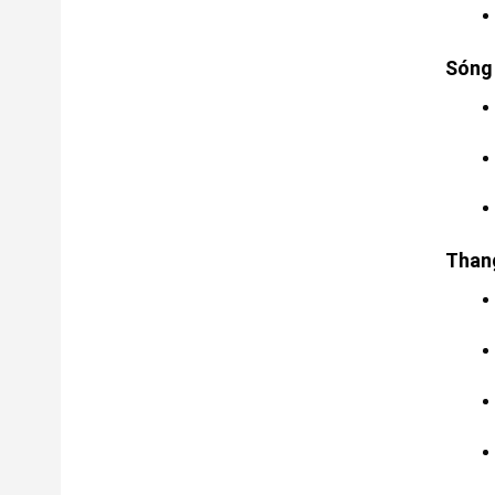
Sóng 
Thang