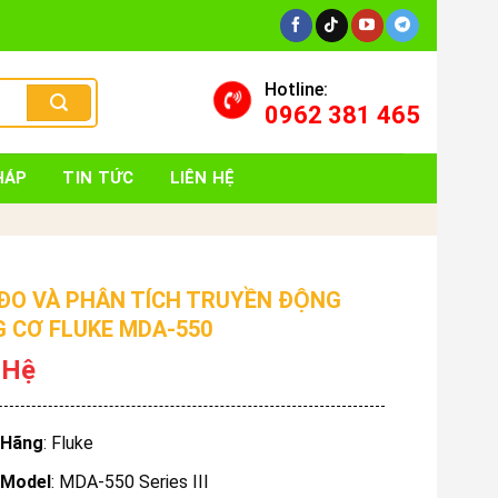
Hotline:
0962 381 465
HÁP
TIN TỨC
LIÊN HỆ
ĐO VÀ PHÂN TÍCH TRUYỀN ĐỘNG
 CƠ FLUKE MDA-550
 Hệ
Hãng
: Fluke
Model
: MDA-550 Series III