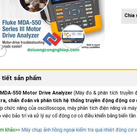
 tiết sản phẩm
 MDA-550 Motor Drive Analyzer
(Máy đo & phân tích truyền đ
tra, chẩn đoán và phân tích hệ thống truyền động động cơ 
p chức năng của oscilloscope, máy phân tích điện năng và máy
 việc bảo trì và xử lý sự cố động cơ có điều khiển bằng biến tần.
m khảo>>
Máy chụp ảnh hồng ngoại kiểm tra quá nhiệt động cơ v