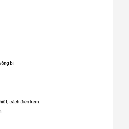
vòng bi.
hiệt, cách điện kém.
n