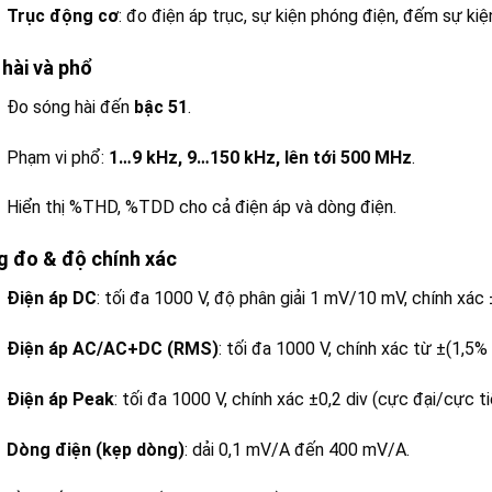
Trục động cơ
: đo điện áp trục, sự kiện phóng điện, đếm sự kiệ
hài và phổ
Đo sóng hài đến
bậc 51
.
Phạm vi phổ:
1…9 kHz, 9…150 kHz, lên tới 500 MHz
.
Hiển thị %THD, %TDD cho cả điện áp và dòng điện.
 đo & độ chính xác
Điện áp DC
: tối đa 1000 V, độ phân giải 1 mV/10 mV, chính xác ±
Điện áp AC/AC+DC (RMS)
: tối đa 1000 V, chính xác từ ±(1,5%
Điện áp Peak
: tối đa 1000 V, chính xác ±0,2 div (cực đại/cực ti
Dòng điện (kẹp dòng)
: dải 0,1 mV/A đến 400 mV/A.