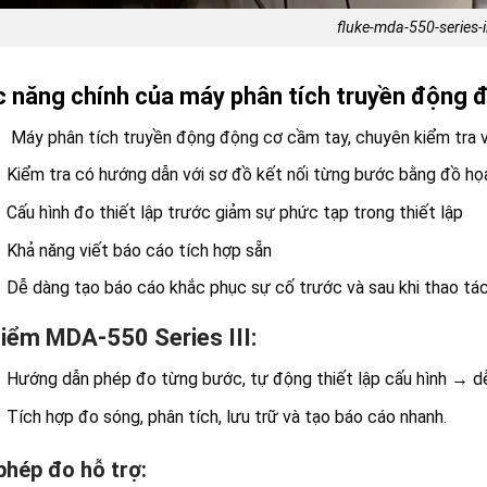
fluke-mda-550-series-ii
 năng chính của máy phân tích truyền động
Máy phân tích truyền động động cơ cầm tay, chuyên kiểm tra v
Kiểm tra có hướng dẫn với sơ đồ kết nối từng bước bằng đồ họ
Cấu hình đo thiết lập trước giảm sự phức tạp trong thiết lập
Khả năng viết báo cáo tích hợp sẵn
Dễ dàng tạo báo cáo khắc phục sự cố trước và sau khi thao tá
iểm MDA-550 Series III:
Hướng dẫn phép đo từng bước, tự động thiết lập cấu hình → dễ
Tích hợp đo sóng, phân tích, lưu trữ và tạo báo cáo nhanh.
phép đo hỗ trợ: