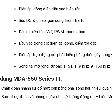
Điện áp, dòng điện đầu vào biến tần.
Bus DC: điện áp, gợn sóng, kiểm tra tụ.
Đầu ra biến tần: V/F, PWM, modulation.
Đầu vào động cơ: điện áp, dòng, kiểm tra cáp.
Điện áp trục động cơ: phát hiện phóng điện gây hỏng 
Sóng hài mở rộng: từ bậc 1–51, 1–9 kHz, 9–150 kHz.
 dụng
MDA-550 Series III
:
Chẩn đoán nhanh sự cố mất cân bằng pha, sóng hài, nhiễu, quá n
Bảo trì dự đoán và phòng ngừa cho hệ thống động cơ – biến tầ