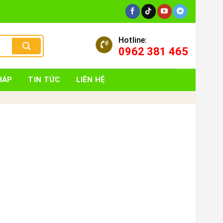
Hotline:
0962 381 465
HÁP
TIN TỨC
LIÊN HỆ