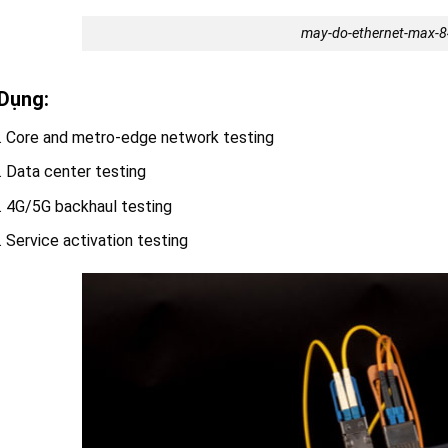
may-do-ethernet-max-
Dụng:
Core and metro-edge network testing
Data center testing
4G/5G backhaul testing
Service activation testing