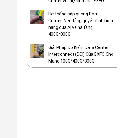
Center với hệ sinh thái EXFO
Hệ thống cáp quang Data
Center: Nền tảng quyết định hiệu
năng của AI và hạ tầng
400G/800G
Giải Pháp Đo Kiểm Data Center
Interconnect (DCI) Của EXFO Cho
Mạng 100G/400G/800G