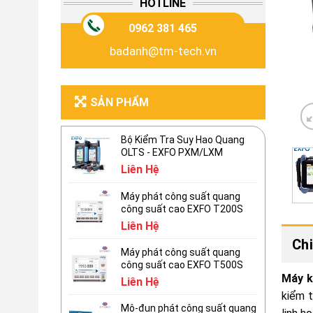
HOTLINE
0962 381 465
badanh@tm-tech.vn
SẢN PHẨM
Bộ Kiểm Tra Suy Hao Quang
OLTS - EXFO PXM/LXM
Liên Hệ
Máy phát công suất quang
công suất cao EXFO T200S
Liên Hệ
Chi
Máy phát công suất quang
công suất cao EXFO T500S
Máy k
Liên Hệ
kiểm t
Mô-đun phát công suất quang