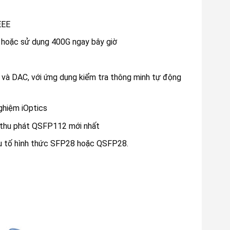
EEE
 hoặc sử dụng 400G ngay bây giờ
à DAC, với ứng dụng kiểm tra thông minh tự động
ghiệm iOptics
 thu phát QSFP112 mới nhất
u tố hình thức SFP28 hoặc QSFP28.