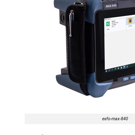
exfo-max-840