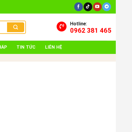
Hotline:
0962 381 465
HÁP
TIN TỨC
LIÊN HỆ