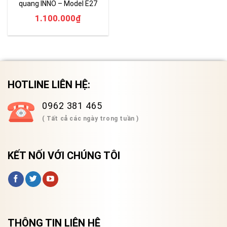
quang INNO – Model E27
1.100.000
₫
HOTLINE LIÊN HỆ:
0962 381 465
( Tất cả các ngày trong tuần )
KẾT NỐI VỚI CHÚNG TÔI
THÔNG TIN LIÊN HỆ