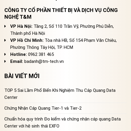
CÔNG TY CỔ PHẦN THIẾT BỊ VÀ DỊCH VỤ CÔNG
NGHỆ T&M
VP Hà Nội:
Tầng 2, Số 110 Trần Vỹ, Phường Phú Diễn,
Thành phố Hà Nội
VP Hồ Chí Minh:
Tòa nhà HB, Số 154 Phạm Văn Chiêu,
Phường Thông Tây Hội, TP. HCM
Hotline:
0962 381 465
Email:
badanh@tm-tech.vn
BÀI VIẾT MỚI
TOP 5 Sai Lầm Phổ Biến Khi Nghiệm Thu Cáp Quang Data
Center
Chứng Nhận Cáp Quang Tier-1 và Tier-2
Chuẩn hóa quy trình Đo kiểm và chứng nhận cáp quang Data
Center với hệ sinh thái EXFO