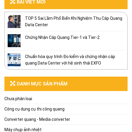
BÀI VIẾT MỚI
TOP 5 Sai Lầm Phổ Biến Khi Nghiệm Thu Cáp Quang
Data Center
Chứng Nhận Cáp Quang Tier-1 và Tier-2
Chuẩn hóa quy trình Đo kiểm và chứng nhận cáp
quang Data Center với hệ sinh thái EXFO
DANH MỤC SẢN PHẨM
Chưa phân loại
Công cụ dụng cụ thi công quang
Converter quang - Media converter
Máy chụp ảnh nhiệt