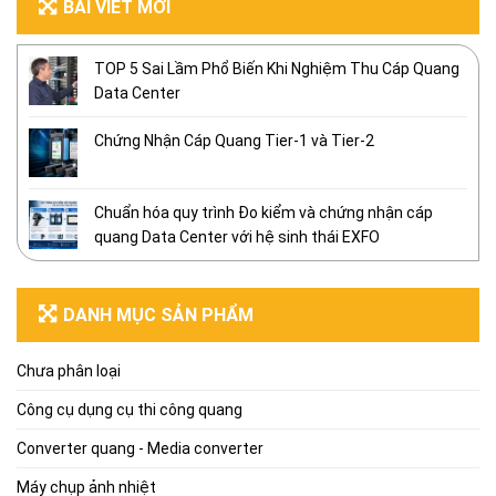
BÀI VIẾT MỚI
TOP 5 Sai Lầm Phổ Biến Khi Nghiệm Thu Cáp Quang
Data Center
Chứng Nhận Cáp Quang Tier-1 và Tier-2
Chuẩn hóa quy trình Đo kiểm và chứng nhận cáp
quang Data Center với hệ sinh thái EXFO
DANH MỤC SẢN PHẨM
Chưa phân loại
Công cụ dụng cụ thi công quang
Converter quang - Media converter
Máy chụp ảnh nhiệt